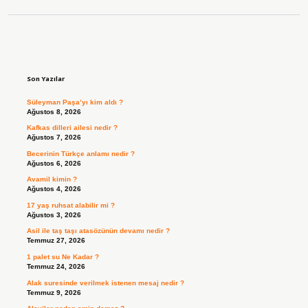
Sidebar
Son Yazılar
Süleyman Paşa’yı kim aldı ?
Ağustos 8, 2026
Kafkas dilleri ailesi nedir ?
Ağustos 7, 2026
Becerinin Türkçe anlamı nedir ?
Ağustos 6, 2026
Avamil kimin ?
Ağustos 4, 2026
17 yaş ruhsat alabilir mi ?
Ağustos 3, 2026
Asil ile taş taşı atasözünün devamı nedir ?
Temmuz 27, 2026
1 palet su Ne Kadar ?
Temmuz 24, 2026
Alak suresinde verilmek istenen mesaj nedir ?
Temmuz 9, 2026