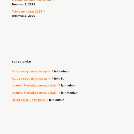
Aleviler neden amin demez ?
Temmuz 3, 2026
Prime ne kadar 2025 ?
Temmuz 2, 2026
Son yorumlar
Karaca soyu nereden gelir ?
için
admin
Karaca soyu nereden gelir ?
için
Su
Istanbul Karaağaç nereye bağlı ?
için
admin
Istanbul Karaağaç nereye bağlı ?
için
Kaplan
Helak edici 7 şey nedir ?
için
admin