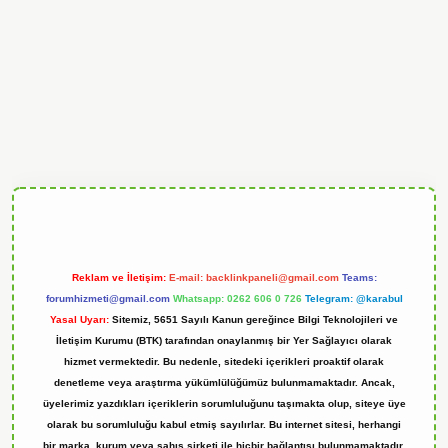
ndoperabet
Reklam ve İletişim:
E-mail:
backlinkpaneli@gmail.com
Teams:
forumhizmeti@gmail.com
Whatsapp: 0262 606 0 726
Telegram: @karabul
Yasal Uyarı:
Sitemiz, 5651 Sayılı Kanun gereğince Bilgi Teknolojileri ve
İletişim Kurumu (BTK) tarafından onaylanmış bir Yer Sağlayıcı olarak
hizmet vermektedir. Bu nedenle, sitedeki içerikleri proaktif olarak
denetleme veya araştırma yükümlülüğümüz bulunmamaktadır. Ancak,
üyelerimiz yazdıkları içeriklerin sorumluluğunu taşımakta olup, siteye üye
olarak bu sorumluluğu kabul etmiş sayılırlar. Bu internet sitesi, herhangi
bir marka, kurum veya şahıs şirketi ile hiçbir bağlantısı bulunmamaktadır.