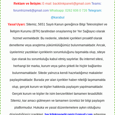
Reklam ve İletişim:
E-mail:
backlinkpaneli@gmail.com
Teams:
forumhizmeti@gmail.com
Whatsapp: 0262 606 0 726
Telegram:
@karabul
Yasal Uyarı:
Sitemiz, 5651 Sayılı Kanun gereğince Bilgi Teknolojileri ve
İletişim Kurumu (BTK) tarafından onaylanmış bir Yer Sağlayıcı olarak
hizmet vermektedir. Bu nedenle, sitedeki içerikleri proaktif olarak
denetleme veya araştırma yükümlülüğümüz bulunmamaktadır. Ancak,
üyelerimiz yazdıkları içeriklerin sorumluluğunu taşımakta olup, siteye
üye olarak bu sorumluluğu kabul etmiş sayılırlar. Bu internet sitesi,
herhangi bir marka, kurum veya şahıs şirketi ile hiçbir bağlantısı
bulunmamaktadır. Sitede yalnızca kendi hazırladığımız makaleler
paylaşılmaktadır. Burada yer alan içerikler haber niteliği taşımamakta
olup, gerçek kurum ve kişiler hakkında paylaşım yapılmamaktadır.
Gerçek kurum ve kişiler ile isim benzerlikleri tamamen tesadüfidir.
Sitemiz, kar amacı gütmeyen ve tamamen ücretsiz bir bilgi paylaşım
platformudur. Hukuka ve yasal düzenlemelere aykırı olduğunu
düşündüğünüz içerikleri,
backlinkpanelicomtr@gmail.com
adresine