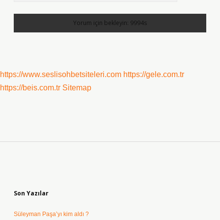
https://www.seslisohbetsiteleri.com
https://gele.com.tr
https://beis.com.tr
Sitemap
Sidebar
Son Yazılar
Süleyman Paşa’yı kim aldı ?