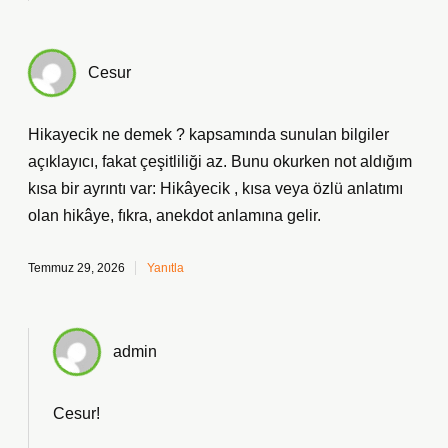
Cesur
Hikayecik ne demek ? kapsamında sunulan bilgiler
açıklayıcı, fakat çeşitliliği az. Bunu okurken not aldığım
kısa bir ayrıntı var: Hikâyecik , kısa veya özlü anlatımı
olan hikâye, fıkra, anekdot anlamına gelir.
Temmuz 29, 2026
Yanıtla
admin
Cesur!