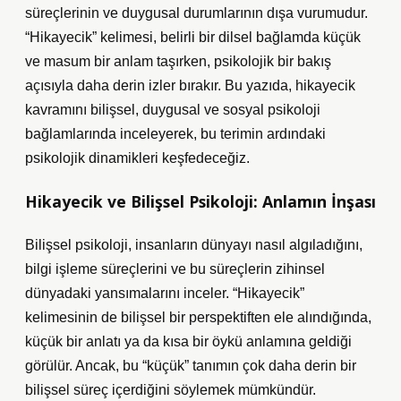
süreçlerinin ve duygusal durumlarının dışa vurumudur.
“Hikayecik” kelimesi, belirli bir dilsel bağlamda küçük
ve masum bir anlam taşırken, psikolojik bir bakış
açısıyla daha derin izler bırakır. Bu yazıda, hikayecik
kavramını bilişsel, duygusal ve sosyal psikoloji
bağlamlarında inceleyerek, bu terimin ardındaki
psikolojik dinamikleri keşfedeceğiz.
Hikayecik ve Bilişsel Psikoloji: Anlamın İnşası
Bilişsel psikoloji, insanların dünyayı nasıl algıladığını,
bilgi işleme süreçlerini ve bu süreçlerin zihinsel
dünyadaki yansımalarını inceler. “Hikayecik”
kelimesinin de bilişsel bir perspektiften ele alındığında,
küçük bir anlatı ya da kısa bir öykü anlamına geldiği
görülür. Ancak, bu “küçük” tanımın çok daha derin bir
bilişsel süreç içerdiğini söylemek mümkündür.