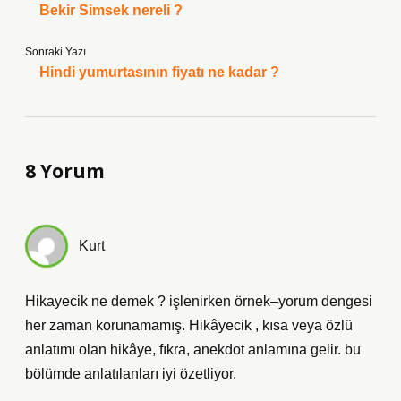
Bekir Simsek nereli ?
Sonraki Yazı
Hindi yumurtasının fiyatı ne kadar ?
8 Yorum
Kurt
Hikayecik ne demek ? işlenirken örnek–yorum dengesi
her zaman korunamamış. Hikâyecik , kısa veya özlü
anlatımı olan hikâye, fıkra, anekdot anlamına gelir. bu
bölümde anlatılanları iyi özetliyor.