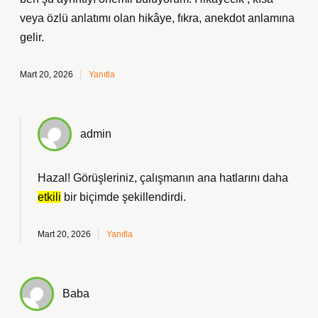
veya özlü anlatımı olan hikâye, fıkra, anekdot anlamına
gelir.
Mart 20, 2026
Yanıtla
admin
Hazal! Görüşleriniz, çalışmanın
ana hatlarını
daha
etkili
bir biçimde şekillendirdi.
Mart 20, 2026
Yanıtla
Baba