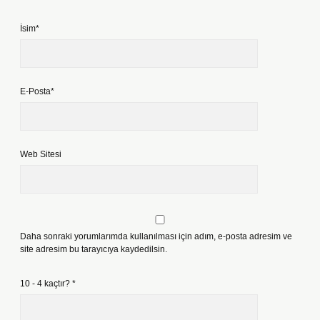
İsim*
E-Posta*
Web Sitesi
Daha sonraki yorumlarımda kullanılması için adım, e-posta adresim ve
site adresim bu tarayıcıya kaydedilsin.
10 - 4 kaçtır?
*