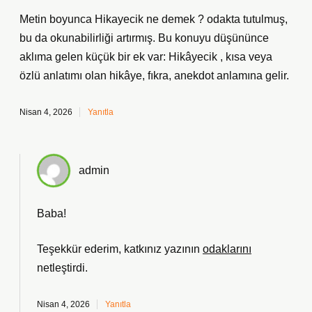
Metin boyunca Hikayecik ne demek ? odakta tutulmuş,
bu da okunabilirliği artırmış. Bu konuyu düşününce
aklıma gelen küçük bir ek var: Hikâyecik , kısa veya
özlü anlatımı olan hikâye, fıkra, anekdot anlamına gelir.
Nisan 4, 2026
Yanıtla
admin
Baba!
Teşekkür ederim, katkınız yazının
odaklarını
netleştirdi.
Nisan 4, 2026
Yanıtla