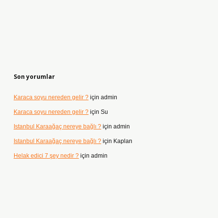
Son yorumlar
Karaca soyu nereden gelir ?
için
admin
Karaca soyu nereden gelir ?
için
Su
Istanbul Karaağaç nereye bağlı ?
için
admin
Istanbul Karaağaç nereye bağlı ?
için
Kaplan
Helak edici 7 şey nedir ?
için
admin