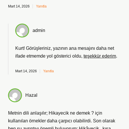
Mart 14, 2026
Yanıtla
admin
Kurt! Görüşleriniz, yazının ana
mesajını
daha net
ifade etmemde yol gösterici oldu,
teşekkür ederim
.
Mart 14, 2026
Yanıtla
Hazal
Metnin dili anlaşılır; Hikayecik ne demek ? için
kullanılan örnekler daha çarpıcı olabilirdi. Son olarak
ben şu ayrıntıyı önemli buluyorum: Hikâyecik , kısa