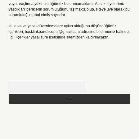
veya araştırma yükümlülüğümüz bulunmamaktadır. Ancak, üyelerimiz
yazdıkları içeriklerin sorumluluğunu taşımakta olup, siteye üye olarak bu
sorumluluğu kabul etmiş sayılırlar.
Hukuka ve yasal düzenlemelere aykırı olduğunu düşündüğünüz
içerikleri,
backlinkpanelicomtr@gmail.com
adresine bildirmeniz halinde,
ilgili içerikler yasal süre içerisinde sitemizden kaldırılacaktır.
Arama