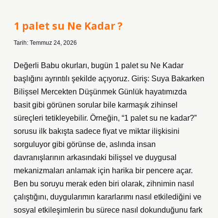
taşı
atasözünün
devamı
1 palet su Ne Kadar ?
nedir
?
Tarih: Temmuz 24, 2026
Değerli Babu okurları, bugün 1 palet su Ne Kadar
başlığını ayrıntılı şekilde açıyoruz. Giriş: Suya Bakarken
Bilişsel Mercekten Düşünmek Günlük hayatımızda
basit gibi görünen sorular bile karmaşık zihinsel
süreçleri tetikleyebilir. Örneğin, “1 palet su ne kadar?”
sorusu ilk bakışta sadece fiyat ve miktar ilişkisini
sorguluyor gibi görünse de, aslında insan
davranışlarının arkasındaki bilişsel ve duygusal
mekanizmaları anlamak için harika bir pencere açar.
Ben bu soruyu merak eden biri olarak, zihnimin nasıl
çalıştığını, duygularımın kararlarımı nasıl etkilediğini ve
sosyal etkileşimlerin bu sürece nasıl dokunduğunu fark