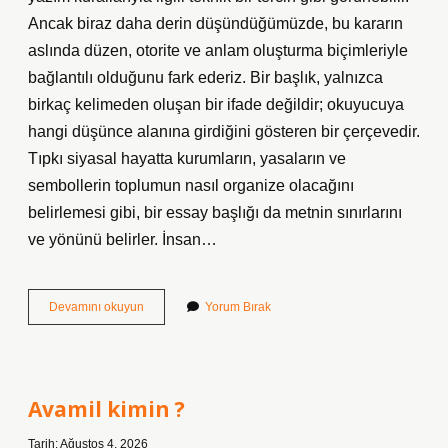
Ancak biraz daha derin düşündüğümüzde, bu kararın
aslında düzen, otorite ve anlam oluşturma biçimleriyle
bağlantılı olduğunu fark ederiz. Bir başlık, yalnızca
birkaç kelimeden oluşan bir ifade değildir; okuyucuya
hangi düşünce alanına girdiğini gösteren bir çerçevedir.
Tıpkı siyasal hayatta kurumların, yasaların ve
sembollerin toplumun nasıl organize olacağını
belirlemesi gibi, bir essay başlığı da metnin sınırlarını
ve yönünü belirler. İnsan…
Becerinin
Devamını okuyun
Yorum Bırak
Türkçe
anlamı
nedir
?
Avamil kimin ?
Tarih: Ağustos 4, 2026