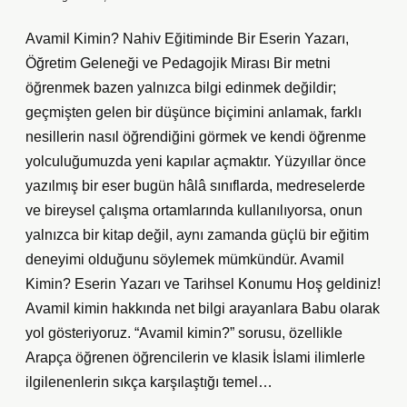
Avamil Kimin? Nahiv Eğitiminde Bir Eserin Yazarı,
Öğretim Geleneği ve Pedagojik Mirası Bir metni
öğrenmek bazen yalnızca bilgi edinmek değildir;
geçmişten gelen bir düşünce biçimini anlamak, farklı
nesillerin nasıl öğrendiğini görmek ve kendi öğrenme
yolculuğumuzda yeni kapılar açmaktır. Yüzyıllar önce
yazılmış bir eser bugün hâlâ sınıflarda, medreselerde
ve bireysel çalışma ortamlarında kullanılıyorsa, onun
yalnızca bir kitap değil, aynı zamanda güçlü bir eğitim
deneyimi olduğunu söylemek mümkündür. Avamil
Kimin? Eserin Yazarı ve Tarihsel Konumu Hoş geldiniz!
Avamil kimin hakkında net bilgi arayanlara Babu olarak
yol gösteriyoruz. “Avamil kimin?” sorusu, özellikle
Arapça öğrenen öğrencilerin ve klasik İslami ilimlerle
ilgilenenlerin sıkça karşılaştığı temel…