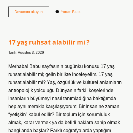
Avamil
Devamını okuyun
Yorum Bırak
kimin
?
17 yaş ruhsat alabilir mi ?
Tarih: Ağustos 3, 2026
Merhaba! Babu sayfasının bugünkü konusu 17 yaş
ruhsat alabilir mi; gelin birlikte inceleyelim. 17 yaş
ruhsat alabilir mi? Yaş, özgürlük ve kültürel anlamların
antropolojik yolculuğu Dünyanın farklı köşelerinde
insanların büyümeyi nasıl tanımladığına baktığımda
hep aynı merakla karşılaşıyorum: Bir insan ne zaman
“yetişkin” kabul edilir? Bir toplum için sorumluluk
almak, karar vermek ya da belirli haklara sahip olmak
hangi anda başlar? Farklı coğrafyalarda yaptığım