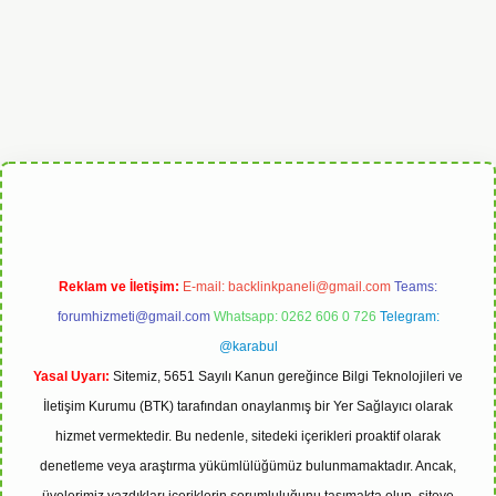
bet
Reklam ve İletişim:
E-mail:
backlinkpaneli@gmail.com
Teams:
forumhizmeti@gmail.com
Whatsapp: 0262 606 0 726
Telegram:
@karabul
Yasal Uyarı:
Sitemiz, 5651 Sayılı Kanun gereğince Bilgi Teknolojileri ve
İletişim Kurumu (BTK) tarafından onaylanmış bir Yer Sağlayıcı olarak
hizmet vermektedir. Bu nedenle, sitedeki içerikleri proaktif olarak
denetleme veya araştırma yükümlülüğümüz bulunmamaktadır. Ancak,