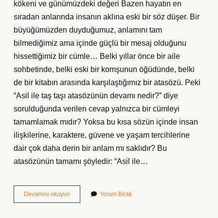
kökeni ve günümüzdeki değeri Bazen hayatın en
sıradan anlarında insanın aklına eski bir söz düşer. Bir
büyüğümüzden duyduğumuz, anlamını tam
bilmediğimiz ama içinde güçlü bir mesaj olduğunu
hissettiğimiz bir cümle… Belki yıllar önce bir aile
sohbetinde, belki eski bir komşunun öğüdünde, belki
de bir kitabın arasında karşılaştığımız bir atasözü. Peki
“Asil ile taş taşı atasözünün devamı nedir?” diye
sorulduğunda verilen cevap yalnızca bir cümleyi
tamamlamak mıdır? Yoksa bu kısa sözün içinde insan
ilişkilerine, karaktere, güvene ve yaşam tercihlerine
dair çok daha derin bir anlam mı saklıdır? Bu
atasözünün tamamı şöyledir: “Asil ile…
Asil
Devamını okuyun
Yorum Bırak
ile
taş