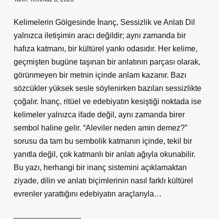
Kelimelerin Gölgesinde İnanç, Sessizlik ve Anlatı Dil
yalnızca iletişimin aracı değildir; aynı zamanda bir
hafıza katmanı, bir kültürel yankı odasıdır. Her kelime,
geçmişten bugüne taşınan bir anlatının parçası olarak,
görünmeyen bir metnin içinde anlam kazanır. Bazı
sözcükler yüksek sesle söylenirken bazıları sessizlikte
çoğalır. İnanç, ritüel ve edebiyatın kesiştiği noktada ise
kelimeler yalnızca ifade değil, aynı zamanda birer
sembol haline gelir. “Aleviler neden amin demez?”
sorusu da tam bu sembolik katmanın içinde, tekil bir
yanıtla değil, çok katmanlı bir anlatı ağıyla okunabilir.
Bu yazı, herhangi bir inanç sistemini açıklamaktan
ziyade, dilin ve anlatı biçimlerinin nasıl farklı kültürel
evrenler yarattığını edebiyatın araçlarıyla…