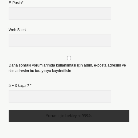
E-Posta*
Web Sitesi
Daha sonraki yorumlarımda kullanılması için adım, e-posta adresim ve
site adresim bu tarayıcıya kaydedilsin.
5 + 3 kaçtır?
*