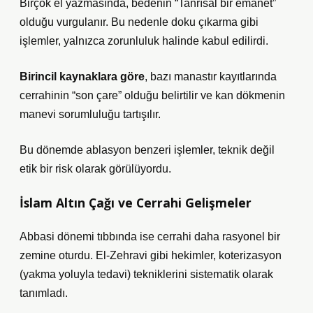
Birçok el yazmasında, bedenin “Tanrısal bir emanet”
olduğu vurgulanır. Bu nedenle doku çıkarma gibi
işlemler, yalnızca zorunluluk halinde kabul edilirdi.
Birincil kaynaklara göre
, bazı manastır kayıtlarında
cerrahinin “son çare” olduğu belirtilir ve kan dökmenin
manevi sorumluluğu tartışılır.
Bu dönemde ablasyon benzeri işlemler, teknik değil
etik bir risk olarak görülüyordu.
İslam Altın Çağı ve Cerrahi Gelişmeler
Abbasi dönemi tıbbında ise cerrahi daha rasyonel bir
zemine oturdu. El-Zehravi gibi hekimler, koterizasyon
(yakma yoluyla tedavi) tekniklerini sistematik olarak
tanımladı.