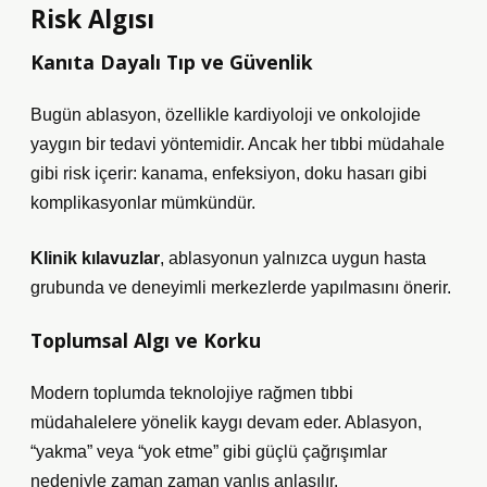
Risk Algısı
Kanıta Dayalı Tıp ve Güvenlik
Bugün ablasyon, özellikle kardiyoloji ve onkolojide
yaygın bir tedavi yöntemidir. Ancak her tıbbi müdahale
gibi risk içerir: kanama, enfeksiyon, doku hasarı gibi
komplikasyonlar mümkündür.
Klinik kılavuzlar
, ablasyonun yalnızca uygun hasta
grubunda ve deneyimli merkezlerde yapılmasını önerir.
Toplumsal Algı ve Korku
Modern toplumda teknolojiye rağmen tıbbi
müdahalelere yönelik kaygı devam eder. Ablasyon,
“yakma” veya “yok etme” gibi güçlü çağrışımlar
nedeniyle zaman zaman yanlış anlaşılır.