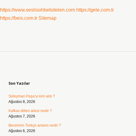
https://www.seslisohbetsiteleri.com
https://gele.com.tr
https://beis.com.tr
Sitemap
Sidebar
Son Yazılar
Süleyman Paşa’yı kim aldı ?
Ağustos 8, 2026
Kafkas dilleri ailesi nedir ?
Ağustos 7, 2026
Becerinin Türkçe anlamı nedir ?
Ağustos 6, 2026