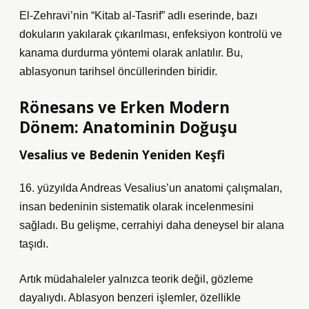
El-Zehravi’nin “Kitab al-Tasrif” adlı eserinde, bazı
dokuların yakılarak çıkarılması, enfeksiyon kontrolü ve
kanama durdurma yöntemi olarak anlatılır. Bu,
ablasyonun tarihsel öncüllerinden biridir.
Rönesans ve Erken Modern
Dönem: Anatominin Doğuşu
Vesalius ve Bedenin Yeniden Keşfi
16. yüzyılda Andreas Vesalius’un anatomi çalışmaları,
insan bedeninin sistematik olarak incelenmesini
sağladı. Bu gelişme, cerrahiyi daha deneysel bir alana
taşıdı.
Artık müdahaleler yalnızca teorik değil, gözleme
dayalıydı. Ablasyon benzeri işlemler, özellikle