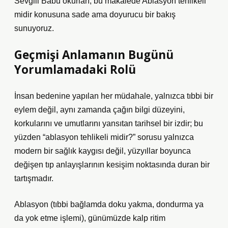
Sevgili Babu okurları, bu makalede Ablasyon tehlikeli
midir konusuna sade ama doyurucu bir bakış
sunuyoruz.
Geçmişi Anlamanın Bugünü
Yorumlamadaki Rolü
İnsan bedenine yapılan her müdahale, yalnızca tıbbi bir
eylem değil, aynı zamanda çağın bilgi düzeyini,
korkularını ve umutlarını yansıtan tarihsel bir izdir; bu
yüzden “ablasyon tehlikeli midir?” sorusu yalnızca
modern bir sağlık kaygısı değil, yüzyıllar boyunca
değişen tıp anlayışlarının kesişim noktasında duran bir
tartışmadır.
Ablasyon (tıbbi bağlamda doku yakma, dondurma ya
da yok etme işlemi), günümüzde kalp ritim