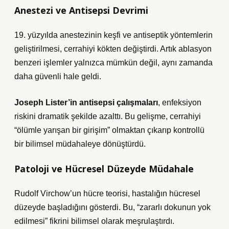
Anestezi ve Antisepsi Devrimi
19. yüzyılda anestezinin keşfi ve antiseptik yöntemlerin
geliştirilmesi, cerrahiyi kökten değiştirdi. Artık ablasyon
benzeri işlemler yalnızca mümkün değil, aynı zamanda
daha güvenli hale geldi.
Joseph Lister’in antisepsi çalışmaları
, enfeksiyon
riskini dramatik şekilde azalttı. Bu gelişme, cerrahiyi
“ölümle yarışan bir girişim” olmaktan çıkarıp kontrollü
bir bilimsel müdahaleye dönüştürdü.
Patoloji ve Hücresel Düzeyde Müdahale
Rudolf Virchow’un hücre teorisi, hastalığın hücresel
düzeyde başladığını gösterdi. Bu, “zararlı dokunun yok
edilmesi” fikrini bilimsel olarak meşrulaştırdı.