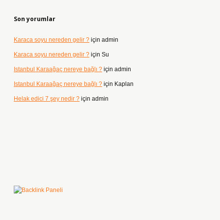
Son yorumlar
Karaca soyu nereden gelir ?
için
admin
Karaca soyu nereden gelir ?
için
Su
Istanbul Karaağaç nereye bağlı ?
için
admin
Istanbul Karaağaç nereye bağlı ?
için
Kaplan
Helak edici 7 şey nedir ?
için
admin