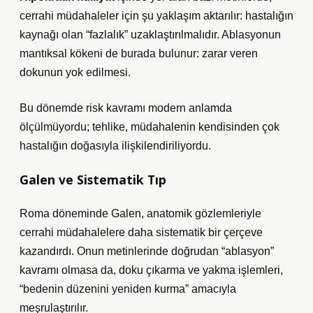
cerrahi müdahaleler için şu yaklaşım aktarılır: hastalığın
kaynağı olan “fazlalık” uzaklaştırılmalıdır. Ablasyonun
mantıksal kökeni de burada bulunur: zarar veren
dokunun yok edilmesi.
Bu dönemde risk kavramı modern anlamda
ölçülmüyordu; tehlike, müdahalenin kendisinden çok
hastalığın doğasıyla ilişkilendiriliyordu.
Galen ve Sistematik Tıp
Roma döneminde Galen, anatomik gözlemleriyle
cerrahi müdahalelere daha sistematik bir çerçeve
kazandırdı. Onun metinlerinde doğrudan “ablasyon”
kavramı olmasa da, doku çıkarma ve yakma işlemleri,
“bedenin düzenini yeniden kurma” amacıyla
meşrulaştırılır.