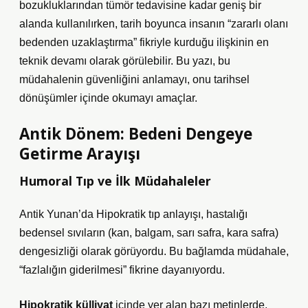
bozukluklarından tümör tedavisine kadar geniş bir
alanda kullanılırken, tarih boyunca insanın “zararlı olanı
bedenden uzaklaştırma” fikriyle kurduğu ilişkinin en
teknik devamı olarak görülebilir. Bu yazı, bu
müdahalenin güvenliğini anlamayı, onu tarihsel
dönüşümler içinde okumayı amaçlar.
Antik Dönem: Bedeni Dengeye
Getirme Arayışı
Humoral Tıp ve İlk Müdahaleler
Antik Yunan’da Hipokratik tıp anlayışı, hastalığı
bedensel sıvıların (kan, balgam, sarı safra, kara safra)
dengesizliği olarak görüyordu. Bu bağlamda müdahale,
“fazlalığın giderilmesi” fikrine dayanıyordu.
Hipokratik külliyat
içinde yer alan bazı metinlerde,