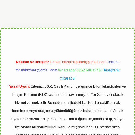
et
Reklam ve İletişim:
E-mail:
backlinkpaneli@gmail.com
Teams:
forumhizmeti@gmail.com
Whatsapp: 0262 606 0 726
Telegram:
@karabul
Yasal Uyarı:
Sitemiz, 5651 Sayılı Kanun gereğince Bilgi Teknolojileri ve
İletişim Kurumu (BTK) tarafından onaylanmış bir Yer Sağlayıcı olarak
hizmet vermektedir. Bu nedenle, sitedeki içerikleri proaktif olarak
denetleme veya araştırma yükümlülüğümüz bulunmamaktadır. Ancak,
üyelerimiz yazdıkları içeriklerin sorumluluğunu taşımakta olup, siteye
üye olarak bu sorumluluğu kabul etmiş sayılırlar. Bu internet sitesi,