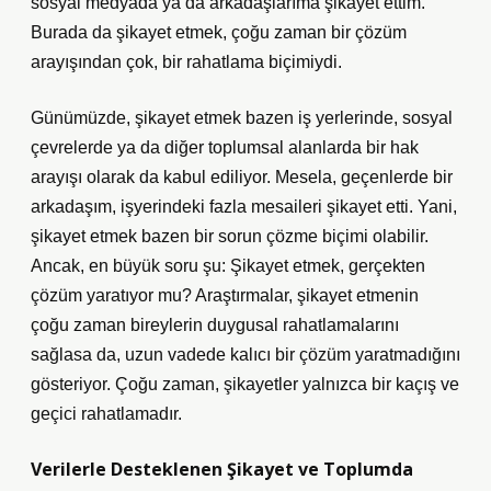
sosyal medyada ya da arkadaşlarıma şikayet ettim.
Burada da şikayet etmek, çoğu zaman bir çözüm
arayışından çok, bir rahatlama biçimiydi.
Günümüzde, şikayet etmek bazen iş yerlerinde, sosyal
çevrelerde ya da diğer toplumsal alanlarda bir hak
arayışı olarak da kabul ediliyor. Mesela, geçenlerde bir
arkadaşım, işyerindeki fazla mesaileri şikayet etti. Yani,
şikayet etmek bazen bir sorun çözme biçimi olabilir.
Ancak, en büyük soru şu: Şikayet etmek, gerçekten
çözüm yaratıyor mu? Araştırmalar, şikayet etmenin
çoğu zaman bireylerin duygusal rahatlamalarını
sağlasa da, uzun vadede kalıcı bir çözüm yaratmadığını
gösteriyor. Çoğu zaman, şikayetler yalnızca bir kaçış ve
geçici rahatlamadır.
Verilerle Desteklenen Şikayet ve Toplumda