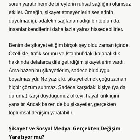
sorun yaratır hem de bireylerin ruhsal sağlığını olumsuz
etkiler. Örneğin, şikayet etmeyenlerin seslerinin
duyulmadığı, adaletin sağlanamadığı bir toplumda,
insanlar kendilerini daha fazla yalnız hissedebilirler.
Benim de şikayet ettiğim birçok şey oldu zaman içinde.
Özellikle, trafik sorunu ve İstanbul’daki kalabalıklık
hakkında defalarca dile getirdiğim şikayetlerim vardı.
Ama bazen bu şikayetlerim, sadece bir duygu
boşalmasıydı. Ne yazık ki, şikayet etmek çoğu zaman
hiçbir çözüm sunmaz. Sadece karşıdaki kişiye (ya da
duruma) karşı duyduğumuz öfkeyi, hayal kırıklığını
yansıtır. Ancak bazen de bu şikayetler, gerçekten
toplumsal değişim yaratabilir.
Şikayet ve Sosyal Medya: Gerçekten Değişim
Yaratıyor mu?