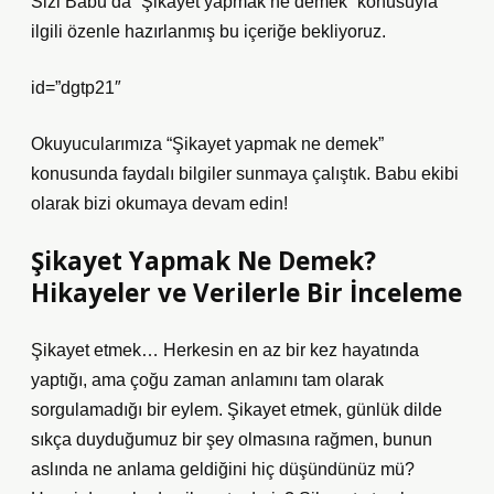
Sizi Babu’da “Şikayet yapmak ne demek” konusuyla
ilgili özenle hazırlanmış bu içeriğe bekliyoruz.
id=”dgtp21″
Okuyucularımıza “Şikayet yapmak ne demek”
konusunda faydalı bilgiler sunmaya çalıştık. Babu ekibi
olarak bizi okumaya devam edin!
Şikayet Yapmak Ne Demek?
Hikayeler ve Verilerle Bir İnceleme
Şikayet etmek… Herkesin en az bir kez hayatında
yaptığı, ama çoğu zaman anlamını tam olarak
sorgulamadığı bir eylem. Şikayet etmek, günlük dilde
sıkça duyduğumuz bir şey olmasına rağmen, bunun
aslında ne anlama geldiğini hiç düşündünüz mü?