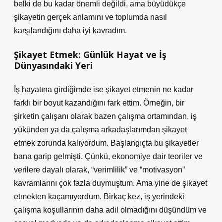
belki de bu kadar önemli değildi, ama büyüdükçe
şikayetin gerçek anlamını ve toplumda nasıl
karşılandığını daha iyi kavradım.
Şikayet Etmek: Günlük Hayat ve İş
Dünyasındaki Yeri
İş hayatına girdiğimde ise şikayet etmenin ne kadar
farklı bir boyut kazandığını fark ettim. Örneğin, bir
şirketin çalışanı olarak bazen çalışma ortamından, iş
yükünden ya da çalışma arkadaşlarımdan şikayet
etmek zorunda kalıyordum. Başlangıçta bu şikayetler
bana garip gelmişti. Çünkü, ekonomiye dair teoriler ve
verilere dayalı olarak, “verimlilik” ve “motivasyon”
kavramlarını çok fazla duymuştum. Ama yine de şikayet
etmekten kaçamıyordum. Birkaç kez, iş yerindeki
çalışma koşullarının daha adil olmadığını düşündüm ve