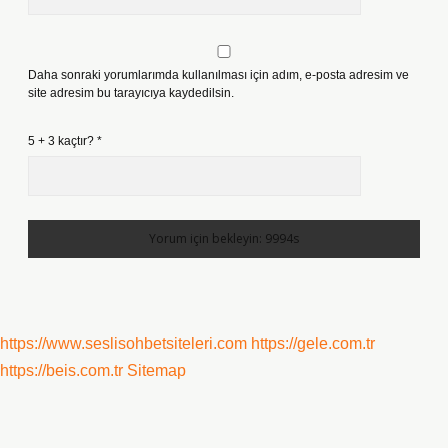
Daha sonraki yorumlarımda kullanılması için adım, e-posta adresim ve
site adresim bu tarayıcıya kaydedilsin.
5 + 3 kaçtır?
*
https://www.seslisohbetsiteleri.com
https://gele.com.tr
https://beis.com.tr
Sitemap