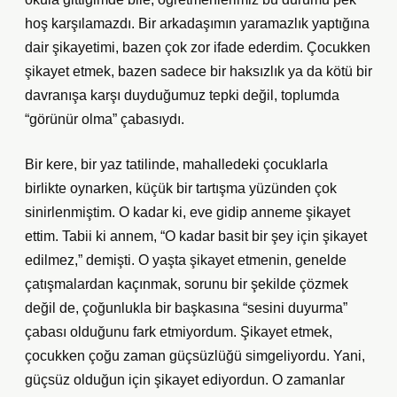
hoş karşılamazdı. Bir arkadaşımın yaramazlık yaptığına
dair şikayetimi, bazen çok zor ifade ederdim. Çocukken
şikayet etmek, bazen sadece bir haksızlık ya da kötü bir
davranışa karşı duyduğumuz tepki değil, toplumda
“görünür olma” çabasıydı.
Bir kere, bir yaz tatilinde, mahalledeki çocuklarla
birlikte oynarken, küçük bir tartışma yüzünden çok
sinirlenmiştim. O kadar ki, eve gidip anneme şikayet
ettim. Tabii ki annem, “O kadar basit bir şey için şikayet
edilmez,” demişti. O yaşta şikayet etmenin, genelde
çatışmalardan kaçınmak, sorunu bir şekilde çözmek
değil de, çoğunlukla bir başkasına “sesini duyurma”
çabası olduğunu fark etmiyordum. Şikayet etmek,
çocukken çoğu zaman güçsüzlüğü simgeliyordu. Yani,
güçsüz olduğun için şikayet ediyordun. O zamanlar