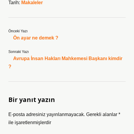
Tarih:
Makaleler
Önceki Yazı
Ön ayar ne demek ?
Sonraki Yazı
Avrupa İnsan Hakları Mahkemesi Başkanı kimdir
?
Bir yanıt yazın
E-posta adresiniz yayınlanmayacak.
Gerekli alanlar
*
ile işaretlenmişlerdir