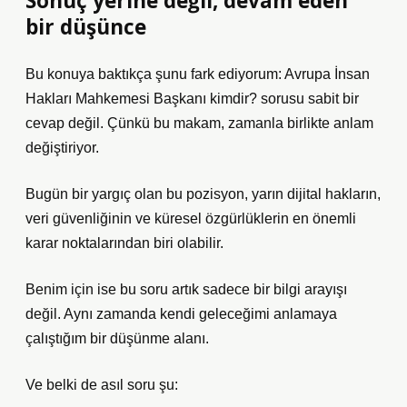
Sonuç yerine değil, devam eden
bir düşünce
Bu konuya baktıkça şunu fark ediyorum: Avrupa İnsan
Hakları Mahkemesi Başkanı kimdir? sorusu sabit bir
cevap değil. Çünkü bu makam, zamanla birlikte anlam
değiştiriyor.
Bugün bir yargıç olan bu pozisyon, yarın dijital hakların,
veri güvenliğinin ve küresel özgürlüklerin en önemli
karar noktalarından biri olabilir.
Benim için ise bu soru artık sadece bir bilgi arayışı
değil. Aynı zamanda kendi geleceğimi anlamaya
çalıştığım bir düşünme alanı.
Ve belki de asıl soru şu: