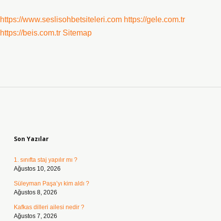
https://www.seslisohbetsiteleri.com
https://gele.com.tr
https://beis.com.tr
Sitemap
Sidebar
Son Yazılar
1. sınıfta staj yapılır mı ?
Ağustos 10, 2026
Süleyman Paşa’yı kim aldı ?
Ağustos 8, 2026
Kafkas dilleri ailesi nedir ?
Ağustos 7, 2026