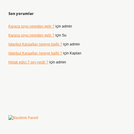
Son yorumlar
Karaca soyu nereden gelir ?
için
admin
Karaca soyu nereden gelir ?
için
Su
Istanbul Karaağaç nereye bağlı ?
için
admin
Istanbul Karaağaç nereye bağlı ?
için
Kaplan
Helak edici 7 şey nedir ?
için
admin