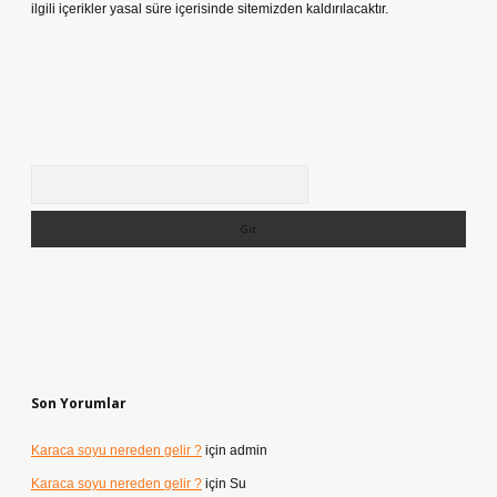
ilgili içerikler yasal süre içerisinde sitemizden kaldırılacaktır.
Arama
Son Yorumlar
Karaca soyu nereden gelir ?
için
admin
Karaca soyu nereden gelir ?
için
Su