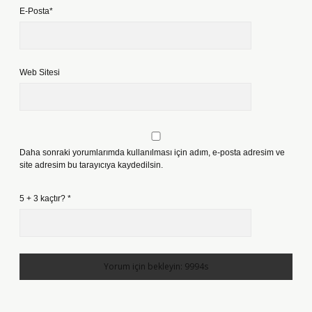
E-Posta*
Web Sitesi
Daha sonraki yorumlarımda kullanılması için adım, e-posta adresim ve
site adresim bu tarayıcıya kaydedilsin.
5 + 3 kaçtır?
*