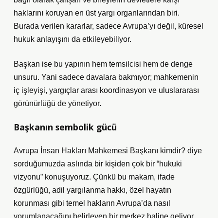
haklarını koruyan en üst yargı organlarından biri.
Burada verilen kararlar, sadece Avrupa’yı değil, küresel
hukuk anlayışını da etkileyebiliyor.
Başkan ise bu yapının hem temsilcisi hem de denge
unsuru. Yani sadece davalara bakmıyor; mahkemenin
iç işleyişi, yargıçlar arası koordinasyon ve uluslararası
görünürlüğü de yönetiyor.
Başkanın sembolik gücü
Avrupa İnsan Hakları Mahkemesi Başkanı kimdir? diye
sorduğumuzda aslında bir kişiden çok bir “hukuki
vizyonu” konuşuyoruz. Çünkü bu makam, ifade
özgürlüğü, adil yargılanma hakkı, özel hayatın
korunması gibi temel hakların Avrupa’da nasıl
yorumlanacağını belirleyen bir merkez haline geliyor.