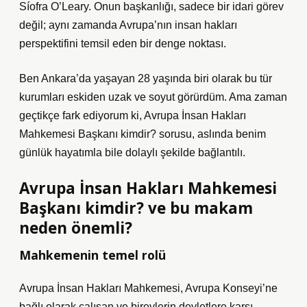
Síofra O’Leary. Onun başkanlığı, sadece bir idari görev
değil; aynı zamanda Avrupa’nın insan hakları
perspektifini temsil eden bir denge noktası.
Ben Ankara’da yaşayan 28 yaşında biri olarak bu tür
kurumları eskiden uzak ve soyut görürdüm. Ama zaman
geçtikçe fark ediyorum ki, Avrupa İnsan Hakları
Mahkemesi Başkanı kimdir? sorusu, aslında benim
günlük hayatımla bile dolaylı şekilde bağlantılı.
Avrupa İnsan Hakları Mahkemesi
Başkanı kimdir? ve bu makam
neden önemli?
Mahkemenin temel rolü
Avrupa İnsan Hakları Mahkemesi, Avrupa Konseyi’ne
bağlı olarak çalışan ve bireylerin devletlere karşı