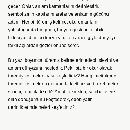
geçer. Onlar, anlam katmanlarını derinleştirir,
sembolizmin kapılarını aralar ve anlatının gücünü
arttırır. Her bir türemiş kelime, okurun anlam
yolculuğunda bir ipucu, bir yön gösterici olabilir.
Edebiyat, dilin bu türemiş halleri aracılığıyla dünyayı
farklı açılardan gözler önüne serer.
Bu yazı boyunca, türemiş kelimelerin edebi işlevini ve
anlam dünyasını inceledik. Peki, siz bir okur olarak
türemiş kelimeleri nasıl keşfettiniz? Hangi metinlerde
türemiş kelimelerin gücünü fark ettiniz ve bu kelimeler
sizin için ne ifade etti? Anlatı teknikleri, semboller ve
dilin dönüşümünü keşfederek, edebiyatın
derinliklerinde neleri keşfettiniz?