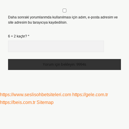
Daha sonraki yorumlarımda kullanılması için adım, e-posta adresim ve
site adresim bu tarayıcıya kaydedilsin.
6 + 2 kaçtır?
*
https://www.seslisohbetsiteleri.com
https://gele.com.tr
https://beis.com.tr
Sitemap