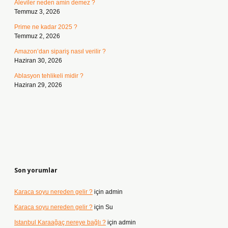
Aleviler neden amin demez ?
Temmuz 3, 2026
Prime ne kadar 2025 ?
Temmuz 2, 2026
Amazon’dan sipariş nasıl verilir ?
Haziran 30, 2026
Ablasyon tehlikeli midir ?
Haziran 29, 2026
Son yorumlar
Karaca soyu nereden gelir ?
için
admin
Karaca soyu nereden gelir ?
için
Su
Istanbul Karaağaç nereye bağlı ?
için
admin