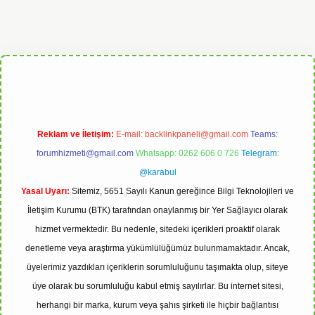
erabet
Reklam ve İletişim:
E-mail:
backlinkpaneli@gmail.com
Teams:
forumhizmeti@gmail.com
Whatsapp: 0262 606 0 726
Telegram:
@karabul
Yasal Uyarı:
Sitemiz, 5651 Sayılı Kanun gereğince Bilgi Teknolojileri ve
İletişim Kurumu (BTK) tarafından onaylanmış bir Yer Sağlayıcı olarak
hizmet vermektedir. Bu nedenle, sitedeki içerikleri proaktif olarak
denetleme veya araştırma yükümlülüğümüz bulunmamaktadır. Ancak,
üyelerimiz yazdıkları içeriklerin sorumluluğunu taşımakta olup, siteye
üye olarak bu sorumluluğu kabul etmiş sayılırlar. Bu internet sitesi,
herhangi bir marka, kurum veya şahıs şirketi ile hiçbir bağlantısı