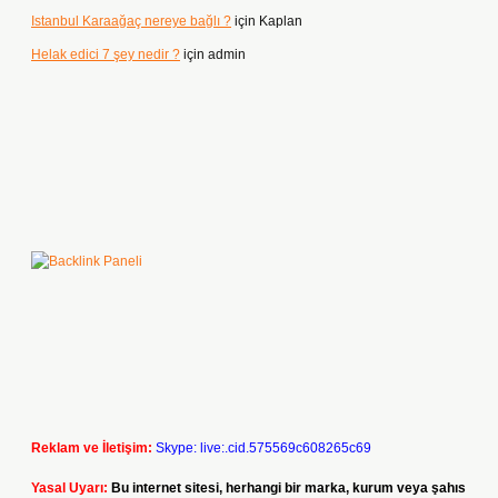
Istanbul Karaağaç nereye bağlı ?
için
Kaplan
Helak edici 7 şey nedir ?
için
admin
Reklam ve İletişim:
Skype: live:.cid.575569c608265c69
Yasal Uyarı:
Bu internet sitesi, herhangi bir marka, kurum veya şahıs