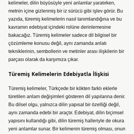
kelimeler, dilin büyüsüyle yeni anlamlar yaratırken,
metnin içine gizlenmiş bir iz sürücü gibi işlev görür. Bu
yazıda, türemiş kelimelerin nasıl tanımlandığına ve bu
kavramın edebiyat içindeki rolüne derinlemesine
bakacağız. Türemiş kelimeler sadece dil bilgisel bir
çözümleme konusu değil, aynı zamanda anlatı
tekniklerinin, sembollerin ve metinler arası ilişkilerin bir
parçası olarak da karşımıza çıkar.
Türemiş Kelimelerin Edebiyatla İlişkisi
Türemiş kelimeler, Türkçede bir kökten farklı eklerle
türetilen anlam değişimleri gösteren dil yapılarına denir.
Bu dilsel olgu, yalnızca dilin yapısal bir özelliği değil,
aynı zamanda edebi bir araçtır. Edebiyat, dilin biçimsel
yapısını kullandığı gibi, dilin türemiş halleriyle de okura
yeni anlamlar sunar. Bir kelimenin türemiş olması, onun