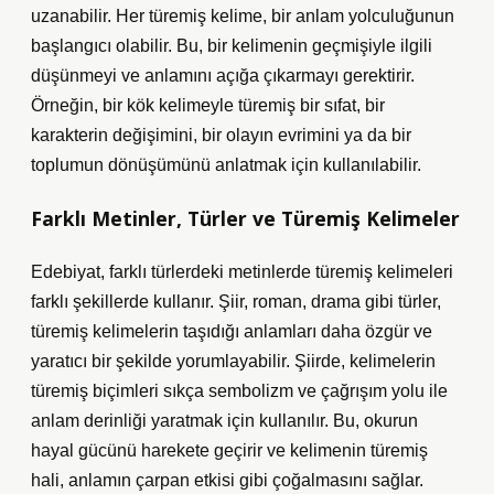
uzanabilir. Her türemiş kelime, bir anlam yolculuğunun
başlangıcı olabilir. Bu, bir kelimenin geçmişiyle ilgili
düşünmeyi ve anlamını açığa çıkarmayı gerektirir.
Örneğin, bir kök kelimeyle türemiş bir sıfat, bir
karakterin değişimini, bir olayın evrimini ya da bir
toplumun dönüşümünü anlatmak için kullanılabilir.
Farklı Metinler, Türler ve Türemiş Kelimeler
Edebiyat, farklı türlerdeki metinlerde türemiş kelimeleri
farklı şekillerde kullanır. Şiir, roman, drama gibi türler,
türemiş kelimelerin taşıdığı anlamları daha özgür ve
yaratıcı bir şekilde yorumlayabilir. Şiirde, kelimelerin
türemiş biçimleri sıkça sembolizm ve çağrışım yolu ile
anlam derinliği yaratmak için kullanılır. Bu, okurun
hayal gücünü harekete geçirir ve kelimenin türemiş
hali, anlamın çarpan etkisi gibi çoğalmasını sağlar.