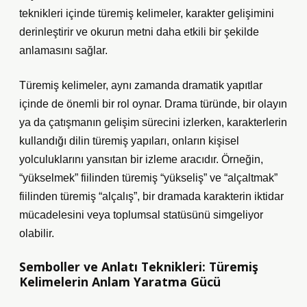
teknikleri içinde türemiş kelimeler, karakter gelişimini
derinleştirir ve okurun metni daha etkili bir şekilde
anlamasını sağlar.
Türemiş kelimeler, aynı zamanda dramatik yapıtlar
içinde de önemli bir rol oynar. Drama türünde, bir olayın
ya da çatışmanın gelişim sürecini izlerken, karakterlerin
kullandığı dilin türemiş yapıları, onların kişisel
yolculuklarını yansıtan bir izleme aracıdır. Örneğin,
“yükselmek” fiilinden türemiş “yükseliş” ve “alçaltmak”
fiilinden türemiş “alçalış”, bir dramada karakterin iktidar
mücadelesini veya toplumsal statüsünü simgeliyor
olabilir.
Semboller ve Anlatı Teknikleri: Türemiş
Kelimelerin Anlam Yaratma Gücü