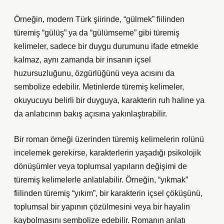
Örneğin, modern Türk şiirinde, “gülmek” fiilinden
türemiş “gülüş” ya da “gülümseme” gibi türemiş
kelimeler, sadece bir duygu durumunu ifade etmekle
kalmaz, aynı zamanda bir insanın içsel
huzursuzluğunu, özgürlüğünü veya acısını da
sembolize edebilir. Metinlerde türemiş kelimeler,
okuyucuyu belirli bir duyguya, karakterin ruh haline ya
da anlatıcının bakış açısına yakınlaştırabilir.
Bir roman örneği üzerinden türemiş kelimelerin rolünü
incelemek gerekirse, karakterlerin yaşadığı psikolojik
dönüşümler veya toplumsal yapıların değişimi de
türemiş kelimelerle anlatılabilir. Örneğin, “yıkmak”
fiilinden türemiş “yıkım”, bir karakterin içsel çöküşünü,
toplumsal bir yapının çözülmesini veya bir hayalin
kaybolmasını sembolize edebilir. Romanın anlatı