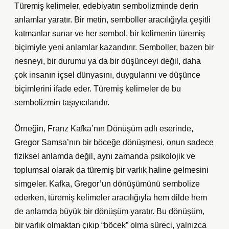
Türemiş kelimeler, edebiyatın sembolizminde derin
anlamlar yaratır. Bir metin, semboller aracılığıyla çeşitli
katmanlar sunar ve her sembol, bir kelimenin türemiş
biçimiyle yeni anlamlar kazandırır. Semboller, bazen bir
nesneyi, bir durumu ya da bir düşünceyi değil, daha
çok insanın içsel dünyasını, duygularını ve düşünce
biçimlerini ifade eder. Türemiş kelimeler de bu
sembolizmin taşıyıcılarıdır.
Örneğin, Franz Kafka’nın Dönüşüm adlı eserinde,
Gregor Samsa’nın bir böceğe dönüşmesi, onun sadece
fiziksel anlamda değil, aynı zamanda psikolojik ve
toplumsal olarak da türemiş bir varlık haline gelmesini
simgeler. Kafka, Gregor’un dönüşümünü sembolize
ederken, türemiş kelimeler aracılığıyla hem dilde hem
de anlamda büyük bir dönüşüm yaratır. Bu dönüşüm,
bir varlık olmaktan çıkıp “böcek” olma süreci, yalnızca