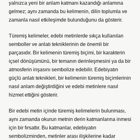
yalnızca yeni bir anlam katmanı kazandığı anlamına
gelmez; aynı zamanda bu kelimenin, dilin toplumla ve
zamanla nasıl etkileşimde bulunduğunu da gösterir.
Türemiş kelimeler, edebi metinlerde sıkça kullanılan
semboller ve anlatı tekniklerinin de önemli bir
parçasıdır. Bir kelimenin türemiş biçimi, bir karakterin
içsel dönüşümünü, bir temanın derinleşmesini ya da bir
atmosferin inşasını sembolize edebilir. Edebiyatın
güçlü anlatı teknikleri, bir kelimenin türemiş biçimlerinin
nasıl anlam değiştirdiğini ve edebi metinlere nasıl
hizmet ettiğini gösterir.
Bir edebi metin içinde türemiş kelimelerin bulunması,
aynı zamanda okurun metnin derin katmanlarına inmesi
için bir fırsattır. Bu katmanlar, edebiyatın
sembolizminden, metinler arası ilişkilerine kadar