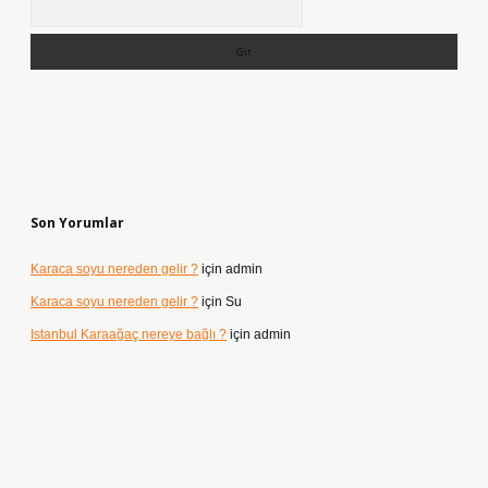
Son Yorumlar
Karaca soyu nereden gelir ?
için
admin
Karaca soyu nereden gelir ?
için
Su
Istanbul Karaağaç nereye bağlı ?
için
admin