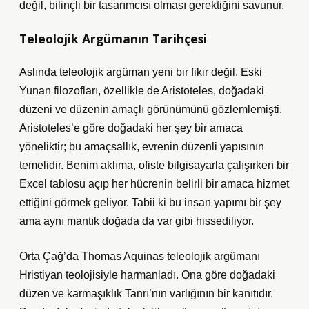
değil, bilinçli bir tasarımcısı olması gerektiğini savunur.
Teleolojik Argümanın Tarihçesi
Aslında teleolojik argüman yeni bir fikir değil. Eski
Yunan filozofları, özellikle de Aristoteles, doğadaki
düzeni ve düzenin amaçlı görünümünü gözlemlemişti.
Aristoteles’e göre doğadaki her şey bir amaca
yöneliktir; bu amaçsallık, evrenin düzenli yapısının
temelidir. Benim aklıma, ofiste bilgisayarla çalışırken bir
Excel tablosu açıp her hücrenin belirli bir amaca hizmet
ettiğini görmek geliyor. Tabii ki bu insan yapımı bir şey
ama aynı mantık doğada da var gibi hissediliyor.
Orta Çağ’da Thomas Aquinas teleolojik argümanı
Hristiyan teolojisiyle harmanladı. Ona göre doğadaki
düzen ve karmaşıklık Tanrı’nın varlığının bir kanıtıdır.