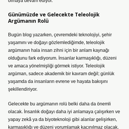
olmaya devam ediyor.
Günümüzde ve Gelecekte Teleolojik
Argümanın Rolü
Bugün blog yazarken, çevremdeki teknolojiyi, şehir
yaşamını ve doğayı gözlemlediğimde, teleolojik
argümanın hala insan zihni için bir anlam kaynağı
olduğunu fark ediyorum. İnsanlar karmaşıklığı, düzeni
ve amaca yönelmişliği görmek istiyor. Teleolojik
argüman, sadece akademik bir kavram değil; günlük
yaşamda da insanların evrene ve hayata bakışını
şekillendiriyor.
Gelecekte bu argümanın rolü belki daha da önemli
olacak. İnsanlık doğayı daha iyi anlamaya çalışırken ve
yapay zekâ ya da biyoteknoloji gibi alanlar gelişirken,
karmaşıklığı ve düzeni yorumlamak kaçınılmaz olacak.