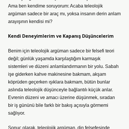
Ama ben kendime soruyorum: Acaba teleolojik
argüman sadece bir araç mı, yoksa insanın derin anlam
arayışının kendisi mi?
Kendi Deneyimlerim ve Kapanış Düşüncelerim
Benim için teleolojik argüman sadece bir felsefi teori
değil; günlük yaşamda karşılaştığım karmaşık
sistemleri ve düzeni anlamlandırmanın bir yolu. Sabah
işe giderken kahve makinesine bakmam, akşam
köprüden geçerken ışıklara bakmam, bütün bunlar
aslında teleolojik düşünceyle bağlantılı küçük anlar.
Evrenin düzeni ve amacı üzerine düşünmek, sıradan
bir iş gününü bile farklı bir bakış açısıyla görmemi
sağlıyor.
Sonuç olarak, teleolojik argüman, din felsefesinde