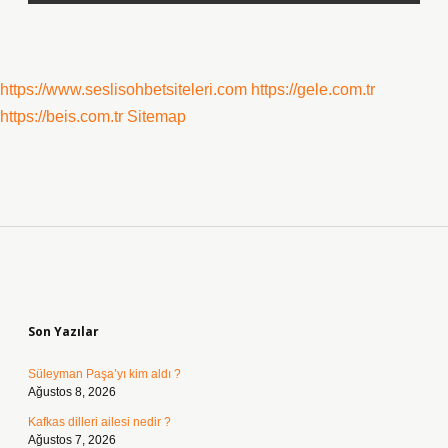
https://www.seslisohbetsiteleri.com
https://gele.com.tr
https://beis.com.tr
Sitemap
Sidebar
Son Yazılar
Süleyman Paşa’yı kim aldı ?
Ağustos 8, 2026
Kafkas dilleri ailesi nedir ?
Ağustos 7, 2026