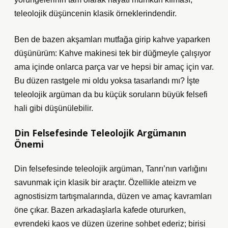
teleolojik düşüncenin klasik örneklerindendir.
Ben de bazen akşamları mutfağa girip kahve yaparken
düşünürüm: Kahve makinesi tek bir düğmeyle çalışıyor
ama içinde onlarca parça var ve hepsi bir amaç için var.
Bu düzen rastgele mi oldu yoksa tasarlandı mı? İşte
teleolojik argüman da bu küçük soruların büyük felsefi
hali gibi düşünülebilir.
Din Felsefesinde Teleolojik Argümanın
Önemi
Din felsefesinde teleolojik argüman, Tanrı’nın varlığını
savunmak için klasik bir araçtır. Özellikle ateizm ve
agnostisizm tartışmalarında, düzen ve amaç kavramları
öne çıkar. Bazen arkadaşlarla kafede otururken,
evrendeki kaos ve düzen üzerine sohbet ederiz; birisi