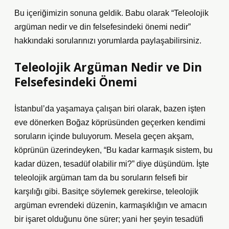
Bu içeriğimizin sonuna geldik. Babu olarak “Teleolojik
argüman nedir ve din felsefesindeki önemi nedir”
hakkındaki sorularınızı yorumlarda paylaşabilirsiniz.
Teleolojik Argüman Nedir ve Din
Felsefesindeki Önemi
İstanbul’da yaşamaya çalışan biri olarak, bazen işten
eve dönerken Boğaz köprüsünden geçerken kendimi
soruların içinde buluyorum. Mesela geçen akşam,
köprünün üzerindeyken, “Bu kadar karmaşık sistem, bu
kadar düzen, tesadüf olabilir mi?” diye düşündüm. İşte
teleolojik argüman tam da bu soruların felsefi bir
karşılığı gibi. Basitçe söylemek gerekirse, teleolojik
argüman evrendeki düzenin, karmaşıklığın ve amacın
bir işaret olduğunu öne sürer; yani her şeyin tesadüfi