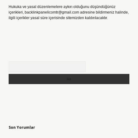
Hukuka ve yasal düzenlemelere aykırı olduğunu düşündüğünüz
içerikleri,
backlinkpanelicomtr@gmail.com
adresine bildirmeniz halinde,
ilgili içerikler yasal süre içerisinde sitemizden kaldırılacaktır.
Arama
Son Yorumlar