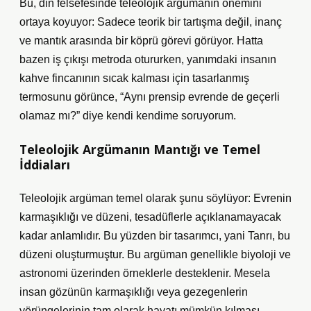
Bu, din felsefesinde teleolojik argümanın önemini
ortaya koyuyor: Sadece teorik bir tartışma değil, inanç
ve mantık arasında bir köprü görevi görüyor. Hatta
bazen iş çıkışı metroda otururken, yanımdaki insanın
kahve fincanının sıcak kalması için tasarlanmış
termosunu görünce, “Aynı prensip evrende de geçerli
olamaz mı?” diye kendi kendime soruyorum.
Teleolojik Argümanın Mantığı ve Temel
İddiaları
Teleolojik argüman temel olarak şunu söylüyor: Evrenin
karmaşıklığı ve düzeni, tesadüflerle açıklanamayacak
kadar anlamlıdır. Bu yüzden bir tasarımcı, yani Tanrı, bu
düzeni oluşturmuştur. Bu argüman genellikle biyoloji ve
astronomi üzerinden örneklerle desteklenir. Mesela
insan gözünün karmaşıklığı veya gezegenlerin
yörüngelerinin tam olarak hayatı mümkün kılması,