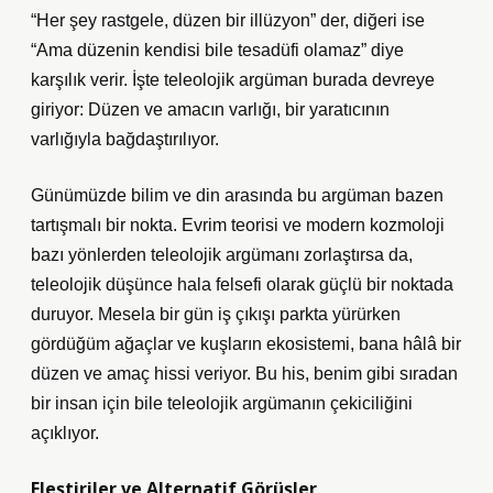
“Her şey rastgele, düzen bir illüzyon” der, diğeri ise
“Ama düzenin kendisi bile tesadüfi olamaz” diye
karşılık verir. İşte teleolojik argüman burada devreye
giriyor: Düzen ve amacın varlığı, bir yaratıcının
varlığıyla bağdaştırılıyor.
Günümüzde bilim ve din arasında bu argüman bazen
tartışmalı bir nokta. Evrim teorisi ve modern kozmoloji
bazı yönlerden teleolojik argümanı zorlaştırsa da,
teleolojik düşünce hala felsefi olarak güçlü bir noktada
duruyor. Mesela bir gün iş çıkışı parkta yürürken
gördüğüm ağaçlar ve kuşların ekosistemi, bana hâlâ bir
düzen ve amaç hissi veriyor. Bu his, benim gibi sıradan
bir insan için bile teleolojik argümanın çekiciliğini
açıklıyor.
Eleştiriler ve Alternatif Görüşler