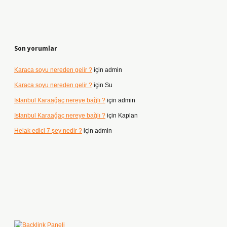
Son yorumlar
Karaca soyu nereden gelir ?
için
admin
Karaca soyu nereden gelir ?
için
Su
Istanbul Karaağaç nereye bağlı ?
için
admin
Istanbul Karaağaç nereye bağlı ?
için
Kaplan
Helak edici 7 şey nedir ?
için
admin