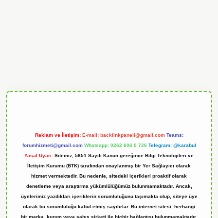
ndoperabet
Reklam ve İletişim:
E-mail:
backlinkpaneli@gmail.com
Teams:
forumhizmeti@gmail.com
Whatsapp: 0262 606 0 726
Telegram: @karabul
Yasal Uyarı:
Sitemiz, 5651 Sayılı Kanun gereğince Bilgi Teknolojileri ve
İletişim Kurumu (BTK) tarafından onaylanmış bir Yer Sağlayıcı olarak
hizmet vermektedir. Bu nedenle, sitedeki içerikleri proaktif olarak
denetleme veya araştırma yükümlülüğümüz bulunmamaktadır. Ancak,
üyelerimiz yazdıkları içeriklerin sorumluluğunu taşımakta olup, siteye üye
olarak bu sorumluluğu kabul etmiş sayılırlar. Bu internet sitesi, herhangi
bir marka, kurum veya şahıs şirketi ile hiçbir bağlantısı bulunmamaktadır.