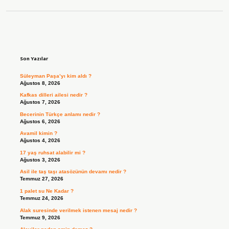
Sidebar
Son Yazılar
Süleyman Paşa’yı kim aldı ?
Ağustos 8, 2026
Kafkas dilleri ailesi nedir ?
Ağustos 7, 2026
Becerinin Türkçe anlamı nedir ?
Ağustos 6, 2026
Avamil kimin ?
Ağustos 4, 2026
17 yaş ruhsat alabilir mi ?
Ağustos 3, 2026
Asil ile taş taşı atasözünün devamı nedir ?
Temmuz 27, 2026
1 palet su Ne Kadar ?
Temmuz 24, 2026
Alak suresinde verilmek istenen mesaj nedir ?
Temmuz 9, 2026