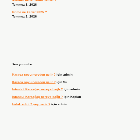
Aleviler neden amin demez ?
Temmuz 3, 2026
Prime ne kadar 2025 ?
Temmuz 2, 2026
Son yorumlar
Karaca soyu nereden gelir ?
için
admin
Karaca soyu nereden gelir ?
için
Su
Istanbul Karaağaç nereye bağlı ?
için
admin
Istanbul Karaağaç nereye bağlı ?
için
Kaplan
Helak edici 7 şey nedir ?
için
admin