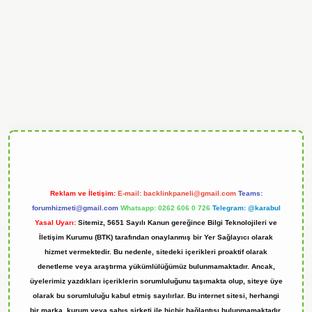
ndoperabet
Reklam ve İletişim:
E-mail:
backlinkpaneli@gmail.com
Teams:
forumhizmeti@gmail.com
Whatsapp: 0262 606 0 726
Telegram: @karabul
Yasal Uyarı:
Sitemiz, 5651 Sayılı Kanun gereğince Bilgi Teknolojileri ve
İletişim Kurumu (BTK) tarafından onaylanmış bir Yer Sağlayıcı olarak
hizmet vermektedir. Bu nedenle, sitedeki içerikleri proaktif olarak
denetleme veya araştırma yükümlülüğümüz bulunmamaktadır. Ancak,
üyelerimiz yazdıkları içeriklerin sorumluluğunu taşımakta olup, siteye üye
olarak bu sorumluluğu kabul etmiş sayılırlar. Bu internet sitesi, herhangi
bir marka, kurum veya şahıs şirketi ile hiçbir bağlantısı bulunmamaktadır.