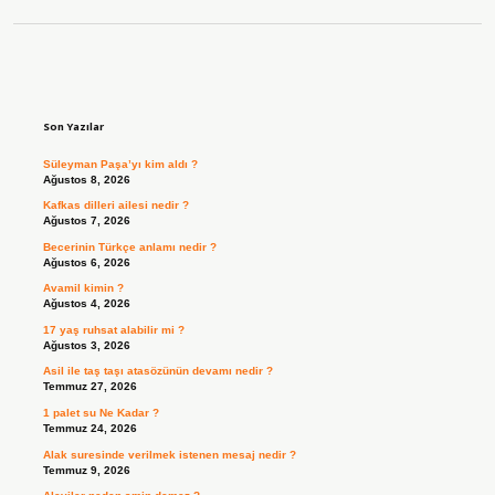
Sidebar
Son Yazılar
Süleyman Paşa’yı kim aldı ?
Ağustos 8, 2026
Kafkas dilleri ailesi nedir ?
Ağustos 7, 2026
Becerinin Türkçe anlamı nedir ?
Ağustos 6, 2026
Avamil kimin ?
Ağustos 4, 2026
17 yaş ruhsat alabilir mi ?
Ağustos 3, 2026
Asil ile taş taşı atasözünün devamı nedir ?
Temmuz 27, 2026
1 palet su Ne Kadar ?
Temmuz 24, 2026
Alak suresinde verilmek istenen mesaj nedir ?
Temmuz 9, 2026