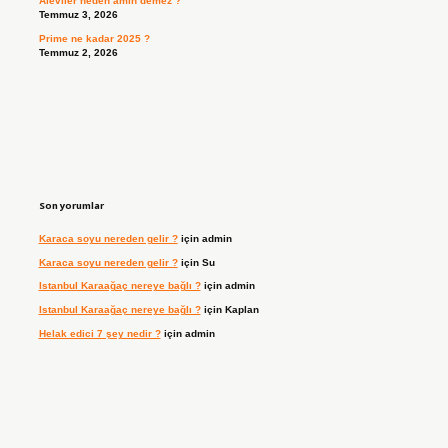
Aleviler neden amin demez ?
Temmuz 3, 2026
Prime ne kadar 2025 ?
Temmuz 2, 2026
Son yorumlar
Karaca soyu nereden gelir ?
için
admin
Karaca soyu nereden gelir ?
için
Su
Istanbul Karaağaç nereye bağlı ?
için
admin
Istanbul Karaağaç nereye bağlı ?
için
Kaplan
Helak edici 7 şey nedir ?
için
admin