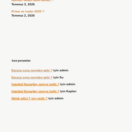
Aleviler neden amin demez ?
Temmuz 3, 2026
Prime ne kadar 2025 ?
Temmuz 2, 2026
Son yorumlar
Karaca soyu nereden gelir ?
için
admin
Karaca soyu nereden gelir ?
için
Su
Istanbul Karaağaç nereye bağlı ?
için
admin
Istanbul Karaağaç nereye bağlı ?
için
Kaplan
Helak edici 7 şey nedir ?
için
admin