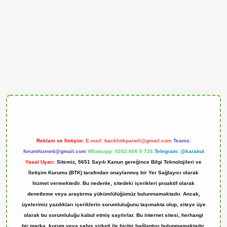
andoperabet
Reklam ve İletişim:
E-mail:
backlinkpaneli@gmail.com
Teams:
forumhizmeti@gmail.com
Whatsapp: 0262 606 0 726
Telegram: @karabul
Yasal Uyarı:
Sitemiz, 5651 Sayılı Kanun gereğince Bilgi Teknolojileri ve
İletişim Kurumu (BTK) tarafından onaylanmış bir Yer Sağlayıcı olarak
hizmet vermektedir. Bu nedenle, sitedeki içerikleri proaktif olarak
denetleme veya araştırma yükümlülüğümüz bulunmamaktadır. Ancak,
üyelerimiz yazdıkları içeriklerin sorumluluğunu taşımakta olup, siteye üye
olarak bu sorumluluğu kabul etmiş sayılırlar. Bu internet sitesi, herhangi
bir marka, kurum veya şahıs şirketi ile hiçbir bağlantısı bulunmamaktadır.