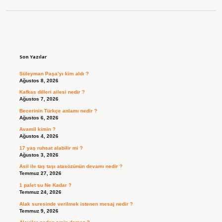
Sidebar
Son Yazılar
Süleyman Paşa’yı kim aldı ?
Ağustos 8, 2026
Kafkas dilleri ailesi nedir ?
Ağustos 7, 2026
Becerinin Türkçe anlamı nedir ?
Ağustos 6, 2026
Avamil kimin ?
Ağustos 4, 2026
17 yaş ruhsat alabilir mi ?
Ağustos 3, 2026
Asil ile taş taşı atasözünün devamı nedir ?
Temmuz 27, 2026
1 palet su Ne Kadar ?
Temmuz 24, 2026
Alak suresinde verilmek istenen mesaj nedir ?
Temmuz 9, 2026