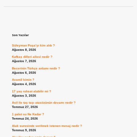
Sidebar
Son Yazılar
Süleyman Paşa’yı kim aldı ?
Ağustos 8, 2026
Kafkas dilleri ailesi nedir ?
Ağustos 7, 2026
Becerinin Türkçe anlamı nedir ?
Ağustos 6, 2026
Avamil kimin ?
Ağustos 4, 2026
17 yaş ruhsat alabilir mi ?
Ağustos 3, 2026
Asil ile taş taşı atasözünün devamı nedir ?
Temmuz 27, 2026
1 palet su Ne Kadar ?
Temmuz 24, 2026
Alak suresinde verilmek istenen mesaj nedir ?
Temmuz 9, 2026