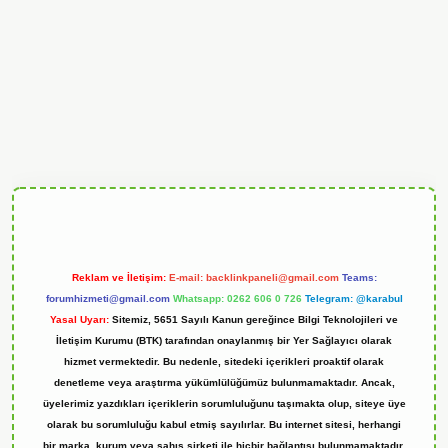
ndoperabet
Reklam ve İletişim:
E-mail:
backlinkpaneli@gmail.com
Teams:
forumhizmeti@gmail.com
Whatsapp: 0262 606 0 726
Telegram: @karabul
Yasal Uyarı:
Sitemiz, 5651 Sayılı Kanun gereğince Bilgi Teknolojileri ve
İletişim Kurumu (BTK) tarafından onaylanmış bir Yer Sağlayıcı olarak
hizmet vermektedir. Bu nedenle, sitedeki içerikleri proaktif olarak
denetleme veya araştırma yükümlülüğümüz bulunmamaktadır. Ancak,
üyelerimiz yazdıkları içeriklerin sorumluluğunu taşımakta olup, siteye üye
olarak bu sorumluluğu kabul etmiş sayılırlar. Bu internet sitesi, herhangi
bir marka, kurum veya şahıs şirketi ile hiçbir bağlantısı bulunmamaktadır.