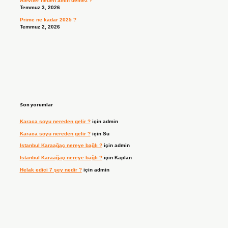
Aleviler neden amin demez ?
Temmuz 3, 2026
Prime ne kadar 2025 ?
Temmuz 2, 2026
Son yorumlar
Karaca soyu nereden gelir ?
için
admin
Karaca soyu nereden gelir ?
için
Su
Istanbul Karaağaç nereye bağlı ?
için
admin
Istanbul Karaağaç nereye bağlı ?
için
Kaplan
Helak edici 7 şey nedir ?
için
admin