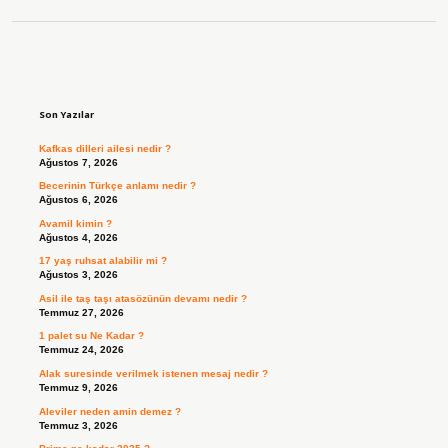
Sidebar
Son Yazılar
Kafkas dilleri ailesi nedir ?
Ağustos 7, 2026
Becerinin Türkçe anlamı nedir ?
Ağustos 6, 2026
Avamil kimin ?
Ağustos 4, 2026
17 yaş ruhsat alabilir mi ?
Ağustos 3, 2026
Asil ile taş taşı atasözünün devamı nedir ?
Temmuz 27, 2026
1 palet su Ne Kadar ?
Temmuz 24, 2026
Alak suresinde verilmek istenen mesaj nedir ?
Temmuz 9, 2026
Aleviler neden amin demez ?
Temmuz 3, 2026