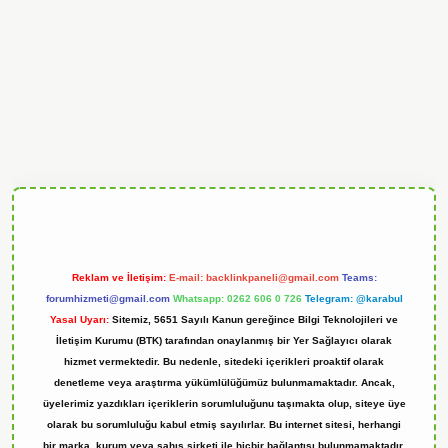
ndoperabet
Reklam ve İletişim:
E-mail:
backlinkpaneli@gmail.com
Teams:
forumhizmeti@gmail.com
Whatsapp: 0262 606 0 726
Telegram: @karabul
Yasal Uyarı:
Sitemiz, 5651 Sayılı Kanun gereğince Bilgi Teknolojileri ve
İletişim Kurumu (BTK) tarafından onaylanmış bir Yer Sağlayıcı olarak
hizmet vermektedir. Bu nedenle, sitedeki içerikleri proaktif olarak
denetleme veya araştırma yükümlülüğümüz bulunmamaktadır. Ancak,
üyelerimiz yazdıkları içeriklerin sorumluluğunu taşımakta olup, siteye üye
olarak bu sorumluluğu kabul etmiş sayılırlar. Bu internet sitesi, herhangi
bir marka, kurum veya şahıs şirketi ile hiçbir bağlantısı bulunmamaktadır.