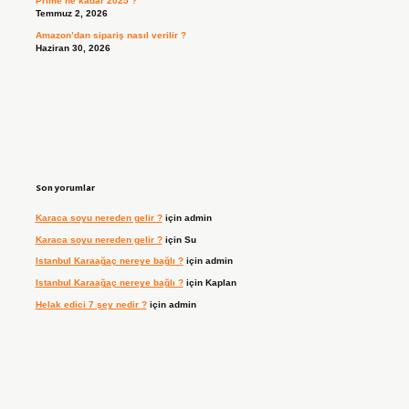
Prime ne kadar 2025 ?
Temmuz 2, 2026
Amazon’dan sipariş nasıl verilir ?
Haziran 30, 2026
Son yorumlar
Karaca soyu nereden gelir ?
için
admin
Karaca soyu nereden gelir ?
için
Su
Istanbul Karaağaç nereye bağlı ?
için
admin
Istanbul Karaağaç nereye bağlı ?
için
Kaplan
Helak edici 7 şey nedir ?
için
admin