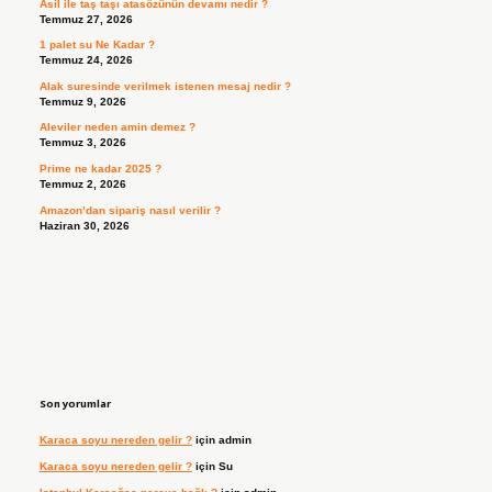
Asil ile taş taşı atasözünün devamı nedir ?
Temmuz 27, 2026
1 palet su Ne Kadar ?
Temmuz 24, 2026
Alak suresinde verilmek istenen mesaj nedir ?
Temmuz 9, 2026
Aleviler neden amin demez ?
Temmuz 3, 2026
Prime ne kadar 2025 ?
Temmuz 2, 2026
Amazon’dan sipariş nasıl verilir ?
Haziran 30, 2026
Son yorumlar
Karaca soyu nereden gelir ?
için
admin
Karaca soyu nereden gelir ?
için
Su