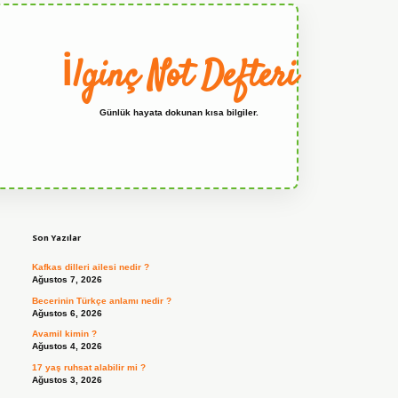
İlginç Not Defteri
Günlük hayata dokunan kısa bilgiler.
Sidebar
grandoperabet
Son Yazılar
Kafkas dilleri ailesi nedir ?
Ağustos 7, 2026
Becerinin Türkçe anlamı nedir ?
Ağustos 6, 2026
Avamil kimin ?
Ağustos 4, 2026
17 yaş ruhsat alabilir mi ?
Ağustos 3, 2026