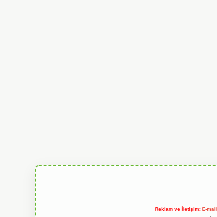
Reklam ve İletişim:
E-mai