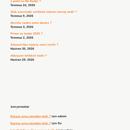
1 palet su Ne Kadar ?
Temmuz 24, 2026
Alak suresinde verilmek istenen mesaj nedir ?
Temmuz 9, 2026
Aleviler neden amin demez ?
Temmuz 3, 2026
Prime ne kadar 2025 ?
Temmuz 2, 2026
Amazon’dan sipariş nasıl verilir ?
Haziran 30, 2026
Ablasyon tehlikeli midir ?
Haziran 29, 2026
Son yorumlar
Karaca soyu nereden gelir ?
için
admin
Karaca soyu nereden gelir ?
için
Su