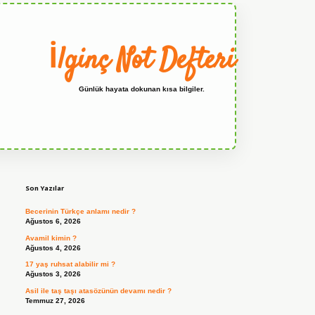
İlginç Not Defteri
Günlük hayata dokunan kısa bilgiler.
Sidebar
grandoperabet
Son Yazılar
Becerinin Türkçe anlamı nedir ?
Ağustos 6, 2026
Avamil kimin ?
Ağustos 4, 2026
17 yaş ruhsat alabilir mi ?
Ağustos 3, 2026
Asil ile taş taşı atasözünün devamı nedir ?
Temmuz 27, 2026