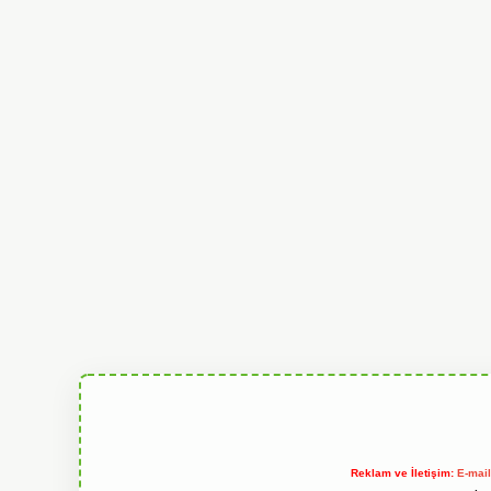
Reklam ve İletişim:
E-mai