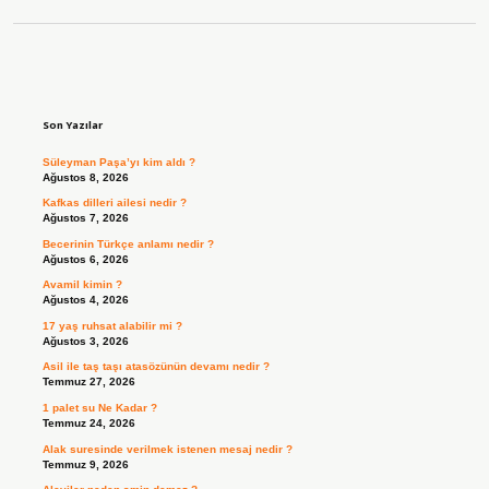
Sidebar
Son Yazılar
Süleyman Paşa’yı kim aldı ?
Ağustos 8, 2026
Kafkas dilleri ailesi nedir ?
Ağustos 7, 2026
Becerinin Türkçe anlamı nedir ?
Ağustos 6, 2026
Avamil kimin ?
Ağustos 4, 2026
17 yaş ruhsat alabilir mi ?
Ağustos 3, 2026
Asil ile taş taşı atasözünün devamı nedir ?
Temmuz 27, 2026
1 palet su Ne Kadar ?
Temmuz 24, 2026
Alak suresinde verilmek istenen mesaj nedir ?
Temmuz 9, 2026