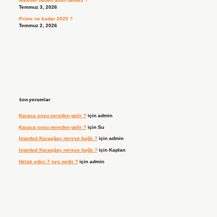
Aleviler neden amin demez ?
Temmuz 3, 2026
Prime ne kadar 2025 ?
Temmuz 2, 2026
Son yorumlar
Karaca soyu nereden gelir ?
için
admin
Karaca soyu nereden gelir ?
için
Su
Istanbul Karaağaç nereye bağlı ?
için
admin
Istanbul Karaağaç nereye bağlı ?
için
Kaplan
Helak edici 7 şey nedir ?
için
admin