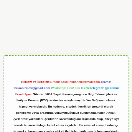
ndoperabet
Reklam ve İletişim:
E-mail:
backlinkpaneli@gmail.com
Teams:
forumhizmeti@gmail.com
Whatsapp: 0262 606 0 726
Telegram: @karabul
Yasal Uyarı:
Sitemiz, 5651 Sayılı Kanun gereğince Bilgi Teknolojileri ve
İletişim Kurumu (BTK) tarafından onaylanmış bir Yer Sağlayıcı olarak
hizmet vermektedir. Bu nedenle, sitedeki içerikleri proaktif olarak
denetleme veya araştırma yükümlülüğümüz bulunmamaktadır. Ancak,
üyelerimiz yazdıkları içeriklerin sorumluluğunu taşımakta olup, siteye üye
olarak bu sorumluluğu kabul etmiş sayılırlar. Bu internet sitesi, herhangi
bir marka, kurum veya şahıs şirketi ile hiçbir bağlantısı bulunmamaktadır.