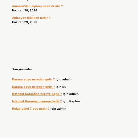
Amazon’dan sipariş nasıl verilir ?
Haziran 30, 2026
Ablasyon tehlikeli midir ?
Haziran 29, 2026
Son yorumlar
Karaca soyu nereden gelir ?
için
admin
Karaca soyu nereden gelir ?
için
Su
Istanbul Karaağaç nereye bağlı ?
için
admin
Istanbul Karaağaç nereye bağlı ?
için
Kaplan
Helak edici 7 şey nedir ?
için
admin