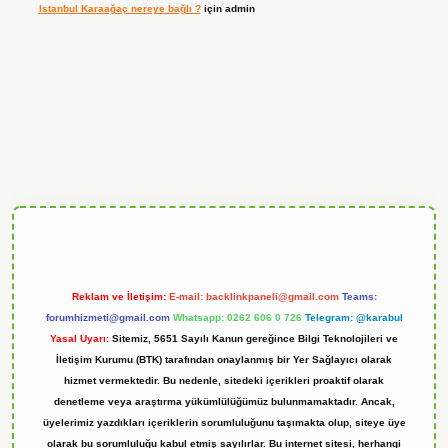
Istanbul Karaağaç nereye bağlı ?
için
admin
andoperabet
Reklam ve İletişim:
E-mail:
backlinkpaneli@gmail.com
Teams:
forumhizmeti@gmail.com
Whatsapp: 0262 606 0 726
Telegram: @karabul
Yasal Uyarı:
Sitemiz, 5651 Sayılı Kanun gereğince Bilgi Teknolojileri ve
İletişim Kurumu (BTK) tarafından onaylanmış bir Yer Sağlayıcı olarak
hizmet vermektedir. Bu nedenle, sitedeki içerikleri proaktif olarak
denetleme veya araştırma yükümlülüğümüz bulunmamaktadır. Ancak,
üyelerimiz yazdıkları içeriklerin sorumluluğunu taşımakta olup, siteye üye
olarak bu sorumluluğu kabul etmiş sayılırlar. Bu internet sitesi, herhangi