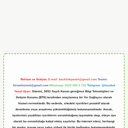
andoperabet
Reklam ve İletişim:
E-mail:
backlinkpaneli@gmail.com
Teams:
forumhizmeti@gmail.com
Whatsapp: 0262 606 0 726
Telegram: @karabul
Yasal Uyarı:
Sitemiz, 5651 Sayılı Kanun gereğince Bilgi Teknolojileri ve
İletişim Kurumu (BTK) tarafından onaylanmış bir Yer Sağlayıcı olarak
hizmet vermektedir. Bu nedenle, sitedeki içerikleri proaktif olarak
denetleme veya araştırma yükümlülüğümüz bulunmamaktadır. Ancak,
üyelerimiz yazdıkları içeriklerin sorumluluğunu taşımakta olup, siteye üye
olarak bu sorumluluğu kabul etmiş sayılırlar. Bu internet sitesi, herhangi
bir marka, kurum veya şahıs şirketi ile hiçbir bağlantısı bulunmamaktadır.