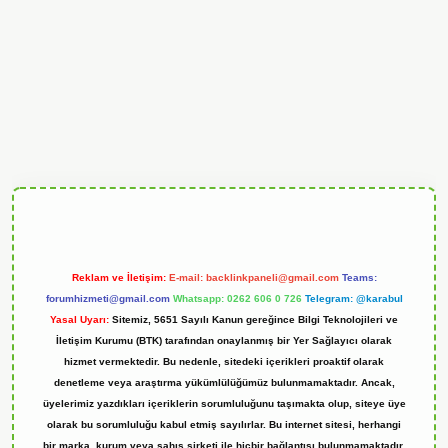
andoperabet
Reklam ve İletişim:
E-mail:
backlinkpaneli@gmail.com
Teams:
forumhizmeti@gmail.com
Whatsapp: 0262 606 0 726
Telegram: @karabul
Yasal Uyarı:
Sitemiz, 5651 Sayılı Kanun gereğince Bilgi Teknolojileri ve
İletişim Kurumu (BTK) tarafından onaylanmış bir Yer Sağlayıcı olarak
hizmet vermektedir. Bu nedenle, sitedeki içerikleri proaktif olarak
denetleme veya araştırma yükümlülüğümüz bulunmamaktadır. Ancak,
üyelerimiz yazdıkları içeriklerin sorumluluğunu taşımakta olup, siteye üye
olarak bu sorumluluğu kabul etmiş sayılırlar. Bu internet sitesi, herhangi
bir marka, kurum veya şahıs şirketi ile hiçbir bağlantısı bulunmamaktadır.