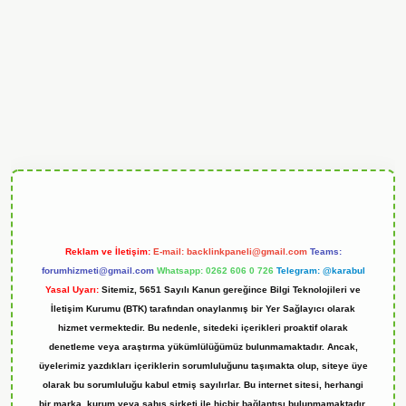
andoperabet
Reklam ve İletişim:
E-mail:
backlinkpaneli@gmail.com
Teams:
forumhizmeti@gmail.com
Whatsapp: 0262 606 0 726
Telegram: @karabul
Yasal Uyarı:
Sitemiz, 5651 Sayılı Kanun gereğince Bilgi Teknolojileri ve
İletişim Kurumu (BTK) tarafından onaylanmış bir Yer Sağlayıcı olarak
hizmet vermektedir. Bu nedenle, sitedeki içerikleri proaktif olarak
denetleme veya araştırma yükümlülüğümüz bulunmamaktadır. Ancak,
üyelerimiz yazdıkları içeriklerin sorumluluğunu taşımakta olup, siteye üye
olarak bu sorumluluğu kabul etmiş sayılırlar. Bu internet sitesi, herhangi
bir marka, kurum veya şahıs şirketi ile hiçbir bağlantısı bulunmamaktadır.