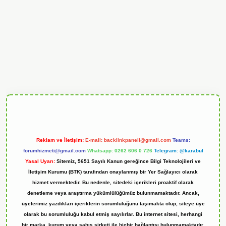
andoperabet
Reklam ve İletişim:
E-mail:
backlinkpaneli@gmail.com
Teams:
forumhizmeti@gmail.com
Whatsapp: 0262 606 0 726
Telegram: @karabul
Yasal Uyarı:
Sitemiz, 5651 Sayılı Kanun gereğince Bilgi Teknolojileri ve
İletişim Kurumu (BTK) tarafından onaylanmış bir Yer Sağlayıcı olarak
hizmet vermektedir. Bu nedenle, sitedeki içerikleri proaktif olarak
denetleme veya araştırma yükümlülüğümüz bulunmamaktadır. Ancak,
üyelerimiz yazdıkları içeriklerin sorumluluğunu taşımakta olup, siteye üye
olarak bu sorumluluğu kabul etmiş sayılırlar. Bu internet sitesi, herhangi
bir marka, kurum veya şahıs şirketi ile hiçbir bağlantısı bulunmamaktadır.