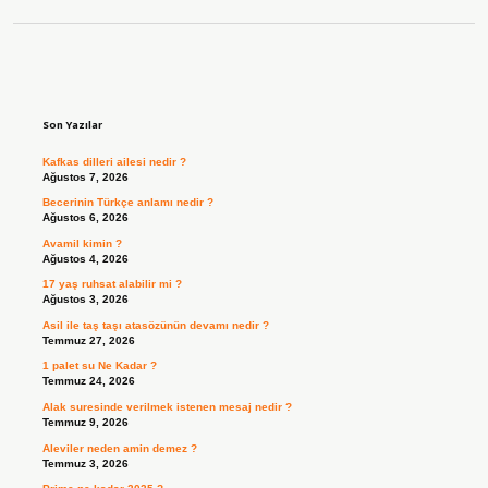
Sidebar
Son Yazılar
Kafkas dilleri ailesi nedir ?
Ağustos 7, 2026
Becerinin Türkçe anlamı nedir ?
Ağustos 6, 2026
Avamil kimin ?
Ağustos 4, 2026
17 yaş ruhsat alabilir mi ?
Ağustos 3, 2026
Asil ile taş taşı atasözünün devamı nedir ?
Temmuz 27, 2026
1 palet su Ne Kadar ?
Temmuz 24, 2026
Alak suresinde verilmek istenen mesaj nedir ?
Temmuz 9, 2026
Aleviler neden amin demez ?
Temmuz 3, 2026