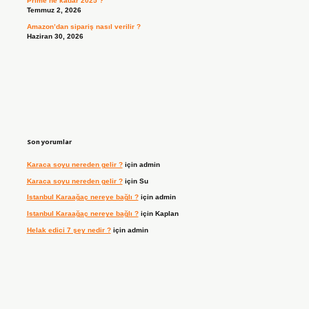
Prime ne kadar 2025 ?
Temmuz 2, 2026
Amazon’dan sipariş nasıl verilir ?
Haziran 30, 2026
Son yorumlar
Karaca soyu nereden gelir ?
için
admin
Karaca soyu nereden gelir ?
için
Su
Istanbul Karaağaç nereye bağlı ?
için
admin
Istanbul Karaağaç nereye bağlı ?
için
Kaplan
Helak edici 7 şey nedir ?
için
admin