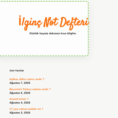
İlginç Not Defteri
Günlük hayata dokunan kısa bilgiler.
Sidebar
grandoperabet
Son Yazılar
Kafkas dilleri ailesi nedir ?
Ağustos 7, 2026
Becerinin Türkçe anlamı nedir ?
Ağustos 6, 2026
Avamil kimin ?
Ağustos 4, 2026
17 yaş ruhsat alabilir mi ?
Ağustos 3, 2026