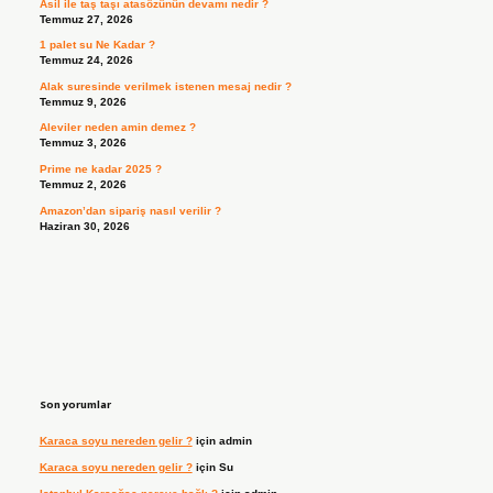
Asil ile taş taşı atasözünün devamı nedir ?
Temmuz 27, 2026
1 palet su Ne Kadar ?
Temmuz 24, 2026
Alak suresinde verilmek istenen mesaj nedir ?
Temmuz 9, 2026
Aleviler neden amin demez ?
Temmuz 3, 2026
Prime ne kadar 2025 ?
Temmuz 2, 2026
Amazon’dan sipariş nasıl verilir ?
Haziran 30, 2026
Son yorumlar
Karaca soyu nereden gelir ?
için
admin
Karaca soyu nereden gelir ?
için
Su