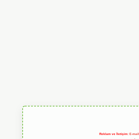
Reklam ve İletişim:
E-mai