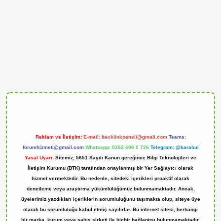
andoperabet
Reklam ve İletişim:
E-mail:
backlinkpaneli@gmail.com
Teams:
forumhizmeti@gmail.com
Whatsapp: 0262 606 0 726
Telegram: @karabul
Yasal Uyarı:
Sitemiz, 5651 Sayılı Kanun gereğince Bilgi Teknolojileri ve
İletişim Kurumu (BTK) tarafından onaylanmış bir Yer Sağlayıcı olarak
hizmet vermektedir. Bu nedenle, sitedeki içerikleri proaktif olarak
denetleme veya araştırma yükümlülüğümüz bulunmamaktadır. Ancak,
üyelerimiz yazdıkları içeriklerin sorumluluğunu taşımakta olup, siteye üye
olarak bu sorumluluğu kabul etmiş sayılırlar. Bu internet sitesi, herhangi
bir marka, kurum veya şahıs şirketi ile hiçbir bağlantısı bulunmamaktadır.