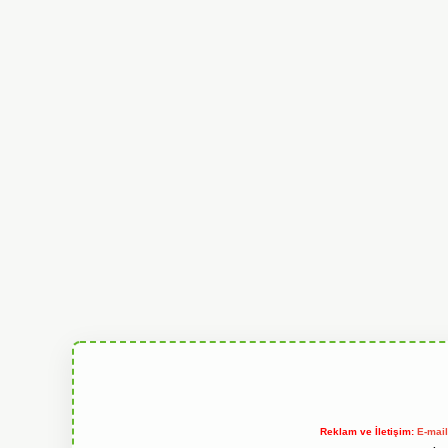
Reklam ve İletişim:
E-mai