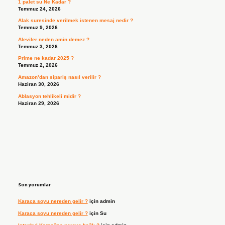
1 palet su Ne Kadar ?
Temmuz 24, 2026
Alak suresinde verilmek istenen mesaj nedir ?
Temmuz 9, 2026
Aleviler neden amin demez ?
Temmuz 3, 2026
Prime ne kadar 2025 ?
Temmuz 2, 2026
Amazon’dan sipariş nasıl verilir ?
Haziran 30, 2026
Ablasyon tehlikeli midir ?
Haziran 29, 2026
Son yorumlar
Karaca soyu nereden gelir ?
için
admin
Karaca soyu nereden gelir ?
için
Su