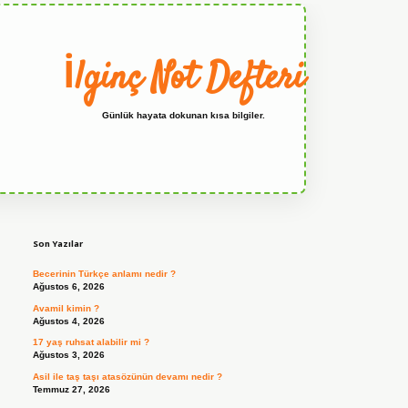
İlginç Not Defteri
Günlük hayata dokunan kısa bilgiler.
Sidebar
grandoperabet
Son Yazılar
Becerinin Türkçe anlamı nedir ?
Ağustos 6, 2026
Avamil kimin ?
Ağustos 4, 2026
17 yaş ruhsat alabilir mi ?
Ağustos 3, 2026
Asil ile taş taşı atasözünün devamı nedir ?
Temmuz 27, 2026