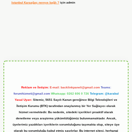
Istanbul Karaağaç nereye bağlı ?
için
admin
erabet
Reklam ve İletişim:
E-mail:
backlinkpaneli@gmail.com
Teams:
forumhizmeti@gmail.com
Whatsapp: 0262 606 0 726
Telegram: @karabul
Yasal Uyarı:
Sitemiz, 5651 Sayılı Kanun gereğince Bilgi Teknolojileri ve
İletişim Kurumu (BTK) tarafından onaylanmış bir Yer Sağlayıcı olarak
hizmet vermektedir. Bu nedenle, sitedeki içerikleri proaktif olarak
denetleme veya araştırma yükümlülüğümüz bulunmamaktadır. Ancak,
üyelerimiz yazdıkları içeriklerin sorumluluğunu taşımakta olup, siteye üye
olarak bu sorumluluğu kabul etmiş sayılırlar. Bu internet sitesi, herhangi