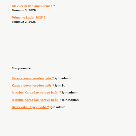
Aleviler neden amin demez ?
Temmuz 3, 2026
Prime ne kadar 2025 ?
Temmuz 2, 2026
Son yorumlar
Karaca soyu nereden gelir ?
için
admin
Karaca soyu nereden gelir ?
için
Su
Istanbul Karaağaç nereye bağlı ?
için
admin
Istanbul Karaağaç nereye bağlı ?
için
Kaplan
Helak edici 7 şey nedir ?
için
admin