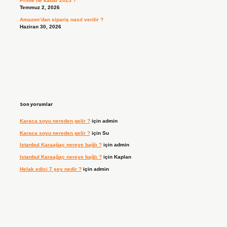
Prime ne kadar 2025 ?
Temmuz 2, 2026
Amazon’dan sipariş nasıl verilir ?
Haziran 30, 2026
Son yorumlar
Karaca soyu nereden gelir ?
için
admin
Karaca soyu nereden gelir ?
için
Su
Istanbul Karaağaç nereye bağlı ?
için
admin
Istanbul Karaağaç nereye bağlı ?
için
Kaplan
Helak edici 7 şey nedir ?
için
admin