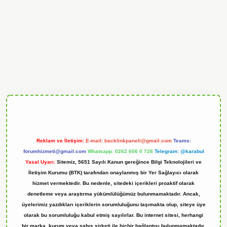
ndoperabet
Reklam ve İletişim:
E-mail:
backlinkpaneli@gmail.com
Teams:
forumhizmeti@gmail.com
Whatsapp: 0262 606 0 726
Telegram: @karabul
Yasal Uyarı:
Sitemiz, 5651 Sayılı Kanun gereğince Bilgi Teknolojileri ve
İletişim Kurumu (BTK) tarafından onaylanmış bir Yer Sağlayıcı olarak
hizmet vermektedir. Bu nedenle, sitedeki içerikleri proaktif olarak
denetleme veya araştırma yükümlülüğümüz bulunmamaktadır. Ancak,
üyelerimiz yazdıkları içeriklerin sorumluluğunu taşımakta olup, siteye üye
olarak bu sorumluluğu kabul etmiş sayılırlar. Bu internet sitesi, herhangi
bir marka, kurum veya şahıs şirketi ile hiçbir bağlantısı bulunmamaktadır.