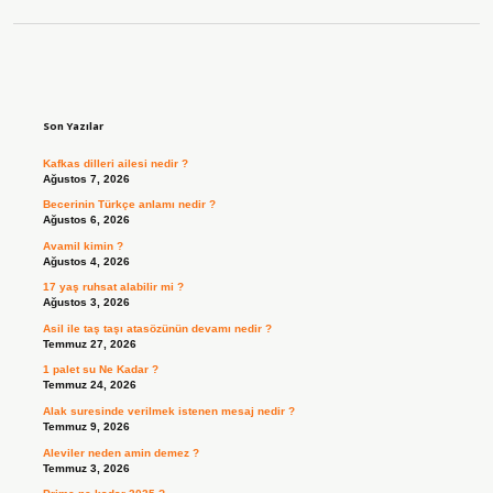
Sidebar
Son Yazılar
Kafkas dilleri ailesi nedir ?
Ağustos 7, 2026
Becerinin Türkçe anlamı nedir ?
Ağustos 6, 2026
Avamil kimin ?
Ağustos 4, 2026
17 yaş ruhsat alabilir mi ?
Ağustos 3, 2026
Asil ile taş taşı atasözünün devamı nedir ?
Temmuz 27, 2026
1 palet su Ne Kadar ?
Temmuz 24, 2026
Alak suresinde verilmek istenen mesaj nedir ?
Temmuz 9, 2026
Aleviler neden amin demez ?
Temmuz 3, 2026