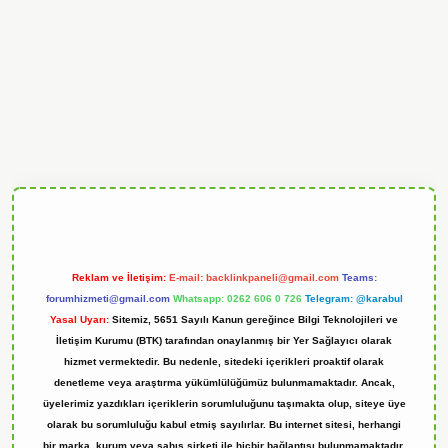
ndoperabet
Reklam ve İletişim:
E-mail:
backlinkpaneli@gmail.com
Teams:
forumhizmeti@gmail.com
Whatsapp: 0262 606 0 726
Telegram: @karabul
Yasal Uyarı:
Sitemiz, 5651 Sayılı Kanun gereğince Bilgi Teknolojileri ve
İletişim Kurumu (BTK) tarafından onaylanmış bir Yer Sağlayıcı olarak
hizmet vermektedir. Bu nedenle, sitedeki içerikleri proaktif olarak
denetleme veya araştırma yükümlülüğümüz bulunmamaktadır. Ancak,
üyelerimiz yazdıkları içeriklerin sorumluluğunu taşımakta olup, siteye üye
olarak bu sorumluluğu kabul etmiş sayılırlar. Bu internet sitesi, herhangi
bir marka, kurum veya şahıs şirketi ile hiçbir bağlantısı bulunmamaktadır.