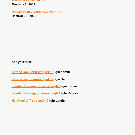
Prime ne kadar 2025 ?
Temmuz 2, 2026
Amazon’dan sipariş nasıl verilir ?
Haziran 30, 2026
Son yorumlar
Karaca soyu nereden gelir ?
için
admin
Karaca soyu nereden gelir ?
için
Su
Istanbul Karaağaç nereye bağlı ?
için
admin
Istanbul Karaağaç nereye bağlı ?
için
Kaplan
Helak edici 7 şey nedir ?
için
admin