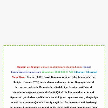
ndoperabet
Reklam ve İletişim:
E-mail:
backlinkpaneli@gmail.com
Teams:
forumhizmeti@gmail.com
Whatsapp: 0262 606 0 726
Telegram: @karabul
Yasal Uyarı:
Sitemiz, 5651 Sayılı Kanun gereğince Bilgi Teknolojileri ve
İletişim Kurumu (BTK) tarafından onaylanmış bir Yer Sağlayıcı olarak
hizmet vermektedir. Bu nedenle, sitedeki içerikleri proaktif olarak
denetleme veya araştırma yükümlülüğümüz bulunmamaktadır. Ancak,
üyelerimiz yazdıkları içeriklerin sorumluluğunu taşımakta olup, siteye üye
olarak bu sorumluluğu kabul etmiş sayılırlar. Bu internet sitesi, herhangi
bir marka, kurum veya şahıs şirketi ile hiçbir bağlantısı bulunmamaktadır.