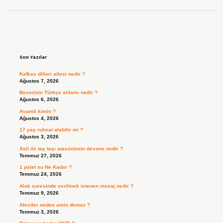
Sidebar
Son Yazılar
Kafkas dilleri ailesi nedir ?
Ağustos 7, 2026
Becerinin Türkçe anlamı nedir ?
Ağustos 6, 2026
Avamil kimin ?
Ağustos 4, 2026
17 yaş ruhsat alabilir mi ?
Ağustos 3, 2026
Asil ile taş taşı atasözünün devamı nedir ?
Temmuz 27, 2026
1 palet su Ne Kadar ?
Temmuz 24, 2026
Alak suresinde verilmek istenen mesaj nedir ?
Temmuz 9, 2026
Aleviler neden amin demez ?
Temmuz 3, 2026