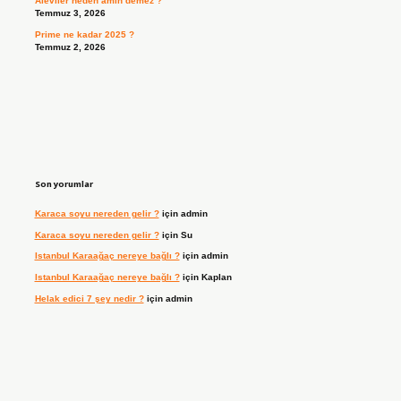
Aleviler neden amin demez ?
Temmuz 3, 2026
Prime ne kadar 2025 ?
Temmuz 2, 2026
Son yorumlar
Karaca soyu nereden gelir ?
için
admin
Karaca soyu nereden gelir ?
için
Su
Istanbul Karaağaç nereye bağlı ?
için
admin
Istanbul Karaağaç nereye bağlı ?
için
Kaplan
Helak edici 7 şey nedir ?
için
admin