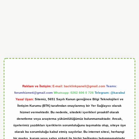
ndoperabet
Reklam ve İletişim:
E-mail:
backlinkpaneli@gmail.com
Teams:
forumhizmeti@gmail.com
Whatsapp: 0262 606 0 726
Telegram: @karabul
Yasal Uyarı:
Sitemiz, 5651 Sayılı Kanun gereğince Bilgi Teknolojileri ve
İletişim Kurumu (BTK) tarafından onaylanmış bir Yer Sağlayıcı olarak
hizmet vermektedir. Bu nedenle, sitedeki içerikleri proaktif olarak
denetleme veya araştırma yükümlülüğümüz bulunmamaktadır. Ancak,
üyelerimiz yazdıkları içeriklerin sorumluluğunu taşımakta olup, siteye üye
olarak bu sorumluluğu kabul etmiş sayılırlar. Bu internet sitesi, herhangi
bir marka, kurum veya şahıs şirketi ile hiçbir bağlantısı bulunmamaktadır.