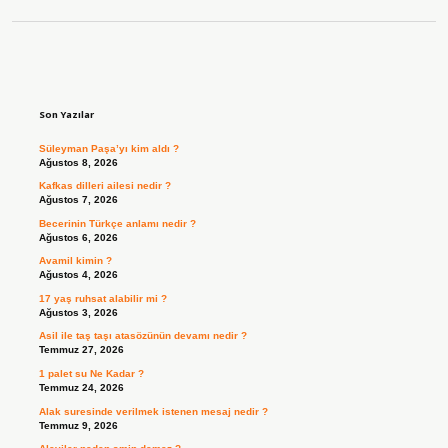
Sidebar
Son Yazılar
Süleyman Paşa’yı kim aldı ?
Ağustos 8, 2026
Kafkas dilleri ailesi nedir ?
Ağustos 7, 2026
Becerinin Türkçe anlamı nedir ?
Ağustos 6, 2026
Avamil kimin ?
Ağustos 4, 2026
17 yaş ruhsat alabilir mi ?
Ağustos 3, 2026
Asil ile taş taşı atasözünün devamı nedir ?
Temmuz 27, 2026
1 palet su Ne Kadar ?
Temmuz 24, 2026
Alak suresinde verilmek istenen mesaj nedir ?
Temmuz 9, 2026