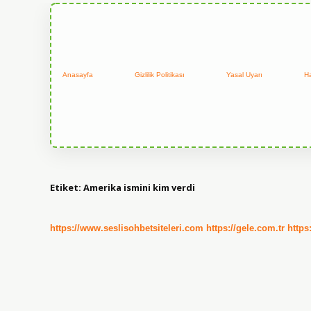
Anasayfa
Gizlilik Politikası
Yasal Uyarı
H
Etiket:
Amerika ismini kim verdi
https://www.seslisohbetsiteleri.com
https://gele.com.tr
https