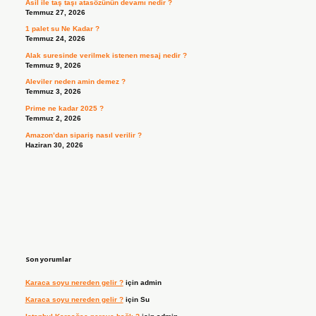
Asil ile taş taşı atasözünün devamı nedir ?
Temmuz 27, 2026
1 palet su Ne Kadar ?
Temmuz 24, 2026
Alak suresinde verilmek istenen mesaj nedir ?
Temmuz 9, 2026
Aleviler neden amin demez ?
Temmuz 3, 2026
Prime ne kadar 2025 ?
Temmuz 2, 2026
Amazon’dan sipariş nasıl verilir ?
Haziran 30, 2026
Son yorumlar
Karaca soyu nereden gelir ?
için
admin
Karaca soyu nereden gelir ?
için
Su