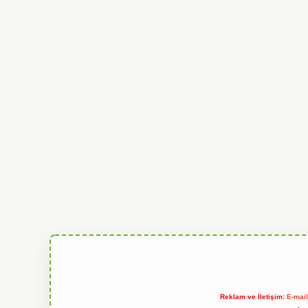
Reklam ve İletişim:
E-mai