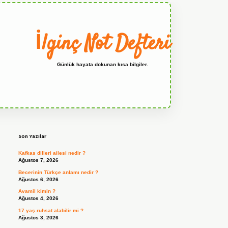
İlginç Not Defteri
Günlük hayata dokunan kısa bilgiler.
Sidebar
grandoperabet
Son Yazılar
Kafkas dilleri ailesi nedir ?
Ağustos 7, 2026
Becerinin Türkçe anlamı nedir ?
Ağustos 6, 2026
Avamil kimin ?
Ağustos 4, 2026
17 yaş ruhsat alabilir mi ?
Ağustos 3, 2026