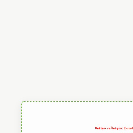
Reklam ve İletişim:
E-mai