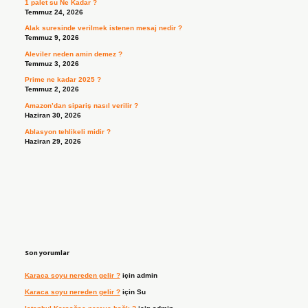
1 palet su Ne Kadar ?
Temmuz 24, 2026
Alak suresinde verilmek istenen mesaj nedir ?
Temmuz 9, 2026
Aleviler neden amin demez ?
Temmuz 3, 2026
Prime ne kadar 2025 ?
Temmuz 2, 2026
Amazon’dan sipariş nasıl verilir ?
Haziran 30, 2026
Ablasyon tehlikeli midir ?
Haziran 29, 2026
Son yorumlar
Karaca soyu nereden gelir ?
için
admin
Karaca soyu nereden gelir ?
için
Su