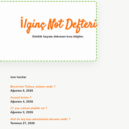
İlginç Not Defteri
Günlük hayata dokunan kısa bilgiler.
Sidebar
grandoperabet
Son Yazılar
Becerinin Türkçe anlamı nedir ?
Ağustos 6, 2026
Avamil kimin ?
Ağustos 4, 2026
17 yaş ruhsat alabilir mi ?
Ağustos 3, 2026
Asil ile taş taşı atasözünün devamı nedir ?
Temmuz 27, 2026