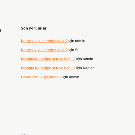
Son yorumlar
e
Karaca soyu nereden gelir ?
için
admin
Karaca soyu nereden gelir ?
için
Su
Istanbul Karaağaç nereye bağlı ?
için
admin
Istanbul Karaağaç nereye bağlı ?
için
Kaplan
Helak edici 7 şey nedir ?
için
admin