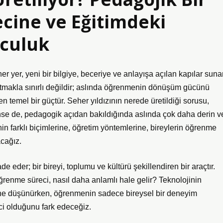
cine ve Eğitimdeki
culuk
er yer, yeni bir bilgiye, beceriye ve anlayışa açılan kapılar sunar
tmakla sınırlı değildir; aslında öğrenmenin dönüşüm gücünü
n temel bir güçtür. Seher yıldızının nerede üretildiği sorusu,
ünse de, pedagogik açıdan bakıldığında aslında çok daha derin v
in farklı biçimlerine, öğretim yöntemlerine, bireylerin öğrenme
acağız.
e eder; bir bireyi, toplumu ve kültürü şekillendiren bir araçtır.
 Öğrenme süreci, nasıl daha anlamlı hale gelir? Teknolojinin
rine düşünürken, öğrenmenin sadece bireysel bir deneyim
i olduğunu fark edeceğiz.