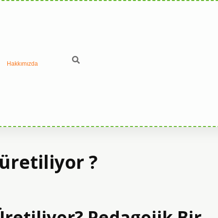
Hakkımızda
üretiliyor ?
retiliyor? Pedagojik Bir