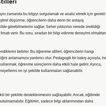
illeri
ynı zamanda bu bilgiyi sorgulamak ve analiz etmek için gerekli
eştirel düşünme, öğrencilerin daha derin bir anlayış
ilde görebilmelerini sağlar. Seher yıldızının nerede üretildiği
ırsatı verir. Bu soru, sıradan bir bilgi edinme deneyimi olmakta
ndiklerini belirler. Bu öğrenme stilleri, öğrencilerin hangi
ediğini anlamamıza yardımcı olur. Pedagogik bir bakış açısıyla, he
llanmak, öğrenme süreçlerini daha etkili hale getirir. Ayrıca,
iyellerini en iyi şekilde kullanmaları sağlanabilir.
tkili bir şekilde desteklenmesini sağlayabilir. Ancak, eğitimde
unutulmamalıdır. Eğitimin, sadece bilgi aktarımından daha