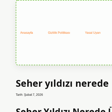
Anasayfa
Gizlilik Politikası
Yasal Uyarı
Seher yıldızı nerede 
Tarih: Şubat 7, 2026
Seher Yıldızı Nerede Ü