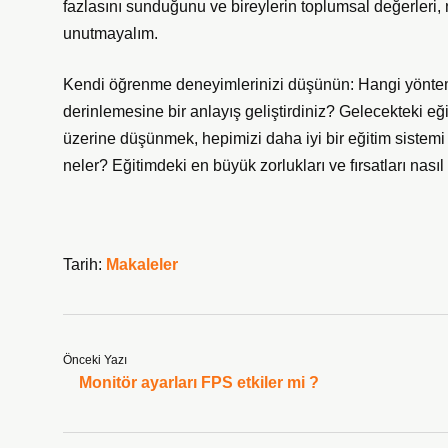
fazlasını sunduğunu ve bireylerin toplumsal değerleri, 
unutmayalım.
Kendi öğrenme deneyimlerinizi düşünün: Hangi yöntemle
derinlemesine bir anlayış geliştirdiniz? Gelecekteki eğit
üzerine düşünmek, hepimizi daha iyi bir eğitim sistem
neler? Eğitimdeki en büyük zorlukları ve fırsatları nas
Tarih:
Makaleler
Önceki Yazı
Monitör ayarları FPS etkiler mi ?