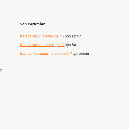
Son Yorumlar
Karaca soyu nereden gelir ?
için
admin
n
Karaca soyu nereden gelir ?
için
Su
Istanbul Karaağaç nereye bağlı ?
için
admin
r