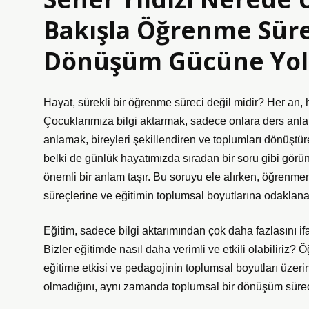
Bakışla Öğrenme Süre
Dönüşüm Gücüne Yol
Hayat, sürekli bir öğrenme süreci değil midir? Her an, h
Çocuklarımıza bilgi aktarmak, sadece onlara ders anla
anlamak, bireyleri şekillendiren ve toplumları dönüştüre
belki de günlük hayatımızda sıradan bir soru gibi gör
önemli bir anlam taşır. Bu soruyu ele alırken, öğrenmen
süreçlerine ve eğitimin toplumsal boyutlarına odaklan
Eğitim, sadece bilgi aktarımından çok daha fazlasını ifad
Bizler eğitimde nasıl daha verimli ve etkili olabiliriz?
eğitime etkisi ve pedagojinin toplumsal boyutları üze
olmadığını, aynı zamanda toplumsal bir dönüşüm sürec