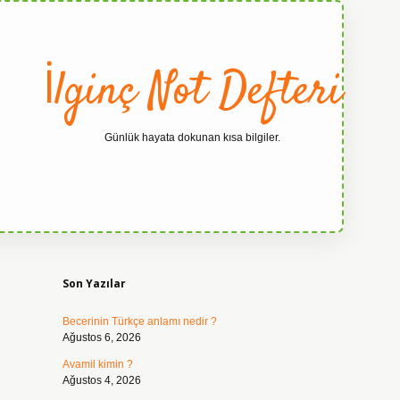
İlginç Not Defteri
Günlük hayata dokunan kısa bilgiler.
Sidebar
grandoperabe
Son Yazılar
Becerinin Türkçe anlamı nedir ?
Ağustos 6, 2026
Avamil kimin ?
Ağustos 4, 2026