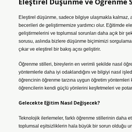
Eleştirel Düşünme ve Öğrenme St
Eleştirel düşünme, sadece bilgiye ulaşmakla kalmaz, a
becerileri de geliştirmemize yardımcı olur. Eğitimde el
geliştirmelerini ve toplumsal sorunları daha açık bir şek
sorusu, aslında bizlere düşünme biçimimizi sorgulama f
çıkar ve eleştirel bir bakış açısı geliştirir.
Öğrenme stilleri, bireylerin en verimli şekilde nasıl öğre
yöntemlerle daha iyi odaklandığını ve bilgiyi nasıl işl
öğrencinin öğrenme tarzına uygun öğretim yöntemleri ku
öğrencilerin kendi güçlü yönlerini keşfetmeleri ve potans
Gelecekte Eğitim Nasıl Değişecek?
Teknolojik ilerlemeler, farklı öğrenme stillerinin daha e
toplumsal eşitsizliklerin hala büyük bir sorun olduğu 