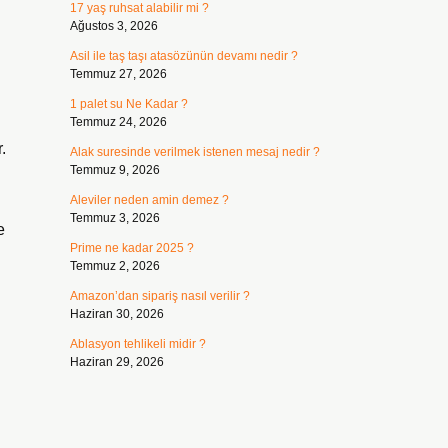
17 yaş ruhsat alabilir mi ?
Ağustos 3, 2026
Asil ile taş taşı atasözünün devamı nedir ?
Temmuz 27, 2026
1 palet su Ne Kadar ?
Temmuz 24, 2026
.
Alak suresinde verilmek istenen mesaj nedir ?
Temmuz 9, 2026
Aleviler neden amin demez ?
Temmuz 3, 2026
e
Prime ne kadar 2025 ?
Temmuz 2, 2026
Amazon’dan sipariş nasıl verilir ?
Haziran 30, 2026
Ablasyon tehlikeli midir ?
Haziran 29, 2026