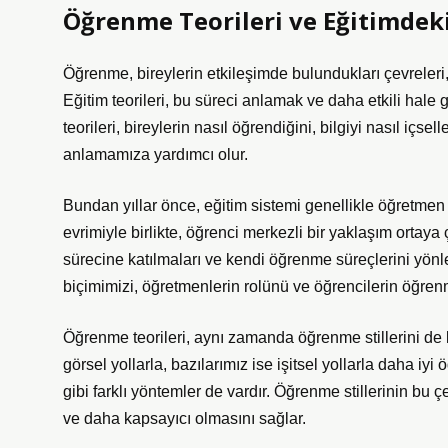
Öğrenme Teorileri ve Eğitimdek
Öğrenme, bireylerin etkileşimde bulundukları çevreleri, t
Eğitim teorileri, bu süreci anlamak ve daha etkili hale 
teorileri, bireylerin nasıl öğrendiğini, bilgiyi nasıl içse
anlamamıza yardımcı olur.
Bundan yıllar önce, eğitim sistemi genellikle öğretmen 
evrimiyle birlikte, öğrenci merkezli bir yaklaşım ortaya
sürecine katılmaları ve kendi öğrenme süreçlerini yönl
biçimimizi, öğretmenlerin rolünü ve öğrencilerin öğrenm
Öğrenme teorileri, aynı zamanda öğrenme stillerini de k
görsel yollarla, bazılarımız ise işitsel yollarla daha 
gibi farklı yöntemler de vardır. Öğrenme stillerinin bu 
ve daha kapsayıcı olmasını sağlar.