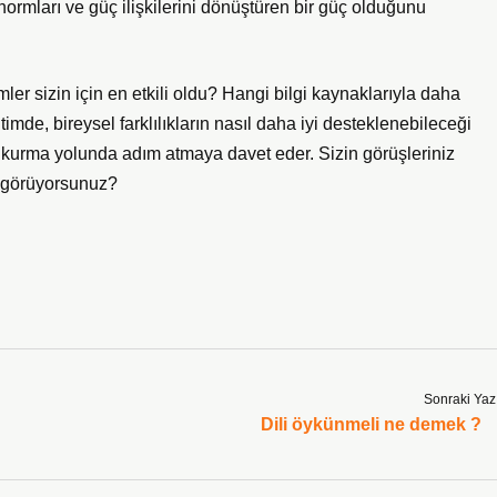
normları ve güç ilişkilerini dönüştüren bir güç olduğunu
r sizin için en etkili oldu? Hangi bilgi kaynaklarıyla daha
imde, bireysel farklılıkların nasıl daha iyi desteklenebileceği
i kurma yolunda adım atmaya davet eder. Sizin görüşleriniz
ıl görüyorsunuz?
Sonraki Yaz
Dili öykünmeli ne demek ?