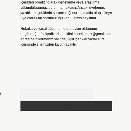
içerikleri proaktif olarak denetleme veya araştırma
yükümlülüğümüz bulunmamaktadır. Ancak, üyelerimiz
yazdıkları içeriklerin sorumluluğunu taşımakta olup, siteye
üye olarak bu sorumluluğu kabul etmiş sayılırlar.
Hukuka ve yasal düzenlemelere aykırı olduğunu
düşündüğünüz içerikleri,
backlinkpanelicomtr@gmail.com
adresine bildirmeniz halinde, ilgili içerikler yasal süre
içerisinde sitemizden kaldırılacaktır.
Arama
e