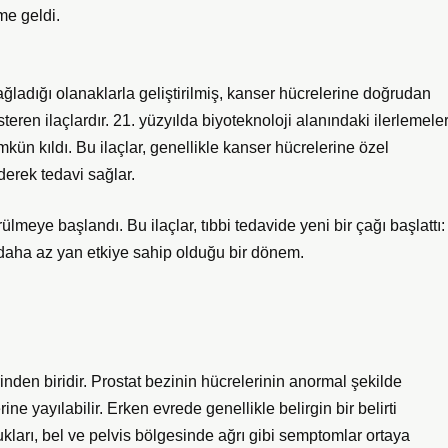
me geldi.
sağladığı olanaklarla geliştirilmiş, kanser hücrelerine doğrudan
ren ilaçlardır. 21. yüzyılda biyoteknoloji alanındaki ilerlemeler
n kıldı. Bu ilaçlar, genellikle kanser hücrelerine özel
derek tedavi sağlar.
rülmeye başlandı. Bu ilaçlar, tıbbi tedavide yeni bir çağı başlattı:
daha az yan etkiye sahip olduğu bir dönem.
inden biridir. Prostat bezinin hücrelerinin anormal şekilde
 yayılabilir. Erken evrede genellikle belirgin bir belirti
ları, bel ve pelvis bölgesinde ağrı gibi semptomlar ortaya