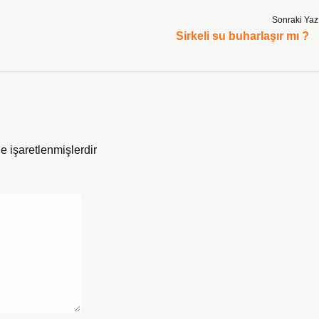
Sonraki Yaz
Sirkeli su buharlaşır mı ?
le işaretlenmişlerdir