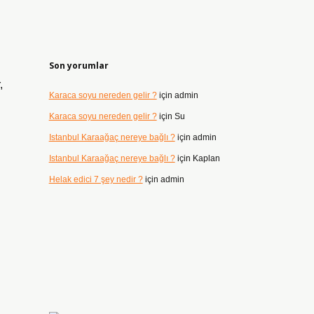
Son yorumlar
,
Karaca soyu nereden gelir ?
için
admin
Karaca soyu nereden gelir ?
için
Su
Istanbul Karaağaç nereye bağlı ?
için
admin
Istanbul Karaağaç nereye bağlı ?
için
Kaplan
Helak edici 7 şey nedir ?
için
admin