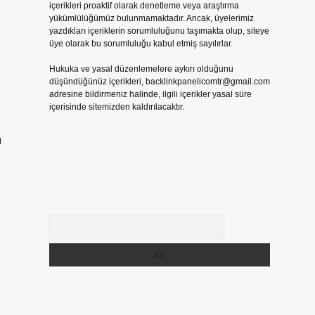
içerikleri proaktif olarak denetleme veya araştırma
yükümlülüğümüz bulunmamaktadır. Ancak, üyelerimiz
yazdıkları içeriklerin sorumluluğunu taşımakta olup, siteye
üye olarak bu sorumluluğu kabul etmiş sayılırlar.
Hukuka ve yasal düzenlemelere aykırı olduğunu
düşündüğünüz içerikleri,
backlinkpanelicomtr@gmail.com
adresine bildirmeniz halinde, ilgili içerikler yasal süre
içerisinde sitemizden kaldırılacaktır.
ı
Arama
n