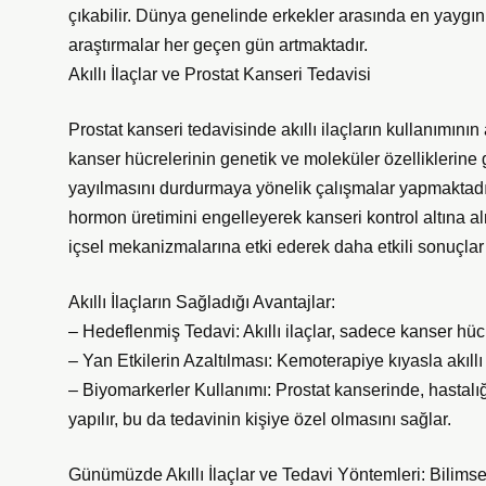
çıkabilir. Dünya genelinde erkekler arasında en yaygın
araştırmalar her geçen gün artmaktadır.
Akıllı İlaçlar ve Prostat Kanseri Tedavisi
Prostat kanseri tedavisinde akıllı ilaçların kullanımının
kanser hücrelerinin genetik ve moleküler özelliklerin
yayılmasını durdurmaya yönelik çalışmalar yapmaktadır
hormon üretimini engelleyerek kanseri kontrol altına al
içsel mekanizmalarına etki ederek daha etkili sonuçla
Akıllı İlaçların Sağladığı Avantajlar:
– Hedeflenmiş Tedavi: Akıllı ilaçlar, sadece kanser hüc
– Yan Etkilerin Azaltılması: Kemoterapiye kıyasla akıllı il
– Biyomarkerler Kullanımı: Prostat kanserinde, hastalığ
yapılır, bu da tedavinin kişiye özel olmasını sağlar.
Günümüzde Akıllı İlaçlar ve Tedavi Yöntemleri: Bilimsel