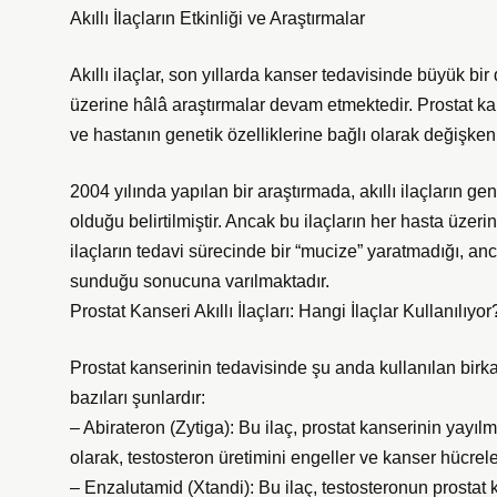
Akıllı İlaçların Etkinliği ve Araştırmalar
Akıllı ilaçlar, son yıllarda kanser tedavisinde büyük bir
üzerine hâlâ araştırmalar devam etmektedir. Prostat kans
ve hastanın genetik özelliklerine bağlı olarak değişkenli
2004 yılında yapılan bir araştırmada, akıllı ilaçların gen
olduğu belirtilmiştir. Ancak bu ilaçların her hasta üzeri
ilaçların tedavi sürecinde bir “mucize” yaratmadığı, anc
sunduğu sonucuna varılmaktadır.
Prostat Kanseri Akıllı İlaçları: Hangi İlaçlar Kullanılıyor
Prostat kanserinin tedavisinde şu anda kullanılan birka
bazıları şunlardır:
– Abirateron (Zytiga): Bu ilaç, prostat kanserinin yayılm
olarak, testosteron üretimini engeller ve kanser hücrel
– Enzalutamid (Xtandi): Bu ilaç, testosteronun prostat k