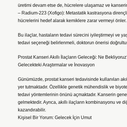
üretimi devam etse de, hücrelere ulaşamaz ve kanseri
– Radium-223 (Xofigo): Metastatik kastrasyona dirençli 
hücrelerini hedef alarak kemiklere zarar vermeyi önler.
Bu ilaçlar, hastaların tedavi sürecini iyileştirmeyi ve 
tedavi seçeneği belirlenmeli, doktorun önerisi doğrult
Prostat Kanseri Akıllı İlaçların Geleceği: Ne Bekliyoru
Gelecekteki Araştırmalar ve İnovasyon
Günümüzde, prostat kanseri tedavisinde kullanılan akıll
yer tutmaktadır. Özellikle genetik mühendislik ve biyot
tedavi yöntemlerinin önünü açmaktadır. Kanserin genet
gelmektedir. Ayrıca, akıllı ilaçların kombinasyonu ve d
kazandırabilir.
Kişisel Bir Yorum: Gelecek İçin Umut