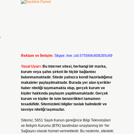
,
Reklam ve İletişim:
Skype: live:.cid.575569c608265c69
Yasal Uyarı:
Bu internet sitesi, herhangi bir marka,
kurum veya şahıs şirketi ile hiçbir bağlantısı
bulunmamaktadır. Sitede yalnızca kendi hazırladığımız
makaleler paylaşılmaktadır. Burada yer alan içerikler
haber niteliği taşımamakta olup, gerçek kurum ve
.
kişiler hakkında paylaşım yapılmamaktadır. Gerçek
kurum ve kişiler ile isim benzerlikleri tamamen
tesadüfidir. Sitemizdeki bilgiler taslak halindedir ve
tavsiye niteliği taşımazlar.
Sitemiz, 5651 Sayılı Kanun gereğince Bilgi Teknolojileri
ve İletişim Kurumu (BTK) tarafından onaylanmış bir Yer
Sağlayıcı olarak hizmet vermektedir. Bu nedenle, sitedeki