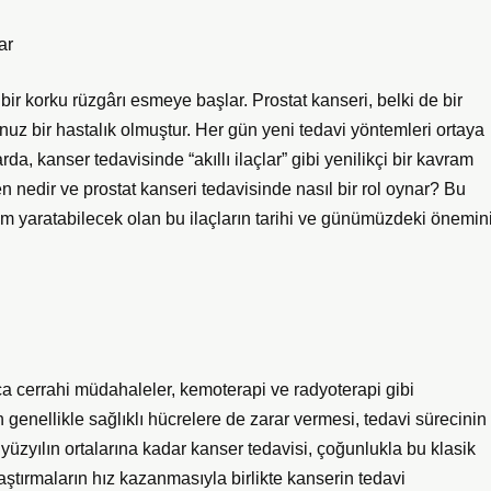
ar
bir korku rüzgârı esmeye başlar. Prostat kanseri, belki de bir
unuz bir hastalık olmuştur. Her gün yeni tedavi yöntemleri ortaya
da, kanser tedavisinde “akıllı ilaçlar” gibi yenilikçi bir kavram
en nedir ve prostat kanseri tedavisinde nasıl bir rol oynar? Bu
m yaratabilecek olan bu ilaçların tarihi ve günümüzdeki önemin
a cerrahi müdahaleler, kemoterapi ve radyoterapi gibi
genellikle sağlıklı hücrelere de zarar vermesi, tedavi sürecinin
üzyılın ortalarına kadar kanser tedavisi, çoğunlukla bu klasik
ştırmaların hız kazanmasıyla birlikte kanserin tedavi