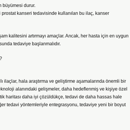
n büyümesi durur.
prostat kanseri tedavisinde kullanılan bu ilaç, kanser
yaşam kalitesini artırmayı amaçlar. Ancak, her hasta için en uygun
usunda tedaviye başlanmalıdır.
z?
ı ilaçlar, hala araştırma ve geliştirme aşamalarında önemli bir
eknoloji alanındaki gelişmeler, daha hedeflenmiş ve kişiye özel
ik haritası daha iyi çözüldükçe, tedavi de daha hassas hale
iğer tedavi yöntemleriyle entegrasyonu, tedaviye yeni bir boyut