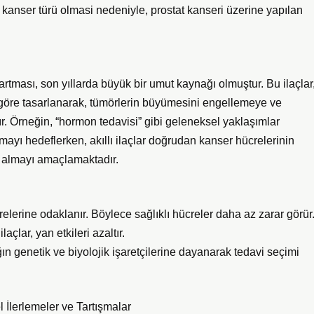
 kanser türü olmasi nedeniyle, prostat kanseri üzerine yapılan
 artması, son yıllarda büyük bir umut kaynağı olmuştur. Bu ilaçlar
e göre tasarlanarak, tümörlerin büyümesini engellemeye ve
. Örneğin, “hormon tedavisi” gibi geleneksel yaklaşımlar
mayı hedeflerken, akıllı ilaçlar doğrudan kanser hücrelerinin
r almayı amaçlamaktadır.
relerine odaklanır. Böylece sağlıklı hücreler daha az zarar görür
açlar, yan etkileri azaltır.
ın genetik ve biyolojik işaretçilerine dayanarak tedavi seçimi
 İlerlemeler ve Tartışmalar