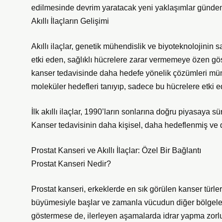
edilmesinde devrim yaratacak yeni yaklaşımlar günde
Akıllı İlaçların Gelişimi
Akıllı ilaçlar, genetik mühendislik ve biyoteknolojinin 
etki eden, sağlıklı hücrelere zarar vermemeye özen göste
kanser tedavisinde daha hedefe yönelik çözümleri mümkü
moleküler hedefleri tanıyıp, sadece bu hücrelere etki e
İlk akıllı ilaçlar, 1990’ların sonlarına doğru piyasaya sü
Kanser tedavisinin daha kişisel, daha hedeflenmiş ve 
Prostat Kanseri ve Akıllı İlaçlar: Özel Bir Bağlantı
Prostat Kanseri Nedir?
Prostat kanseri, erkeklerde en sık görülen kanser türler
büyümesiyle başlar ve zamanla vücudun diğer bölgelerine
göstermese de, ilerleyen aşamalarda idrar yapma zorluk