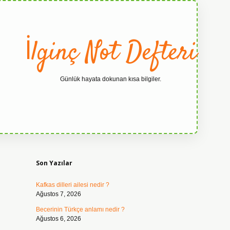
İlginç Not Defteri
Günlük hayata dokunan kısa bilgiler.
Sidebar
grandopera
Son Yazılar
Kafkas dilleri ailesi nedir ?
Ağustos 7, 2026
Becerinin Türkçe anlamı nedir ?
Ağustos 6, 2026