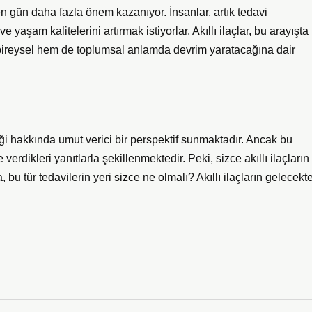
çen gün daha fazla önem kazanıyor. İnsanlar, artık tedavi
yaşam kalitelerini artırmak istiyorlar. Akıllı ilaçlar, bu arayışta
 bireysel hem de toplumsal anlamda devrim yaratacağına dair
ceği hakkında umut verici bir perspektif sunmaktadır. Ancak bu
e verdikleri yanıtlarla şekillenmektedir. Peki, sizce akıllı ilaçların
bu tür tedavilerin yeri sizce ne olmalı? Akıllı ilaçların gelecekt