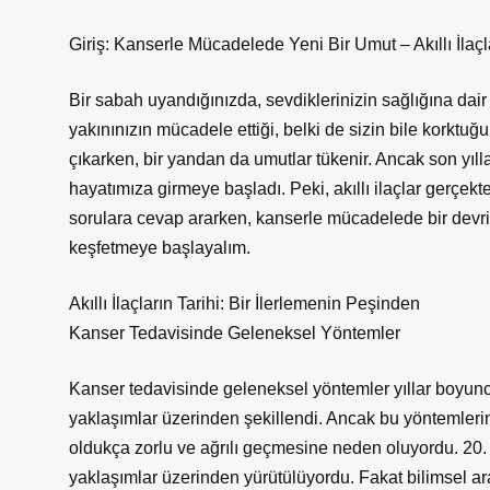
Giriş: Kanserle Mücadelede Yeni Bir Umut – Akıllı İlaçl
Bir sabah uyandığınızda, sevdiklerinizin sağlığına dair 
yakınınızın mücadele ettiği, belki de sizin bile korktuğ
çıkarken, bir yandan da umutlar tükenir. Ancak son yıllar
hayatımıza girmeye başladı. Peki, akıllı ilaçlar gerçekt
sorulara cevap ararken, kanserle mücadelede bir devri
keşfetmeye başlayalım.
Akıllı İlaçların Tarihi: Bir İlerlemenin Peşinden
Kanser Tedavisinde Geleneksel Yöntemler
Kanser tedavisinde geleneksel yöntemler yıllar boyunc
yaklaşımlar üzerinden şekillendi. Ancak bu yöntemlerin 
oldukça zorlu ve ağrılı geçmesine neden oluyordu. 20. y
yaklaşımlar üzerinden yürütülüyordu. Fakat bilimsel ara