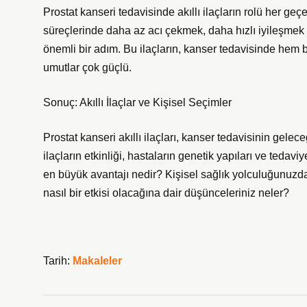
Prostat kanseri tedavisinde akıllı ilaçların rolü her ge
süreçlerinde daha az acı çekmek, daha hızlı iyileşmek ve 
önemli bir adım. Bu ilaçların, kanser tedavisinde hem
umutlar çok güçlü.
Sonuç: Akıllı İlaçlar ve Kişisel Seçimler
Prostat kanseri akıllı ilaçları, kanser tedavisinin gele
ilaçların etkinliği, hastaların genetik yapıları ve tedaviy
en büyük avantajı nedir? Kişisel sağlık yolculuğunuzda, 
nasıl bir etkisi olacağına dair düşünceleriniz neler?
Tarih:
Makaleler