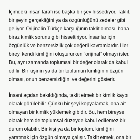
İçimdeki insan tarafı ise başka bir şey hissediyor. Taklit,
bir şeyin gerçekliğini ya da özgünlüğünü zedeler gibi
geliyor. Orijinalin Türkçe karşılığının taklit olması, bana
biraz kimlik sorunu gibi hissettiriyor. İnsanlar için
özgünlük ve benzersizlik çok değerli kavramlardır. Her
birey, kendi kimliğini oluştururken “orijinal” olmayı ister.
Bu, aynı zamanda toplumsal bir değer olarak da kabul
edilir. Bir kişinin ya da bir toplumun kimliğinin özgün
olması, onun benzersizliğini ve değerini gösterir.
İnsani açıdan bakıldığında, taklit etmek bir kimlik kaybı
olarak görülebilir. Çünkü bir şeyi kopyalamak, ona ait
olmayan bir kimlik yüklemek gibidir. Bu, hem bireysel
olarak hem de toplumsal düzeyde kabul edilemez bir
durum olabilir. Bir kişi ya da bir toplum, kimliğini
yaratmak için özgün olmaya çalışır. Taklit etmek, ona bir