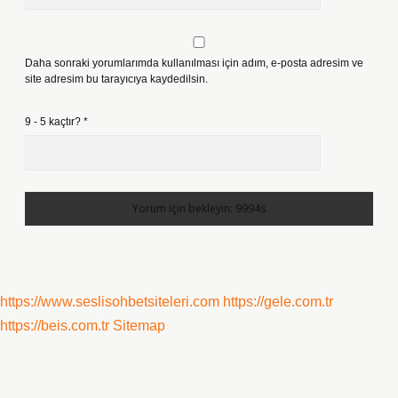
Daha sonraki yorumlarımda kullanılması için adım, e-posta adresim ve
site adresim bu tarayıcıya kaydedilsin.
9 - 5 kaçtır?
*
https://www.seslisohbetsiteleri.com
https://gele.com.tr
https://beis.com.tr
Sitemap