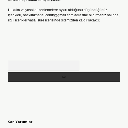
Hukuka ve yasal düzenlemelere aykırı olduğunu düşündüğünüz
içerikleri,
backlinkpanelicomtr@gmail.com
adresine bildirmeniz halinde,
ilgili içerikler yasal süre içerisinde sitemizden kaldırılacaktır.
Arama
Son Yorumlar