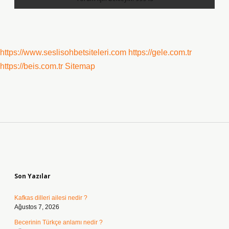
https://www.seslisohbetsiteleri.com
https://gele.com.tr
https://beis.com.tr
Sitemap
Sidebar
Son Yazılar
Kafkas dilleri ailesi nedir ?
Ağustos 7, 2026
Becerinin Türkçe anlamı nedir ?