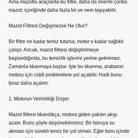
Ama mazotlu araçlarda bu filtre, daha da önemli çünkü
mazot, içeriğinde daha fazla kir ve nem taşıyabilir.
Mazot Filtresi Değişmezse Ne Olur?
Bir filtre ne kadar temiz tutarsa, motor o kadar sağlıklı
çalışır. Ancak, mazot filtresi değiştirilmeye
başlandığında, bu temizlik işlevini yerine getiremez.
Zamanla tıkanmaya başlar. İşte bu tıkanma, arabanın
motoru için ciddi problemlere yol açabilir. Hadi bunu
biraz daha açalım:
1. Motorun Verimliliği Düşer
Mazot filtresi tıkandıkça, motora giden yakıtın akışı
azalır. Bunu şöyle düşünebilirsiniz: Bir boruya su
akması için sürekli temiz bir yol olmalı. Eğer boru içinde