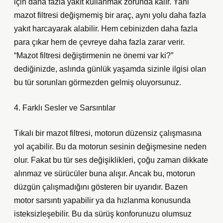
için daha fazla yakıt kullanmak zorunda kalır. Yani
mazot filtresi değişmemiş bir araç, aynı yolu daha fazla
yakıt harcayarak alabilir. Hem cebinizden daha fazla
para çıkar hem de çevreye daha fazla zarar verir.
“Mazot filtresi değiştirmenin ne önemi var ki?”
dediğinizde, aslında günlük yaşamda sizinle ilgisi olan
bu tür sorunları görmezden gelmiş oluyorsunuz.
4. Farklı Sesler ve Sarsıntılar
Tıkalı bir mazot filtresi, motorun düzensiz çalışmasına
yol açabilir. Bu da motorun sesinin değişmesine neden
olur. Fakat bu tür ses değişiklikleri, çoğu zaman dikkate
alınmaz ve sürücüler buna alışır. Ancak bu, motorun
düzgün çalışmadığını gösteren bir uyarıdır. Bazen
motor sarsıntı yapabilir ya da hızlanma konusunda
isteksizleşebilir. Bu da sürüş konforunuzu olumsuz