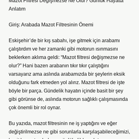
Mazot Filtresi Değişmezse Ne Olur? Günlük Hayatta
Anlatım
Giriş: Arabada Mazot Filtresinin Önemi
Eskişehir’de bir kış sabahı, işe gitmek için arabamı
çalıştırdım ve her zamanki gibi motorun ısınmasını
beklerken aklıma geldi: “Mazot filtresi değişmezse ne
olur?” Hani bazen arabanın tıkır tıkır çalıştığını
varsayarız ama aslında arabamızda bir şeylerin eksik
olduğunu fark etmeden yol alırız. Mazot filtresi de işte
böyle bir parça. Gündelik hayatın içinde basit bir şey
gibi görünse de, aslında motorun sağlıklı çalışmasında
çok önemli bir rol oynar.
Bu yazıda, mazot filtresinin ne iş yaptığını ve eğer
değiştirilmezse ne gibi sorunlarla karşılaşabileceğimizi,