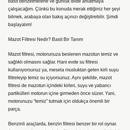
basit benzetmelerle ve günlük dilde anlatmaya
çalışacağım. Çünkü bu konuda merak ettiğiniz her şeyi
bilmek, arabaya olan bakış açınızı değiştirebilir. Şimdi
başlayalım!
Mazot Filtresi Nedir? Basit Bir Tanım
Mazot filtresi, motorunuza beslenen mazotun temiz ve
sağlıklı olmasını sağlar. Hani evde su filtresi
kullanıyorsunuz ya, mesela musluktan gelen kirli suyu
filtreleyip temiz su içiyorsunuz. Aynı şekilde, mazot
filtresi de mazotun içindeki kirleri, suyu ve yabancı
partikülleri motorun içine girmeden önce süzer. Yani,
motorunuzu “temiz” tutmak için oldukça önemli bir
parça.
Benzinli araçlarda, benzin filtresi benzer bir rol oynar.