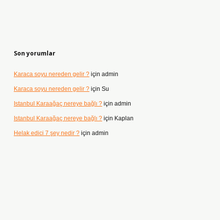
Son yorumlar
Karaca soyu nereden gelir ?
için
admin
Karaca soyu nereden gelir ?
için
Su
Istanbul Karaağaç nereye bağlı ?
için
admin
Istanbul Karaağaç nereye bağlı ?
için
Kaplan
Helak edici 7 şey nedir ?
için
admin