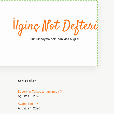
İlginç Not Defteri
Günlük hayata dokunan kısa bilgiler.
Sidebar
grandoperabe
Son Yazılar
Becerinin Türkçe anlamı nedir ?
Ağustos 6, 2026
Avamil kimin ?
Ağustos 4, 2026