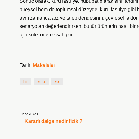
Sonuç olarak, kuru fasulye, hububat olarak sınıflandır
bireysel hem de toplumsal düzeyde, kuru fasulye gibi b
aynı zamanda arz ve talep dengesinin, çevresel faktörle
senaryoları değerlendirirken, bu tür ürünlerin nasıl bir
için kritik öneme sahiptir.
Tarih:
Makaleler
bir
kuru
ve
Önceki Yazı
Kararlı dalga nedir fizik ?