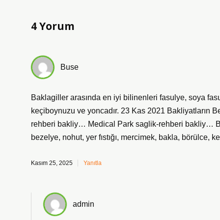
4 Yorum
Buse
Baklagiller arasında en iyi bilinenleri fasulye, soya fas
keçiboynuzu ve yoncadır. 23 Kas 2021 Bakliyatların Be
rehberi bakliy… Medical Park saglik-rehberi bakliy… Bak
bezelye, nohut, yer fıstığı, mercimek, bakla, börülce, 
Kasım 25, 2025
Yanıtla
admin