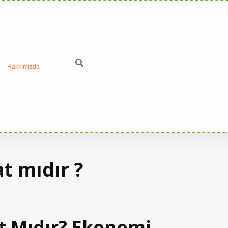
Hakkımızda
t mıdır ?
t Mıdır? Ekonomi