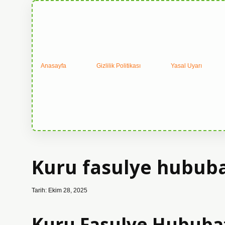
Anasayfa
Gizlilik Politikası
Yasal Uyarı
Kuru fasulye hububa
Tarih: Ekim 28, 2025
Kuru Fasulye Hububa