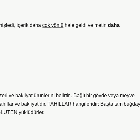
işledi, içerik daha
çok yönlü
hale geldi ve metin
daha
eri ve bakliyat ürünlerini belirtir . Bağlı bir gövde veya meyve
, tahıllar ve bakliyat’dır. TAHILLAR hangileridir: Başta tam buğda
, GLUTEN yüklüdürler.