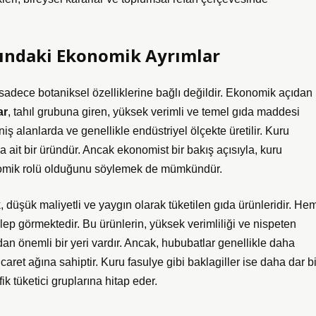
ındaki Ekonomik Ayrımlar
sadece botaniksel özelliklerine bağlı değildir. Ekonomik açıdan
ar
, tahıl grubuna giren, yüksek verimli ve temel gıda maddesi
iş alanlarda ve genellikle endüstriyel ölçekte üretilir. Kuru
a ait bir üründür. Ancak ekonomist bir bakış açısıyla, kuru
konomik rolü olduğunu söylemek de mümkündür.
k, düşük maliyetli ve yaygın olarak tüketilen gıda ürünleridir. He
ep görmektedir. Bu ürünlerin, yüksek verimliliği ve nispeten
n önemli bir yeri vardır. Ancak, hububatlar genellikle daha
caret ağına sahiptir. Kuru fasulye gibi baklagiller ise daha dar bi
k tüketici gruplarına hitap eder.