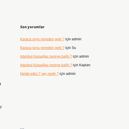
Son yorumlar
Karaca soyu nereden gelir ?
için
admin
Karaca soyu nereden gelir ?
için
Su
Istanbul Karaağaç nereye bağlı ?
için
admin
Istanbul Karaağaç nereye bağlı ?
için
Kaplan
Helak edici 7 şey nedir ?
için
admin
m
r