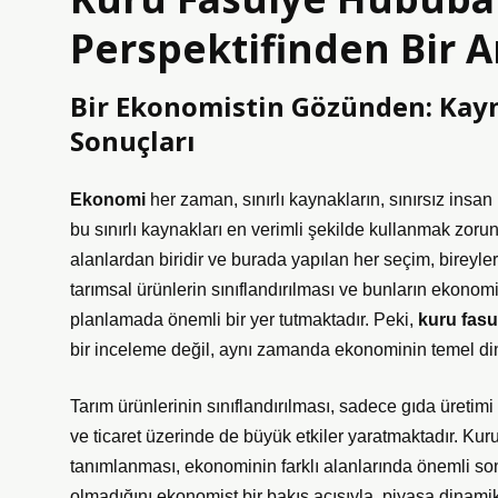
Perspektifinden Bir A
Bir Ekonomistin Gözünden: Kayna
Sonuçları
Ekonomi
her zaman, sınırlı kaynakların, sınırsız insan i
bu sınırlı kaynakları en verimli şekilde kullanmak zoru
alanlardan biridir ve burada yapılan her seçim, bireyle
tarımsal ürünlerin
sınıflandırılması ve bunların ekonomi
planlamada önemli bir yer tutmaktadır. Peki,
kuru fasu
bir inceleme değil, aynı zamanda ekonominin temel din
Tarım ürünlerinin sınıflandırılması, sadece gıda üretim
ve ticaret üzerinde de büyük etkiler yaratmaktadır. Kur
tanımlanması, ekonominin farklı alanlarında önemli son
olmadığını ekonomist bir bakış açısıyla, piyasa dinamik