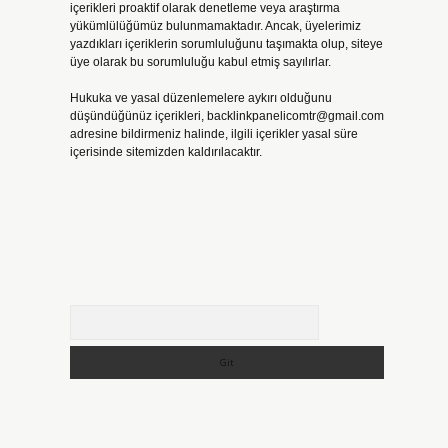
içerikleri proaktif olarak denetleme veya araştırma
yükümlülüğümüz bulunmamaktadır. Ancak, üyelerimiz
yazdıkları içeriklerin sorumluluğunu taşımakta olup, siteye
üye olarak bu sorumluluğu kabul etmiş sayılırlar.
Hukuka ve yasal düzenlemelere aykırı olduğunu
düşündüğünüz içerikleri,
backlinkpanelicomtr@gmail.com
adresine bildirmeniz halinde, ilgili içerikler yasal süre
içerisinde sitemizden kaldırılacaktır.
Arama