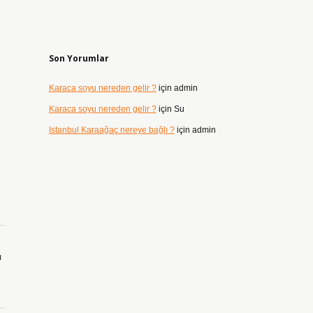
Son Yorumlar
Karaca soyu nereden gelir ?
için
admin
Karaca soyu nereden gelir ?
için
Su
Istanbul Karaağaç nereye bağlı ?
için
admin
ı