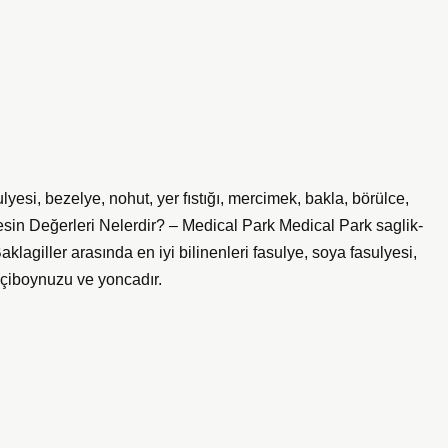
ulyesi, bezelye, nohut, yer fıstığı, mercimek, bakla, börülce,
sin Değerleri Nelerdir? – Medical Park Medical Park saglik-
lagiller arasında en iyi bilinenleri fasulye, soya fasulyesi,
keçiboynuzu ve yoncadır.