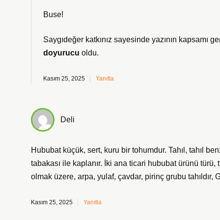
Buse!
Saygıdeğer katkınız sayesinde yazının
kapsamı
gen
doyurucu
oldu.
Kasım 25, 2025
Yanıtla
Deli
Hububat küçük, sert, kuru bir tohumdur. Tahıl, tahıl benz
tabakası ile kaplanır. İki ana ticari hububat ürünü türü
olmak üzere, arpa, yulaf, çavdar, pirinç grubu tahıldır
Kasım 25, 2025
Yanıtla