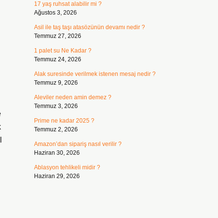
17 yaş ruhsat alabilir mi ?
Ağustos 3, 2026
Asil ile taş taşı atasözünün devamı nedir ?
Temmuz 27, 2026
1 palet su Ne Kadar ?
Temmuz 24, 2026
Alak suresinde verilmek istenen mesaj nedir ?
Temmuz 9, 2026
Aleviler neden amin demez ?
Temmuz 3, 2026
e
Prime ne kadar 2025 ?
k
Temmuz 2, 2026
l
Amazon’dan sipariş nasıl verilir ?
Haziran 30, 2026
Ablasyon tehlikeli midir ?
Haziran 29, 2026