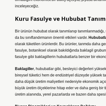
inceleyeceğiz.
Kuru Fasulye ve Hububat Tanım
Bir ürünün hububat olarak tanımlanıp tanımlanmadığı, 
da bu sınıflandırmanın önemli etkileri vardır.
Hububatl
olarak tüketilen ürünlerdir. Bu ürünler, tarımda daha gen
fasulye, botaniksel olarak bakıldığında baklagil grubun
fasulye gibi baklagillerin hububatlarla benzer bir e
Baklagiller
, hububatlar gibi, besleyici değerleri yükse
bireysel tüketici hem de endüstriyel düzeyde yüksek tal
daha düşük üretim maliyetleri nedeniyle ekonomik açıda
büyük üretim ölçeklerine hitap eder ve daha geniş bir ti
üretim alanında, yerel pazarlarda ve bazen daha spesifi