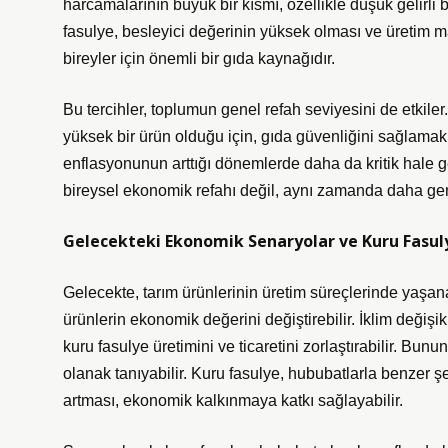
harcamalarının büyük bir kısmı, özellikle düşük gelirli 
fasulye, besleyici değerinin yüksek olması ve üretim m
bireyler için önemli bir gıda kaynağıdır.
Bu tercihler, toplumun genel refah seviyesini de etkiler.
yüksek bir ürün olduğu için, gıda güvenliğini sağlamak 
enflasyonunun arttığı dönemlerde daha da kritik hale gel
bireysel ekonomik refahı değil, aynı zamanda daha geni
Gelecekteki Ekonomik Senaryolar ve Kuru Fasul
Gelecekte, tarım ürünlerinin üretim süreçlerinde yaşanac
ürünlerin ekonomik değerini değiştirebilir. İklim değişikl
kuru fasulye üretimini ve ticaretini zorlaştırabilir. Bunun
olanak tanıyabilir. Kuru fasulye, hububatlarla benzer şe
artması, ekonomik kalkınmaya katkı sağlayabilir.