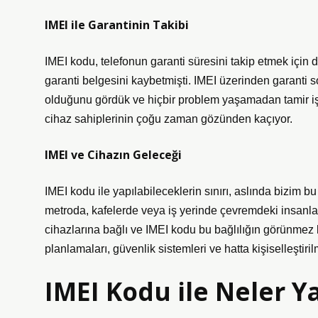
IMEI ile Garantinin Takibi
IMEI kodu, telefonun garanti süresini takip etmek için 
garanti belgesini kaybetmişti. IMEI üzerinden garanti
olduğunu gördük ve hiçbir problem yaşamadan tamir işl
cihaz sahiplerinin çoğu zaman gözünden kaçıyor.
IMEI ve Cihazın Geleceği
IMEI kodu ile yapılabileceklerin sınırı, aslında bizim 
metroda, kafelerde veya iş yerinde çevremdeki insanlar
cihazlarına bağlı ve IMEI kodu bu bağlılığın görünmez bi
planlamaları, güvenlik sistemleri ve hatta kişiselleştiril
IMEI Kodu ile Neler Ya