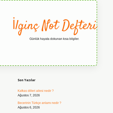
İlginç Not Defteri
Günlük hayata dokunan kısa bilgiler.
Sidebar
grandoper
Son Yazılar
Kafkas dilleri ailesi nedir ?
Ağustos 7, 2026
Becerinin Türkçe anlamı nedir ?
Ağustos 6, 2026