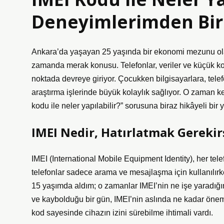
Deneyimlerimden Bir
Ankara’da yaşayan 25 yaşında bir ekonomi mezunu olar
zamanda merak konusu. Telefonlar, veriler ve küçük kod
noktada devreye giriyor. Çocukken bilgisayarlara, telef
araştırma işlerinde büyük kolaylık sağlıyor. O zaman 
kodu ile neler yapılabilir?” sorusuna biraz hikâyeli bir 
IMEI Nedir, Hatırlatmak Gerekir
IMEI (International Mobile Equipment Identity), her te
telefonlar sadece arama ve mesajlaşma için kullanılırke
15 yaşımda aldım; o zamanlar IMEI’nin ne işe yaradığ
ve kaybolduğu bir gün, IMEI’nin aslında ne kadar öneml
kod sayesinde cihazın izini sürebilme ihtimali vardı.