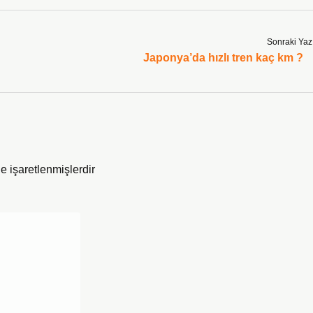
Sonraki Yaz
Japonya’da hızlı tren kaç km ?
le işaretlenmişlerdir