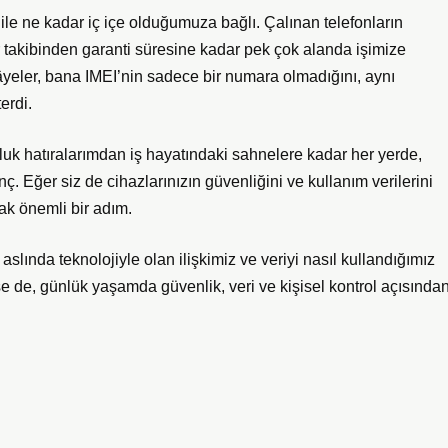
i ile ne kadar iç içe olduğumuza bağlı. Çalınan telefonların
r takibinden garanti süresine kadar pek çok alanda işimize
yeler, bana IMEI’nin sadece bir numara olmadığını, aynı
erdi.
kluk hatıralarımdan iş hayatındaki sahnelere kadar her yerde,
 Eğer siz de cihazlarınızın güvenliğini ve kullanım verilerini
ak önemli bir adım.
aslında teknolojiyle olan ilişkimiz ve veriyi nasıl kullandığımız
se de, günlük yaşamda güvenlik, veri ve kişisel kontrol açısında