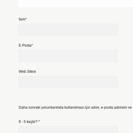
İsim*
E-Posta*
Web Sitesi
Daha sonraki yorumlarımda kullanılması için adım, e-posta adresim ve s
9 - 5 kaçtır?
*