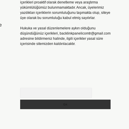
içerikleri proaktif olarak denetleme veya araştırma
yükümlülüğümüz bulunmamaktadır. Ancak, üyelerimiz
yazdıkları içeriklerin sorumluluğunu taşımakta olup, siteye
üye olarak bu sorumluluğu kabul etmiş sayılırlar.
e
Hukuka ve yasal düzenlemelere aykırı olduğunu
düşündüğünüz içerikleri,
backlinkpanelicomtr@gmail.com
adresine bildirmeniz halinde, ilgili içerikler yasal süre
içerisinde sitemizden kaldırılacaktır.
Arama