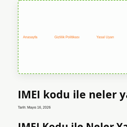
Anasayfa
Gizlilik Politikası
Yasal Uyarı
IMEI kodu ile neler ya
Tarih: Mayıs 16, 2026
IMEI Kodu ile Neler Ya