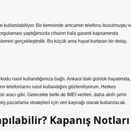
de kullanılabiliyor. Bir keresinde amcamın telefonu bozulmuştu v
 sorgulaması yaptığımızda cihazın hala garanti kapsamında
emini gerçekleştirdik. Bu küçük ama hayat kurtaran bir detay,
bu kodu nasıl kullandığımıza bağlı. Ankara’daki günlük hayatımda,
ın telefonlarını nasıl kullandığını gözlemliyorum. Herkes
r aracı gibi. Gelecekte belki de IMEI verileri, daha akıllı şehir
miş pazarlama stratejileri için veri kaynağı olarak kullanılacak.
pılabilir? Kapanış Notları