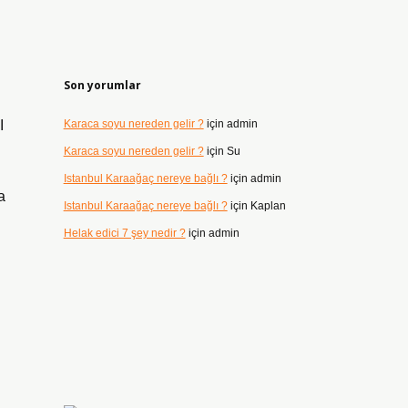
Son yorumlar
I
Karaca soyu nereden gelir ?
için
admin
Karaca soyu nereden gelir ?
için
Su
Istanbul Karaağaç nereye bağlı ?
için
admin
a
Istanbul Karaağaç nereye bağlı ?
için
Kaplan
Helak edici 7 şey nedir ?
için
admin