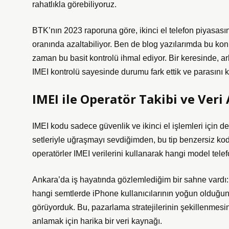
rahatlıkla görebiliyoruz.
BTK’nın 2023 raporuna göre, ikinci el telefon piyasasınd
oranında azaltabiliyor. Ben de blog yazılarımda bu k
zaman bu basit kontrolü ihmal ediyor. Bir keresinde, ar
IMEI kontrolü sayesinde durumu fark ettik ve parasını 
IMEI ile Operatör Takibi ve Veri 
IMEI kodu sadece güvenlik ve ikinci el işlemleri için de
setleriyle uğraşmayı sevdiğimden, bu tip benzersiz kodl
operatörler IMEI verilerini kullanarak hangi model tele
Ankara’da iş hayatında gözlemlediğim bir sahne vardı: 
hangi semtlerde iPhone kullanıcılarının yoğun olduğunu
görüyorduk. Bu, pazarlama stratejilerinin şekillenmesi
anlamak için harika bir veri kaynağı.