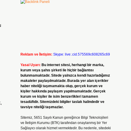
u
Reklam ve İletişim:
Skype: live:.cid.575569c608265c69
Yasal Uyarı:
Bu internet sitesi, herhangi bir marka,
kurum veya şahıs şirketi ile hiçbir bağlantısı
bulunmamaktadır. Sitede yalnızca kendi hazırladığımız
makaleler paylaşılmaktadır. Burada yer alan içerikler
haber niteliği taşımamakta olup, gerçek kurum ve
kişiler hakkında paylaşım yapılmamaktadır. Gerçek
kurum ve kişiler ile isim benzerlikleri tamamen
tesadüfidir. Sitemizdeki bilgiler taslak halindedir ve
,
tavsiye niteliği taşımazlar.
Sitemiz, 5651 Sayılı Kanun gereğince Bilgi Teknolojileri
ve İletişim Kurumu (BTK) tarafından onaylanmış bir Yer
Sağlayıcı olarak hizmet vermektedir. Bu nedenle, sitedeki