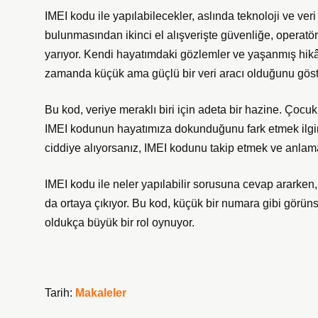
IMEI kodu ile yapılabilecekler, aslında teknoloji ve ver
bulunmasından ikinci el alışverişte güvenliğe, operatö
yarıyor. Kendi hayatımdaki gözlemler ve yaşanmış hikâ
zamanda küçük ama güçlü bir veri aracı olduğunu göst
Bu kod, veriye meraklı biri için adeta bir hazine. Çocu
IMEI kodunun hayatımıza dokunduğunu fark etmek ilginç.
ciddiye alıyorsanız, IMEI kodunu takip etmek ve anlam
IMEI kodu ile neler yapılabilir sorusuna cevap ararken, 
da ortaya çıkıyor. Bu kod, küçük bir numara gibi görün
oldukça büyük bir rol oynuyor.
Tarih:
Makaleler