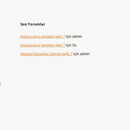
Son Yorumlar
Karaca soyu nereden gelir ?
için
admin
Karaca soyu nereden gelir ?
için
Su
Istanbul Karaağaç nereye bağlı ?
için
admin
n