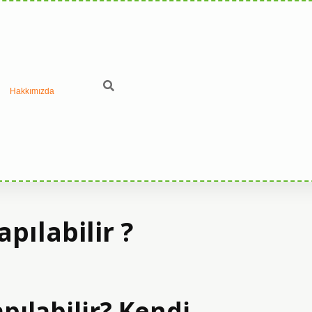
Hakkımızda
pılabilir ?
pılabilir? Kendi