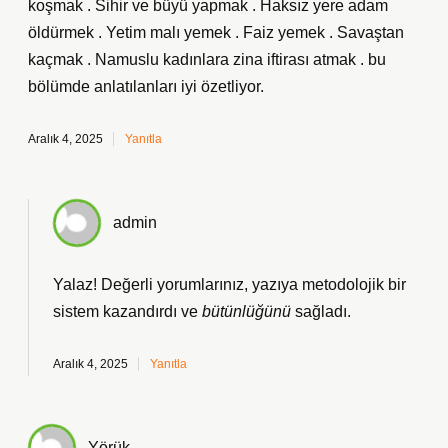
koşmak . Sihir ve büyü yapmak . Haksız yere adam
öldürmek . Yetim malı yemek . Faiz yemek . Savaştan
kaçmak . Namuslu kadınlara zina iftirası atmak . bu
bölümde anlatılanları iyi özetliyor.
Aralık 4, 2025
Yanıtla
admin
Yalaz! Değerli yorumlarınız, yazıya metodolojik bir
sistem
kazandırdı ve
bütünlüğünü
sağladı.
Aralık 4, 2025
Yanıtla
Yörük