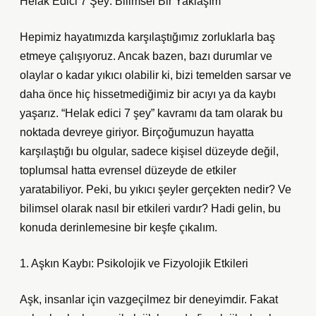
Helak Edici 7 Şey: Bilimsel Bir Yaklaşım
Hepimiz hayatımızda karşılaştığımız zorluklarla baş
etmeye çalışıyoruz. Ancak bazen, bazı durumlar ve
olaylar o kadar yıkıcı olabilir ki, bizi temelden sarsar ve
daha önce hiç hissetmediğimiz bir acıyı ya da kaybı
yaşarız. “Helak edici 7 şey” kavramı da tam olarak bu
noktada devreye giriyor. Birçoğumuzun hayatta
karşılaştığı bu olgular, sadece kişisel düzeyde değil,
toplumsal hatta evrensel düzeyde de etkiler
yaratabiliyor. Peki, bu yıkıcı şeyler gerçekten nedir? Ve
bilimsel olarak nasıl bir etkileri vardır? Hadi gelin, bu
konuda derinlemesine bir keşfe çıkalım.
1. Aşkın Kaybı: Psikolojik ve Fizyolojik Etkileri
Aşk, insanlar için vazgeçilmez bir deneyimdir. Fakat