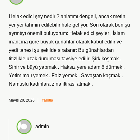
Helak edici şey nedir ? anlatımı dengeli, ancak metin
yer yer tahmin edilebilir hale geliyor. Son olarak ben şu
ayrıntıyı önemli buluyorum: Helak edici şeyler , İslam
inancına göre büyük günahlar olarak kabul edilir ve
yedi tanesi şu şekilde sıralanır: Bu günahlardan
titizlikle uzak durulması tavsiye edilir. Şirk koşmak .
Sihir ve büyü yapmak . Haksız yere adam öldürmek .
Yetim malı yemek . Faiz yemek . Savaştan kaçmak .
Namuslu kadınlara zina iftirası atmak .
Mayıs 20, 2026
Yanıtla
admin