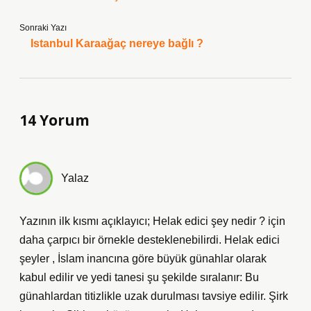
Sonraki Yazı
Istanbul Karaağaç nereye bağlı ?
14 Yorum
Yalaz
Yazının ilk kısmı açıklayıcı; Helak edici şey nedir ? için
daha çarpıcı bir örnekle desteklenebilirdi. Helak edici
şeyler , İslam inancına göre büyük günahlar olarak
kabul edilir ve yedi tanesi şu şekilde sıralanır: Bu
günahlardan titizlikle uzak durulması tavsiye edilir. Şirk