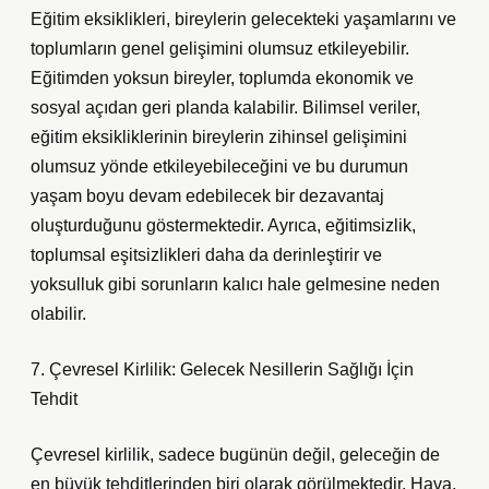
Eğitim eksiklikleri, bireylerin gelecekteki yaşamlarını ve
toplumların genel gelişimini olumsuz etkileyebilir.
Eğitimden yoksun bireyler, toplumda ekonomik ve
sosyal açıdan geri planda kalabilir. Bilimsel veriler,
eğitim eksikliklerinin bireylerin zihinsel gelişimini
olumsuz yönde etkileyebileceğini ve bu durumun
yaşam boyu devam edebilecek bir dezavantaj
oluşturduğunu göstermektedir. Ayrıca, eğitimsizlik,
toplumsal eşitsizlikleri daha da derinleştirir ve
yoksulluk gibi sorunların kalıcı hale gelmesine neden
olabilir.
7. Çevresel Kirlilik: Gelecek Nesillerin Sağlığı İçin
Tehdit
Çevresel kirlilik, sadece bugünün değil, geleceğin de
en büyük tehditlerinden biri olarak görülmektedir. Hava,