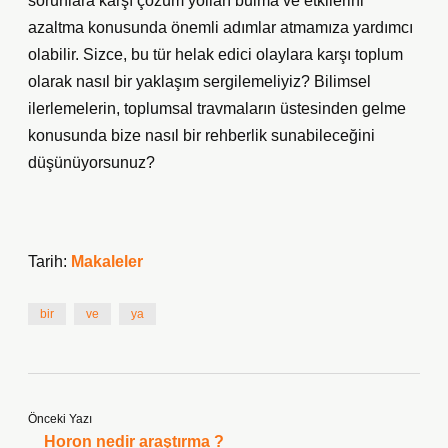
sorunlara karşı çözüm yolları bulma ve etkilerini
azaltma konusunda önemli adımlar atmamıza yardımcı
olabilir. Sizce, bu tür helak edici olaylara karşı toplum
olarak nasıl bir yaklaşım sergilemeliyiz? Bilimsel
ilerlemelerin, toplumsal travmaların üstesinden gelme
konusunda bize nasıl bir rehberlik sunabileceğini
düşünüyorsunuz?
Tarih:
Makaleler
bir
ve
ya
Önceki Yazı
Horon nedir araştırma ?