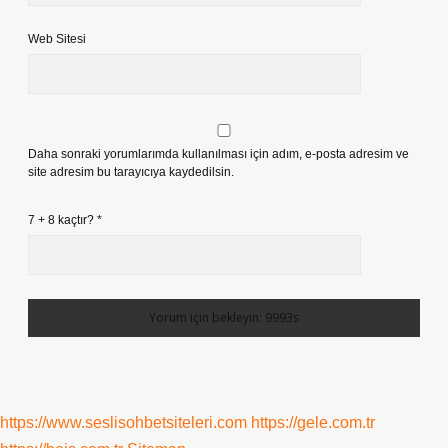
Web Sitesi
Daha sonraki yorumlarımda kullanılması için adım, e-posta adresim ve
site adresim bu tarayıcıya kaydedilsin.
7 + 8 kaçtır?
*
https://www.seslisohbetsiteleri.com
https://gele.com.tr