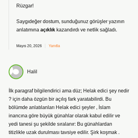
Rüzgar!
Saygıdeğer dostum, sunduğunuz görüşler yazının
anlatımına
açıklık
kazandırdı ve
netlik
sağladı.
Mayıs 20, 2026
Yanıtla
Halil
İlk paragraf bilgilendirici ama düz; Helak edici şey nedir
? için daha özgün bir açılış fark yaratabilirdi. Bu
bölümde anlatılanları Helak edici şeyler , İslam
inancına göre büyük günahlar olarak kabul edilir ve
yedi tanesi şu şekilde sıralanır: Bu günahlardan
titizlikle uzak durulması tavsiye edilir. Şirk koşmak .