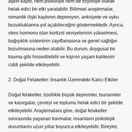
aşkın kaybı, hem psikolojik hem de fizyolojik olarak
helak edici bir etki yaratabilir. Bilimsel araştırmalar,
romantik ilişki kaybının depresyon, anksiyete ve uyku
bozukluklarına yol açabileceğini göstermektedir. Ayrıca,
stres hormonu olan kortizol seviyelerinin yükselmesi,
bağışıklık sisteminin zayıflamasına ve genel sağlığın
bozulmasına neden olabilir. Bu durum, duygusal bir
travma gibi hissedilebilir ve kişinin yaşam kalitesini
ciddi şekilde etkileyebilir.
2. Doğal Felaketler: İnsanlık Üzerindeki Kalıcı Etkiler
Doğal felaketler, özellikle büyük depremler, tsunamiler
ve kasırgalar, çevreyi ve toplumu helak edici bir şekilde
etkileyebilir. Araştırmalara göre, doğal felaketler
sonrasında yaşanan travmalar, insanların psikolojik
durumlarını uzun yıllar boyunca etkileyebilir. Bireyler,