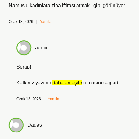
Namuslu kadınlara zina iftirası atmak . gibi görünüyor.
Ocak 13, 2026
Yanıtla
admin
Serap!
Katkınız yazının
daha anlaşılır
olmasını sağladı.
Ocak 13, 2026
Yanıtla
Dadaş