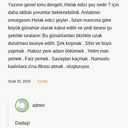
Yazının genel tonu dengeli; Helak edici şey nedir ? için
daha iddialı yorumlar beklenebilirdi. Anlatımın
omurgasını Helak edici şeyler , İslam inancına göre
büyük günahlar olarak kabul edilir ve yedi tanesi şu
şekilde sıralanır: Bu günahlardan titizlikle uzak
durulması tavsiye edilir. Şirk koşmak . Sihir ve büyü
yapmak . Haksız yere adam öldürmek . Yetim malı
yemek . Faiz yemek . Savaştan kaçmak . Namuslu
kadınlara zina iftirası atmak . oluşturuyor.
Ocak 30, 2026
Yanıtla
admin
Dadaş!