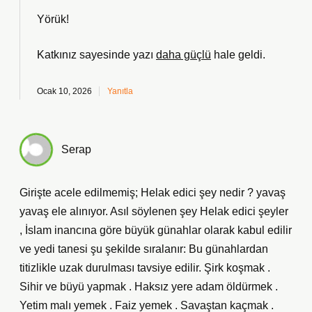
Yörük!
Katkınız sayesinde yazı
daha güçlü
hale geldi.
Ocak 10, 2026
Yanıtla
Serap
Girişte acele edilmemiş; Helak edici şey nedir ? yavaş
yavaş ele alınıyor. Asıl söylenen şey Helak edici şeyler
, İslam inancına göre büyük günahlar olarak kabul edilir
ve yedi tanesi şu şekilde sıralanır: Bu günahlardan
titizlikle uzak durulması tavsiye edilir. Şirk koşmak .
Sihir ve büyü yapmak . Haksız yere adam öldürmek .
Yetim malı yemek . Faiz yemek . Savaştan kaçmak .