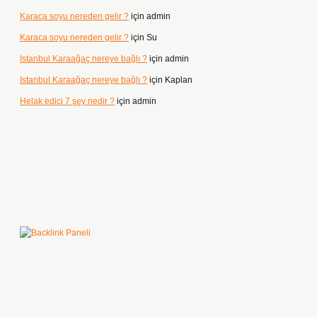
Karaca soyu nereden gelir ?
için
admin
Karaca soyu nereden gelir ?
için
Su
Istanbul Karaağaç nereye bağlı ?
için
admin
Istanbul Karaağaç nereye bağlı ?
için
Kaplan
Helak edici 7 şey nedir ?
için
admin