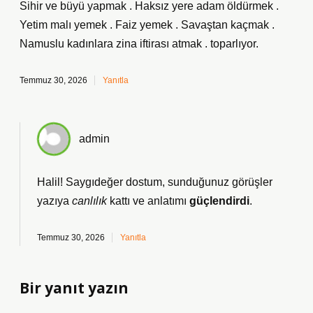
Sihir ve büyü yapmak . Haksız yere adam öldürmek .
Yetim malı yemek . Faiz yemek . Savaştan kaçmak .
Namuslu kadınlara zina iftirası atmak . toparlıyor.
Temmuz 30, 2026
Yanıtla
admin
Halil! Saygıdeğer dostum, sunduğunuz görüşler
yazıya
canlılık
kattı ve anlatımı
güçlendirdi
.
Temmuz 30, 2026
Yanıtla
Bir yanıt yazın