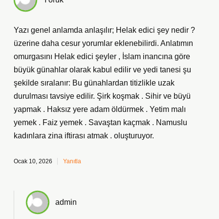
Yazı genel anlamda anlaşılır; Helak edici şey nedir ?
üzerine daha cesur yorumlar eklenebilirdi. Anlatımın
omurgasını Helak edici şeyler , İslam inancına göre
büyük günahlar olarak kabul edilir ve yedi tanesi şu
şekilde sıralanır: Bu günahlardan titizlikle uzak
durulması tavsiye edilir. Şirk koşmak . Sihir ve büyü
yapmak . Haksız yere adam öldürmek . Yetim malı
yemek . Faiz yemek . Savaştan kaçmak . Namuslu
kadınlara zina iftirası atmak . oluşturuyor.
Ocak 10, 2026
Yanıtla
admin