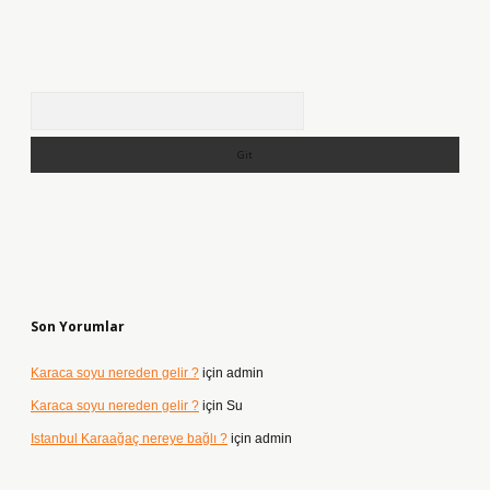
Arama
Son Yorumlar
Karaca soyu nereden gelir ?
için
admin
Karaca soyu nereden gelir ?
için
Su
Istanbul Karaağaç nereye bağlı ?
için
admin