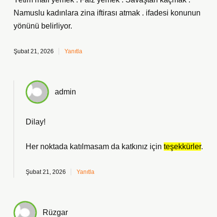
Namuslu kadınlara zina iftirası atmak . ifadesi konunun
yönünü belirliyor.
Şubat 21, 2026
Yanıtla
admin
Dilay!
Her noktada katılmasam da katkınız için
teşekkürler
.
Şubat 21, 2026
Yanıtla
Rüzgar