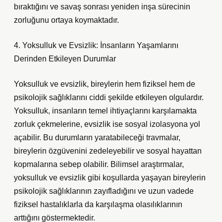
bıraktığını ve savaş sonrası yeniden inşa sürecinin
zorluğunu ortaya koymaktadır.
4. Yoksulluk ve Evsizlik: İnsanların Yaşamlarını
Derinden Etkileyen Durumlar
Yoksulluk ve evsizlik, bireylerin hem fiziksel hem de
psikolojik sağlıklarını ciddi şekilde etkileyen olgulardır.
Yoksulluk, insanların temel ihtiyaçlarını karşılamakta
zorluk çekmelerine, evsizlik ise sosyal izolasyona yol
açabilir. Bu durumların yaratabileceği travmalar,
bireylerin özgüvenini zedeleyebilir ve sosyal hayattan
kopmalarına sebep olabilir. Bilimsel araştırmalar,
yoksulluk ve evsizlik gibi koşullarda yaşayan bireylerin
psikolojik sağlıklarının zayıfladığını ve uzun vadede
fiziksel hastalıklarla da karşılaşma olasılıklarının
arttığını göstermektedir.