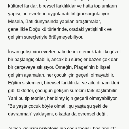
kültürel farklar, bireysel farklılıklar ve hatta toplumların
yapısı, bu evrelerin uygulanabilirliğini sorgulatıyor.
Mesela, Batı dünyasında yapılan araştırmalar,
genellikle Doğu kültürlerinde, oradaki yetişkinlik ve
gelişim süreçleriyle örtüşmeyebiliyor.
İnsan gelişimini evreler halinde incelemek tabii ki güzel
bir başlangıç olabilir, ancak bu süreçler bazen çok dar
bir çerçeveye sıkışıyor. Örneğin, Piaget’nin bilişsel
gelişim aşamaları, her çocuk için geçerli olmayabilir.
Eğitim sistemleri, bireysel farklılıklar ve aile dinamikleri
gibi faktörler, çocuğun gelişim sürecini farklılaştırabilir.
Yani bu tip teoriler, her birey için geçerli olmayabiliyor.
“Bu yaşta çocuk böyle olmalı, şu yaşta şu şekilde
davranmalı” yaklaşımı, o kadar da evrensel değil.
Ayrıca, gelişim psikolojisinin çoğu teorisi, başlangıçta