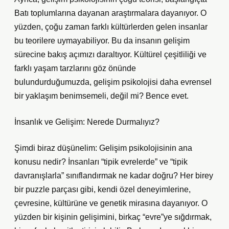
Batı toplumlarına dayanan araştırmalara dayanıyor. O
yüzden, çoğu zaman farklı kültürlerden gelen insanlar
bu teorilere uymayabiliyor. Bu da insanın gelişim
sürecine bakış açımızı daraltıyor. Kültürel çeşitliliği ve
farklı yaşam tarzlarını göz önünde
bulundurduğumuzda, gelişim psikolojisi daha evrensel
bir yaklaşım benimsemeli, değil mi? Bence evet.
İnsanlık ve Gelişim: Nerede Durmalıyız?
Şimdi biraz düşünelim: Gelişim psikolojisinin ana
konusu nedir? İnsanları “tipik evrelerde” ve “tipik
davranışlarla” sınıflandırmak ne kadar doğru? Her birey
bir puzzle parçası gibi, kendi özel deneyimlerine,
çevresine, kültürüne ve genetik mirasına dayanıyor. O
yüzden bir kişinin gelişimini, birkaç “evre”ye sığdırmak,