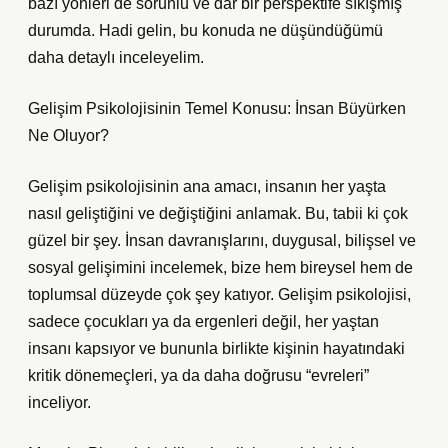
bazı yönleri de sorunlu ve dar bir perspektife sıkışmış
durumda. Hadi gelin, bu konuda ne düşündüğümü
daha detaylı inceleyelim.
Gelişim Psikolojisinin Temel Konusu: İnsan Büyürken
Ne Oluyor?
Gelişim psikolojisinin ana amacı, insanın her yaşta
nasıl geliştiğini ve değiştiğini anlamak. Bu, tabii ki çok
güzel bir şey. İnsan davranışlarını, duygusal, bilişsel ve
sosyal gelişimini incelemek, bize hem bireysel hem de
toplumsal düzeyde çok şey katıyor. Gelişim psikolojisi,
sadece çocukları ya da ergenleri değil, her yaştan
insanı kapsıyor ve bununla birlikte kişinin hayatındaki
kritik dönemeçleri, ya da daha doğrusu “evreleri”
inceliyor.