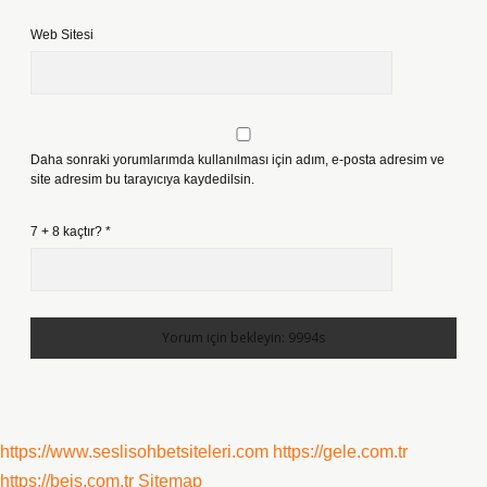
Web Sitesi
Daha sonraki yorumlarımda kullanılması için adım, e-posta adresim ve
site adresim bu tarayıcıya kaydedilsin.
7 + 8 kaçtır?
*
https://www.seslisohbetsiteleri.com
https://gele.com.tr
https://beis.com.tr
Sitemap