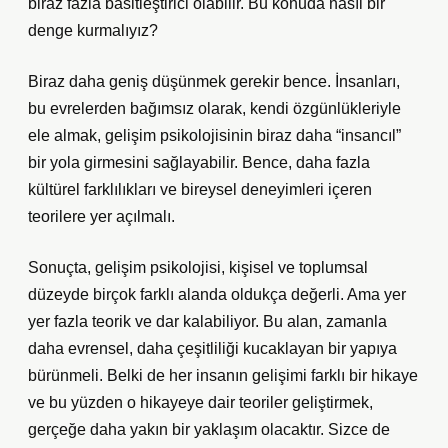
biraz fazla basitleştirici olabilir. Bu konuda nasıl bir
denge kurmalıyız?
Biraz daha geniş düşünmek gerekir bence. İnsanları,
bu evrelerden bağımsız olarak, kendi özgünlükleriyle
ele almak, gelişim psikolojisinin biraz daha “insancıl”
bir yola girmesini sağlayabilir. Bence, daha fazla
kültürel farklılıkları ve bireysel deneyimleri içeren
teorilere yer açılmalı.
Sonuçta, gelişim psikolojisi, kişisel ve toplumsal
düzeyde birçok farklı alanda oldukça değerli. Ama yer
yer fazla teorik ve dar kalabiliyor. Bu alan, zamanla
daha evrensel, daha çeşitliliği kucaklayan bir yapıya
bürünmeli. Belki de her insanın gelişimi farklı bir hikaye
ve bu yüzden o hikayeye dair teoriler geliştirmek,
gerçeğe daha yakın bir yaklaşım olacaktır. Sizce de