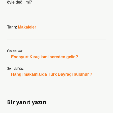
öyle değil mi?
Tarih:
Makaleler
Önceki Yazı
Esenyurt Kıraç ismi nereden gelir ?
Sonraki Yazı
Hangi makamlarda Türk Bayrağı bulunur ?
Bir yanıt yazın