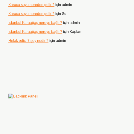
Karaca soyu nereden gelir ?
için
admin
Karaca soyu nereden gelir ?
için
Su
Istanbul Karaağaç nereye bağlı ?
için
admin
Istanbul Karaağaç nereye bağlı ?
için
Kaplan
Helak edici 7 şey nedir ?
için
admin