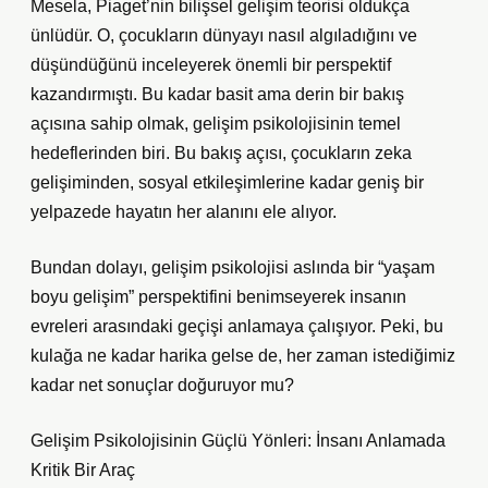
Mesela, Piaget’nin bilişsel gelişim teorisi oldukça
ünlüdür. O, çocukların dünyayı nasıl algıladığını ve
düşündüğünü inceleyerek önemli bir perspektif
kazandırmıştı. Bu kadar basit ama derin bir bakış
açısına sahip olmak, gelişim psikolojisinin temel
hedeflerinden biri. Bu bakış açısı, çocukların zeka
gelişiminden, sosyal etkileşimlerine kadar geniş bir
yelpazede hayatın her alanını ele alıyor.
Bundan dolayı, gelişim psikolojisi aslında bir “yaşam
boyu gelişim” perspektifini benimseyerek insanın
evreleri arasındaki geçişi anlamaya çalışıyor. Peki, bu
kulağa ne kadar harika gelse de, her zaman istediğimiz
kadar net sonuçlar doğuruyor mu?
Gelişim Psikolojisinin Güçlü Yönleri: İnsanı Anlamada
Kritik Bir Araç