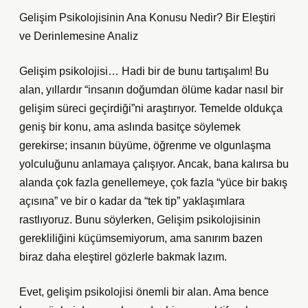
Gelişim Psikolojisinin Ana Konusu Nedir? Bir Eleştiri
ve Derinlemesine Analiz
Gelişim psikolojisi… Hadi bir de bunu tartışalım! Bu
alan, yıllardır “insanın doğumdan ölüme kadar nasıl bir
gelişim süreci geçirdiği”ni araştırıyor. Temelde oldukça
geniş bir konu, ama aslında basitçe söylemek
gerekirse; insanın büyüme, öğrenme ve olgunlaşma
yolculuğunu anlamaya çalışıyor. Ancak, bana kalırsa bu
alanda çok fazla genellemeye, çok fazla “yüce bir bakış
açısına” ve bir o kadar da “tek tip” yaklaşımlara
rastlıyoruz. Bunu söylerken, Gelişim psikolojisinin
gerekliliğini küçümsemiyorum, ama sanırım bazen
biraz daha eleştirel gözlerle bakmak lazım.
Evet, gelişim psikolojisi önemli bir alan. Ama bence