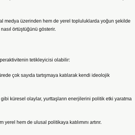
l medya üzerinden hem de yerel topluluklarda yoğun şekilde
 nasıl örtüştüğünü gösterir.
aktivitenin tetikleyicisi olabilir:
sürede çok sayıda tartışmaya katılarak kendi ideolojik
ibi küresel olaylar, yurttaşların enerjilerini politik etki yaratma
m yerel hem de ulusal politikaya katılımını artırır.