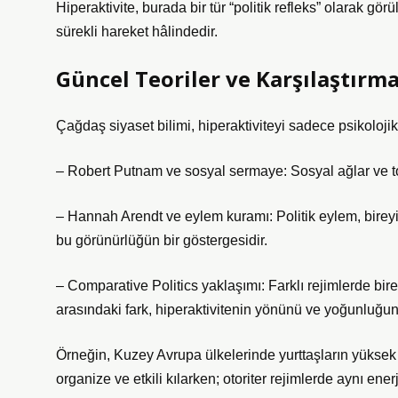
Hiperaktivite, burada bir tür “politik refleks” olarak görü
sürekli hareket hâlindedir.
Güncel Teoriler ve Karşılaştırma
Çağdaş siyaset bilimi, hiperaktiviteyi sadece psikolojik 
– Robert Putnam ve sosyal sermaye: Sosyal ağlar ve toplu
– Hannah Arendt ve eylem kuramı: Politik eylem, birey
bu görünürlüğün bir göstergesidir.
– Comparative Politics yaklaşımı: Farklı rejimlerde birey
arasındaki fark, hiperaktivitenin yönünü ve yoğunluğunu
Örneğin, Kuzey Avrupa ülkelerinde yurttaşların yüksek d
organize ve etkili kılarken; otoriter rejimlerde aynı enerji