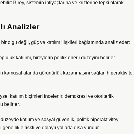
lebilir: Birey, sistemin ihtiyaçlarına ve krizlerine tepki olarak
lı Analizler
bir olgu değil, güç ve katılım ilişkileri bağlamında analiz eder:
luk katılımı, bireylerin politik enerji düzeyini belirler.
in kamusal alanda görünürlük kazanmasını sağlar; hiperaktivite,
sel katılım biçimleri incelenir; demokrasi ve otoriterlik
 belirler.
üzeyde katılım ve sosyal güvenlik, politik hiperaktiviteyi
 genellikle riskli ve dolaylı yollarla dışa vurulur.