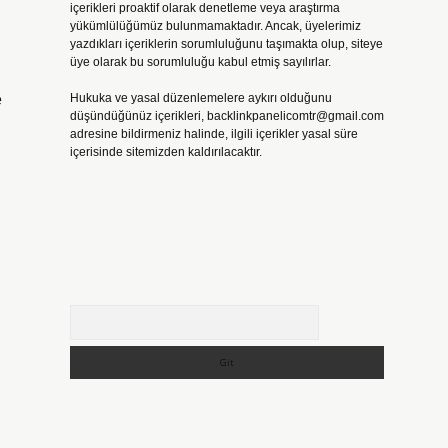
içerikleri proaktif olarak denetleme veya araştırma
yükümlülüğümüz bulunmamaktadır. Ancak, üyelerimiz
yazdıkları içeriklerin sorumluluğunu taşımakta olup, siteye
üye olarak bu sorumluluğu kabul etmiş sayılırlar.
e
Hukuka ve yasal düzenlemelere aykırı olduğunu
düşündüğünüz içerikleri,
backlinkpanelicomtr@gmail.com
adresine bildirmeniz halinde, ilgili içerikler yasal süre
içerisinde sitemizden kaldırılacaktır.
Arama