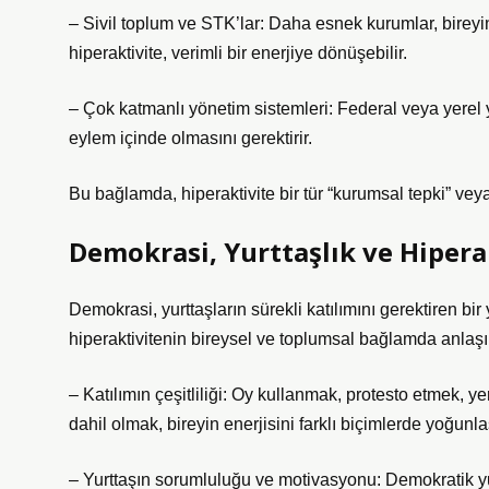
– Sivil toplum ve STK’lar: Daha esnek kurumlar, bireyi
hiperaktivite, verimli bir enerjiye dönüşebilir.
– Çok katmanlı yönetim sistemleri: Federal veya yerel 
eylem içinde olmasını gerektirir.
Bu bağlamda, hiperaktivite bir tür “kurumsal tepki” veya 
Demokrasi, Yurttaşlık ve Hipera
Demokrasi, yurttaşların sürekli katılımını gerektiren bir 
hiperaktivitenin bireysel ve toplumsal bağlamda anlaşıl
– Katılımın çeşitliliği: Oy kullanmak, protesto etmek, ye
dahil olmak, bireyin enerjisini farklı biçimlerde yoğunlaşt
– Yurttaşın sorumluluğu ve motivasyonu: Demokratik yurtt