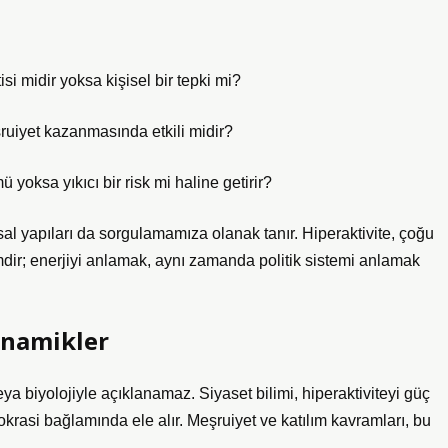
isi midir yoksa kişisel bir tepki mi?
ruiyet kazanmasında etkili midir?
ü yoksa yıkıcı bir risk mi haline getirir?
msal yapıları da sorgulamamıza olanak tanır. Hiperaktivite, çoğu
imdir; enerjiyi anlamak, aynı zamanda politik sistemi anlamak
Dinamikler
eya biyolojiyle açıklanamaz. Siyaset bilimi, hiperaktiviteyi güç
demokrasi bağlamında ele alır. Meşruiyet ve
katılım
kavramları, bu