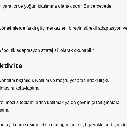
n yaratıcı ve yoğun katılımına olanak tanır. Bu çerçevede
yönetimlerde farklı güç merkezleri, bireyin sürekli adaptasyon v
“politik adaptasyon stratejisi” olarak okunabilir.
ktivite
yönetim biçimidir. Katılım ve meşruiyet arasındaki ilişki,
masını kolaylaştırır.
rel meclis toplantılarına katılmak ya da çevrimiçi tartışmalara
ırır.
aş, kendi sesinin etkili olacağını bilirse, hiperaktif bir biçimde