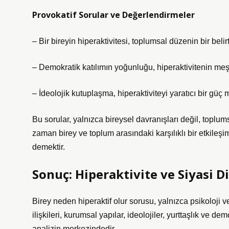
Provokatif Sorular ve Değerlendirmeler
– Bir bireyin hiperaktivitesi, toplumsal düzenin bir belirt
– Demokratik katılımın yoğunluğu, hiperaktivitenin meş
– İdeolojik kutuplaşma, hiperaktiviteyi yaratıcı bir güç m
Bu sorular, yalnızca bireysel davranışları değil, toplu
zaman birey ve toplum arasındaki karşılıklı bir etkileş
demektir.
Sonuç: Hiperaktivite ve Siyasi 
Birey neden hiperaktif olur sorusu, yalnızca psikoloji v
ilişkileri, kurumsal yapılar, ideolojiler, yurttaşlık ve 
analizin merkezindedir.