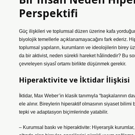
Perspektifi
Güç ilişkileri ve toplumsal düzen üzerine kafa yorduğu
biyolojik temellerle açıklanamayacağını fark ederiz. Hip
toplumsal yapıların, kurumların ve ideolojilerin birey üz
da bir aktivist, neden sürekli hareket hâlindedir? Bu s
çevreleyen siyasî ortamı birlikte düşünmek gerekir.
Hiperaktivite ve İktidar İlişkisi
İktidar, Max Weber’in klasik tanımıyla “başkalarının da
ele alınır. Bireylerin hiperaktif olmasının siyaset bilimi 
tepki ve adaptasyon biçimlerinde yatabilir.
– Kurumsal baskı ve hiperaktivite: Hiyerarşik kurumlar, b