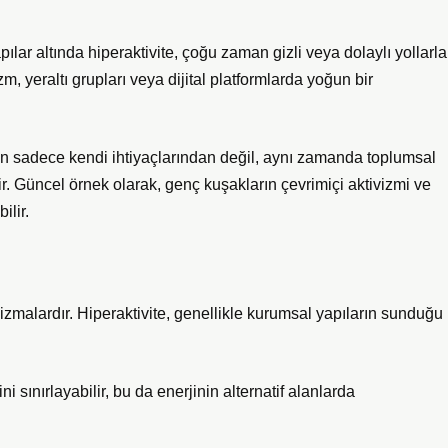
yapılar altında hiperaktivite, çoğu zaman gizli veya dolaylı yollarla
, yeraltı grupları veya dijital platformlarda yoğun bir
eyin sadece kendi ihtiyaçlarından değil, aynı zamanda toplumsal
ir. Güncel örnek olarak, genç kuşakların çevrimiçi aktivizmi ve
ilir.
izmalardır. Hiperaktivite, genellikle kurumsal yapıların sunduğu
ni sınırlayabilir, bu da enerjinin alternatif alanlarda