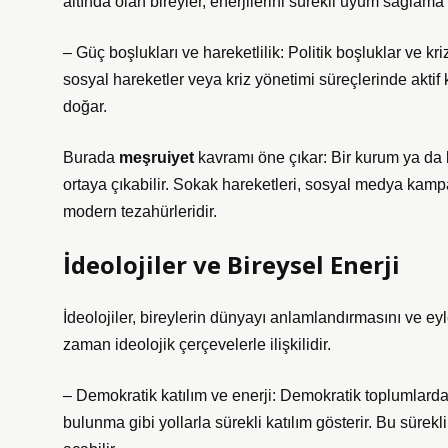
altında olan bireyler, enerjilerini sürekli uyum sağlam
– Güç boşlukları ve hareketlilik: Politik boşluklar ve kri
sosyal hareketler veya kriz yönetimi süreçlerinde aktif
doğar.
Burada
meşruiyet
kavramı öne çıkar: Bir kurum ya da li
ortaya çıkabilir. Sokak hareketleri, sosyal medya kampan
modern tezahürleridir.
İdeolojiler ve Bireysel Enerji
İdeolojiler, bireylerin dünyayı anlamlandırmasını ve ey
zaman ideolojik çerçevelerle ilişkilidir.
– Demokratik katılım ve enerji: Demokratik toplumlarda
bulunma gibi yollarla sürekli katılım gösterir. Bu sürek