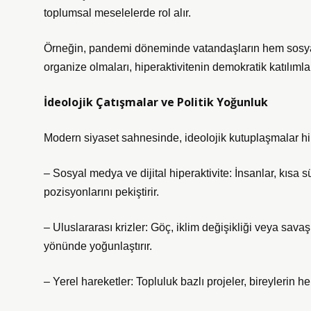
toplumsal meselelerde rol alır.
Örneğin, pandemi döneminde vatandaşların hem sosya
organize olmaları, hiperaktivitenin demokratik katılımla
İdeolojik Çatışmalar ve Politik Yoğunluk
Modern siyaset sahnesinde, ideolojik kutuplaşmalar hiper
– Sosyal medya ve dijital hiperaktivite: İnsanlar, kısa 
pozisyonlarını pekiştirir.
– Uluslararası krizler: Göç, iklim değişikliği veya savaş g
yönünde yoğunlaştırır.
– Yerel hareketler: Topluluk bazlı projeler, bireylerin he