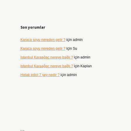
Son yorumlar
Karaca soyu nereden gelir ?
için
admin
Karaca soyu nereden gelir ?
için
Su
Istanbul Karaağaç nereye bağlı ?
için
admin
Istanbul Karaağaç nereye bağlı ?
için
Kaplan
Helak edici 7 şey nedir ?
için
admin