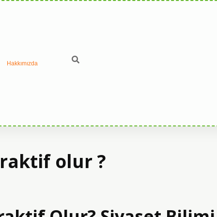
Hakkımızda
aktif olur ?
aktif Olur? Siyaset Bilimi