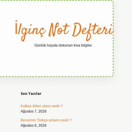
İlginç Not Defteri
Günlük hayata dokunan kısa bilgiler.
Sidebar
grandoperabe
Son Yazılar
Kafkas dilleri ailesi nedir ?
Ağustos 7, 2026
Becerinin Türkçe anlamı nedir ?
Ağustos 6, 2026