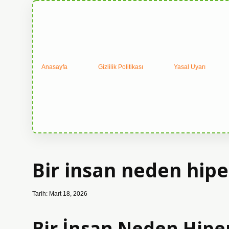
Anasayfa
Gizlilik Politikası
Yasal Uyarı
Bir insan neden hiper
Tarih: Mart 18, 2026
Bir İnsan Neden Hiper