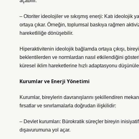
açabilir.
– Otoriter ideolojiler ve sıkışmış enerji: Katı ideolojik 
ortaya çıkar. Örneğin, toplumsal baskıya rağmen aktivizm
hareketliliğe dönüşebilir.
Hiperaktivitenin ideolojik bağlamda ortaya çıkışı, bir
beklentilerden ve normlardan nasıl etkilendiğini göster
küresel iklim hareketlerine hızlı adaptasyonu düşünüleb
Kurumlar ve Enerji Yönetimi
Kurumlar, bireylerin davranışlarını şekillendiren mekan
fırsatlar ve sınırlamalarla doğrudan ilişkilidir:
– Devlet kurumları: Bürokratik süreçler bireyin inisiyatifi
dışavurumuna yol açar.