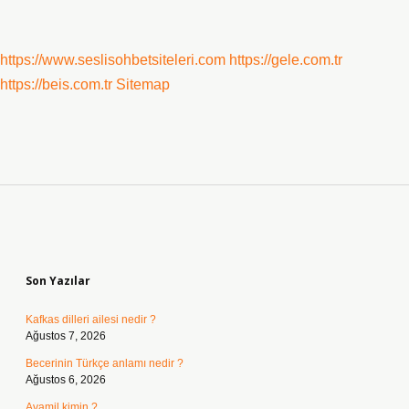
https://www.seslisohbetsiteleri.com
https://gele.com.tr
https://beis.com.tr
Sitemap
Sidebar
Son Yazılar
Kafkas dilleri ailesi nedir ?
Ağustos 7, 2026
Becerinin Türkçe anlamı nedir ?
Ağustos 6, 2026
Avamil kimin ?