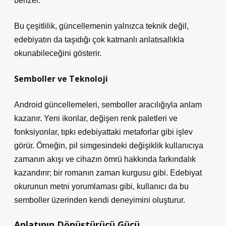
benzer.
Bu çeşitlilik, güncellemenin yalnızca teknik değil,
edebiyatın da taşıdığı çok katmanlı anlatısallıkla
okunabileceğini gösterir.
Semboller ve Teknoloji
Android güncellemeleri, semboller aracılığıyla anlam
kazanır. Yeni ikonlar, değişen renk paletleri ve
fonksiyonlar, tıpkı edebiyattaki metaforlar gibi işlev
görür. Örneğin, pil simgesindeki değişiklik kullanıcıya
zamanın akışı
ve cihazın ömrü hakkında farkındalık
kazandırır; bir romanın zaman kurgusu gibi. Edebiyat
okurunun metni yorumlaması gibi, kullanıcı da bu
semboller üzerinden kendi deneyimini oluşturur.
Anlatının Dönüştürücü Gücü