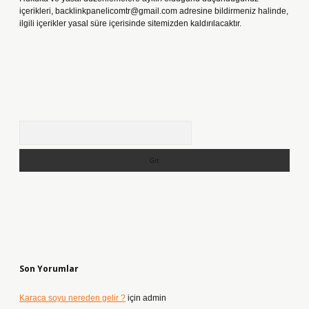
içerikleri,
backlinkpanelicomtr@gmail.com
adresine bildirmeniz halinde,
ilgili içerikler yasal süre içerisinde sitemizden kaldırılacaktır.
Arama
Son Yorumlar
Karaca soyu nereden gelir ?
için
admin