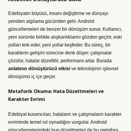
Edebiyatın büyüsü, insanı değiştirme ve dünyayı
yeniden algılama gücünden gelir. Android
güncellemeleri de benzer bir dönüşüm sunar. Kullanıcı,
yeni sürümle birlikte alışkanlıklarını gözden geçirir, eski
yolları terk eder, yeni yollar keşfeder. Bu süreç, bir
karakterin gelişim sürecine denk düşer: çatışmalar
çözülür, hatalar düzeltilir, performans artar. Burada
anlatının dönüştürücü etkisi
ve teknolojinin işlevsel
dönüşümü iç içe geçer.
Metaforik Okuma: Hata Düzeltmeleri ve
Karakter Evrimi
Edebiyat kuramcıları, hataların ve çatışmaların karakter
evriminde temel rol oynadığını vurgular. Android
güncellemelerindeki bug düzeltmeleri de bu metafora