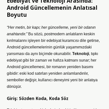
Edebiyat ve Teknoloji Arasında:
Android Güncellemenin Anlatısal
Boyutu
“Her metin, bir kapı; her güncelleme, yeni bir odanın
anahtarıdır.”
Bu sözü, postmodern anlatıların keskin
kırılmalarını işleyen bir edebiyat kuramcısı dile getirse,
Android güncellemelerinin günlük yaşamımızdaki
yansıması da aynı biçimde okunabilir.
Teknoloji
, tıpkı
edebiyat gibi bir zaman ve hafıza katmanı sunar; her
Android güncellemesi, bir romanın yeniden basımı
gibidir: eski kod satırları
yeniden anlamlandırılır
,
semboller değişir, kullanıcı deneyimi yeni bir anlatıya
dönüşür.
Giriş: Sözden Koda, Koda Söz