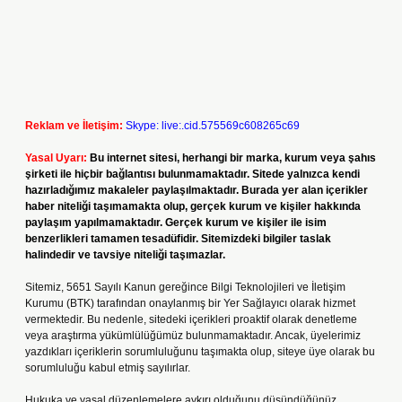
Reklam ve İletişim:
Skype: live:.cid.575569c608265c69
Yasal Uyarı:
Bu internet sitesi, herhangi bir marka, kurum veya şahıs
şirketi ile hiçbir bağlantısı bulunmamaktadır. Sitede yalnızca kendi
hazırladığımız makaleler paylaşılmaktadır. Burada yer alan içerikler
haber niteliği taşımamakta olup, gerçek kurum ve kişiler hakkında
paylaşım yapılmamaktadır. Gerçek kurum ve kişiler ile isim
benzerlikleri tamamen tesadüfidir. Sitemizdeki bilgiler taslak
halindedir ve tavsiye niteliği taşımazlar.
Sitemiz, 5651 Sayılı Kanun gereğince Bilgi Teknolojileri ve İletişim
Kurumu (BTK) tarafından onaylanmış bir Yer Sağlayıcı olarak hizmet
vermektedir. Bu nedenle, sitedeki içerikleri proaktif olarak denetleme
veya araştırma yükümlülüğümüz bulunmamaktadır. Ancak, üyelerimiz
yazdıkları içeriklerin sorumluluğunu taşımakta olup, siteye üye olarak bu
sorumluluğu kabul etmiş sayılırlar.
Hukuka ve yasal düzenlemelere aykırı olduğunu düşündüğünüz