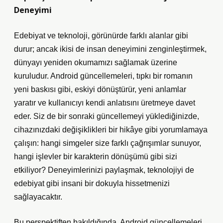
Deneyimi
Edebiyat ve teknoloji, görünürde farklı alanlar gibi
durur; ancak ikisi de insan deneyimini zenginleştirmek,
dünyayı yeniden okumamızı sağlamak üzerine
kuruludur. Android güncellemeleri, tıpkı bir romanın
yeni baskısı gibi, eskiyi dönüştürür, yeni anlamlar
yaratır ve kullanıcıyı kendi anlatısını üretmeye davet
eder. Siz de bir sonraki güncellemeyi yüklediğinizde,
cihazınızdaki değişiklikleri bir
hikâye
gibi yorumlamaya
çalışın: hangi simgeler size farklı çağrışımlar sunuyor,
hangi işlevler bir karakterin dönüşümü gibi sizi
etkiliyor? Deneyimlerinizi paylaşmak, teknolojiyi de
edebiyat gibi insani bir dokuyla hissetmenizi
sağlayacaktır.
Bu perspektiften bakıldığında, Android güncellemeleri