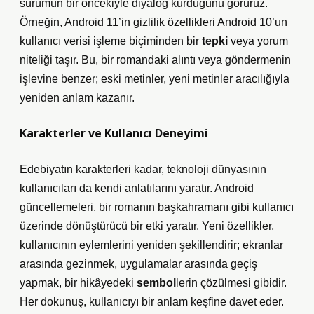
sürümün bir öncekiyle diyalog kurduğunu görürüz.
Örneğin, Android 11’in gizlilik özellikleri Android 10’un
kullanıcı verisi işleme biçiminden bir
tepki
veya
yorum
niteliği taşır. Bu, bir romandaki alıntı veya göndermenin
işlevine benzer; eski metinler, yeni metinler aracılığıyla
yeniden anlam kazanır.
Karakterler ve Kullanıcı Deneyimi
Edebiyatın karakterleri kadar, teknoloji dünyasının
kullanıcıları da kendi anlatılarını yaratır. Android
güncellemeleri, bir romanın başkahramanı gibi kullanıcı
üzerinde dönüştürücü bir etki yaratır. Yeni özellikler,
kullanıcının eylemlerini yeniden şekillendirir; ekranlar
arasında gezinmek, uygulamalar arasında geçiş
yapmak, bir hikâyedeki
sembol
lerin çözülmesi gibidir.
Her dokunuş, kullanıcıyı bir
anlam keşfine
davet eder.