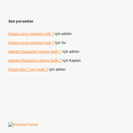
Son yorumlar
Karaca soyu nereden gelir ?
için
admin
Karaca soyu nereden gelir ?
için
Su
Istanbul Karaağaç nereye bağlı ?
için
admin
Istanbul Karaağaç nereye bağlı ?
için
Kaplan
Helak edici 7 şey nedir ?
için
admin