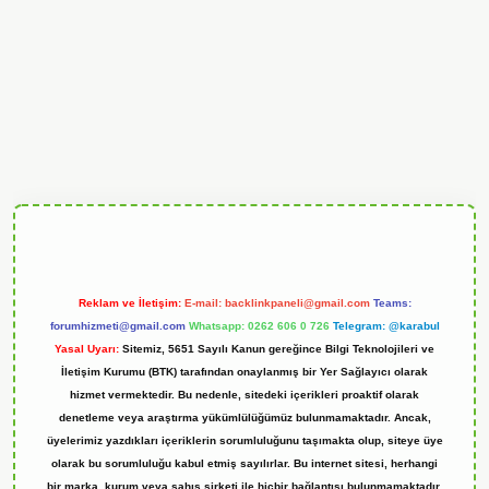
ndoperabet
Reklam ve İletişim:
E-mail:
backlinkpaneli@gmail.com
Teams:
forumhizmeti@gmail.com
Whatsapp: 0262 606 0 726
Telegram: @karabul
Yasal Uyarı:
Sitemiz, 5651 Sayılı Kanun gereğince Bilgi Teknolojileri ve
İletişim Kurumu (BTK) tarafından onaylanmış bir Yer Sağlayıcı olarak
hizmet vermektedir. Bu nedenle, sitedeki içerikleri proaktif olarak
denetleme veya araştırma yükümlülüğümüz bulunmamaktadır. Ancak,
üyelerimiz yazdıkları içeriklerin sorumluluğunu taşımakta olup, siteye üye
olarak bu sorumluluğu kabul etmiş sayılırlar. Bu internet sitesi, herhangi
bir marka, kurum veya şahıs şirketi ile hiçbir bağlantısı bulunmamaktadır.