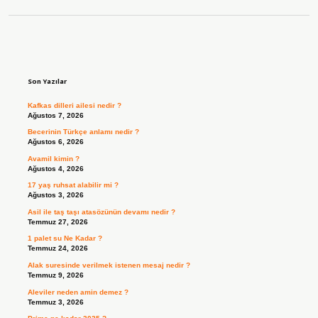
Sidebar
Son Yazılar
Kafkas dilleri ailesi nedir ?
Ağustos 7, 2026
Becerinin Türkçe anlamı nedir ?
Ağustos 6, 2026
Avamil kimin ?
Ağustos 4, 2026
17 yaş ruhsat alabilir mi ?
Ağustos 3, 2026
Asil ile taş taşı atasözünün devamı nedir ?
Temmuz 27, 2026
1 palet su Ne Kadar ?
Temmuz 24, 2026
Alak suresinde verilmek istenen mesaj nedir ?
Temmuz 9, 2026
Aleviler neden amin demez ?
Temmuz 3, 2026