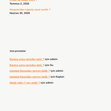
Prime ne kadar 2025 ?
Temmuz 2, 2026
Amazon’dan sipariş nasıl verilir ?
Haziran 30, 2026
Son yorumlar
Karaca soyu nereden gelir ?
için
admin
Karaca soyu nereden gelir ?
için
Su
Istanbul Karaağaç nereye bağlı ?
için
admin
Istanbul Karaağaç nereye bağlı ?
için
Kaplan
Helak edici 7 şey nedir ?
için
admin