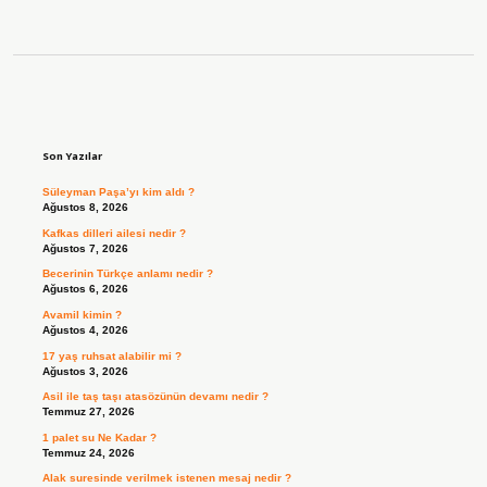
Sidebar
Son Yazılar
Süleyman Paşa’yı kim aldı ?
Ağustos 8, 2026
Kafkas dilleri ailesi nedir ?
Ağustos 7, 2026
Becerinin Türkçe anlamı nedir ?
Ağustos 6, 2026
Avamil kimin ?
Ağustos 4, 2026
17 yaş ruhsat alabilir mi ?
Ağustos 3, 2026
Asil ile taş taşı atasözünün devamı nedir ?
Temmuz 27, 2026
1 palet su Ne Kadar ?
Temmuz 24, 2026
Alak suresinde verilmek istenen mesaj nedir ?