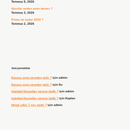
Temmuz 9, 2026
Aleviler neden amin demez ?
Temmuz 3, 2026
Prime ne kadar 2025 ?
Temmuz 2, 2026
Son yorumlar
Karaca soyu nereden gelir ?
için
admin
Karaca soyu nereden gelir ?
için
Su
Istanbul Karaağaç nereye bağlı ?
için
admin
Istanbul Karaağaç nereye bağlı ?
için
Kaplan
Helak edici 7 şey nedir ?
için
admin