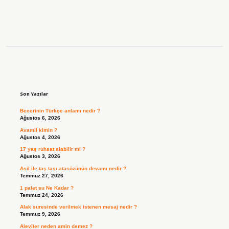
Sidebar
Son Yazılar
Becerinin Türkçe anlamı nedir ?
Ağustos 6, 2026
Avamil kimin ?
Ağustos 4, 2026
17 yaş ruhsat alabilir mi ?
Ağustos 3, 2026
Asil ile taş taşı atasözünün devamı nedir ?
Temmuz 27, 2026
1 palet su Ne Kadar ?
Temmuz 24, 2026
Alak suresinde verilmek istenen mesaj nedir ?
Temmuz 9, 2026
Aleviler neden amin demez ?