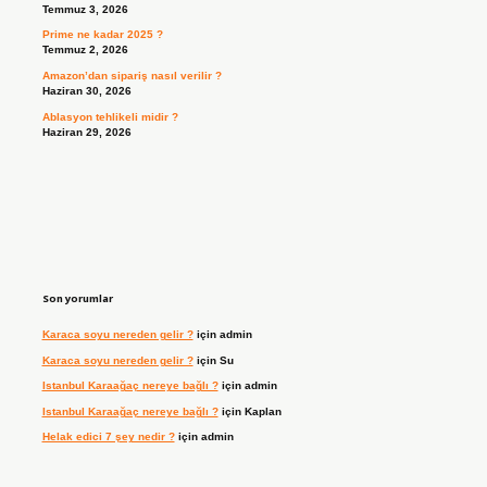
Temmuz 3, 2026
Prime ne kadar 2025 ?
Temmuz 2, 2026
Amazon’dan sipariş nasıl verilir ?
Haziran 30, 2026
Ablasyon tehlikeli midir ?
Haziran 29, 2026
Son yorumlar
Karaca soyu nereden gelir ?
için
admin
Karaca soyu nereden gelir ?
için
Su
Istanbul Karaağaç nereye bağlı ?
için
admin
Istanbul Karaağaç nereye bağlı ?
için
Kaplan
Helak edici 7 şey nedir ?
için
admin