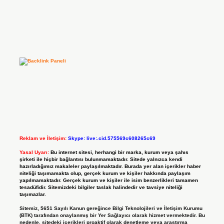
Reklam ve İletişim:
Skype: live:.cid.575569c608265c69
Yasal Uyarı:
Bu internet sitesi, herhangi bir marka, kurum veya şahıs
şirketi ile hiçbir bağlantısı bulunmamaktadır. Sitede yalnızca kendi
hazırladığımız makaleler paylaşılmaktadır. Burada yer alan içerikler haber
niteliği taşımamakta olup, gerçek kurum ve kişiler hakkında paylaşım
yapılmamaktadır. Gerçek kurum ve kişiler ile isim benzerlikleri tamamen
tesadüfidir. Sitemizdeki bilgiler taslak halindedir ve tavsiye niteliği
taşımazlar.
Sitemiz, 5651 Sayılı Kanun gereğince Bilgi Teknolojileri ve İletişim Kurumu
(BTK) tarafından onaylanmış bir Yer Sağlayıcı olarak hizmet vermektedir. Bu
nedenle, sitedeki içerikleri proaktif olarak denetleme veya araştırma