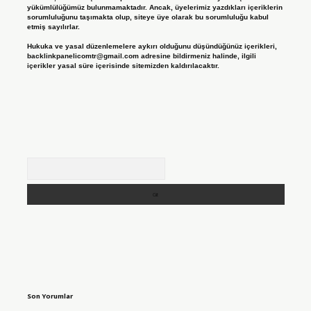
yükümlülüğümüz bulunmamaktadır. Ancak, üyelerimiz yazdıkları içeriklerin
sorumluluğunu taşımakta olup, siteye üye olarak bu sorumluluğu kabul
etmiş sayılırlar.
Hukuka ve yasal düzenlemelere aykırı olduğunu düşündüğünüz içerikleri,
backlinkpanelicomtr@gmail.com
adresine bildirmeniz halinde, ilgili
içerikler yasal süre içerisinde sitemizden kaldırılacaktır.
Arama
Son Yorumlar