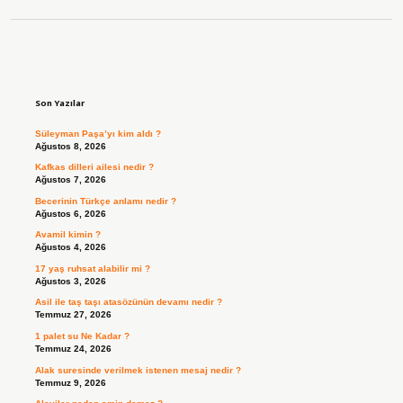
Sidebar
Son Yazılar
Süleyman Paşa’yı kim aldı ?
Ağustos 8, 2026
Kafkas dilleri ailesi nedir ?
Ağustos 7, 2026
Becerinin Türkçe anlamı nedir ?
Ağustos 6, 2026
Avamil kimin ?
Ağustos 4, 2026
17 yaş ruhsat alabilir mi ?
Ağustos 3, 2026
Asil ile taş taşı atasözünün devamı nedir ?
Temmuz 27, 2026
1 palet su Ne Kadar ?
Temmuz 24, 2026
Alak suresinde verilmek istenen mesaj nedir ?
Temmuz 9, 2026