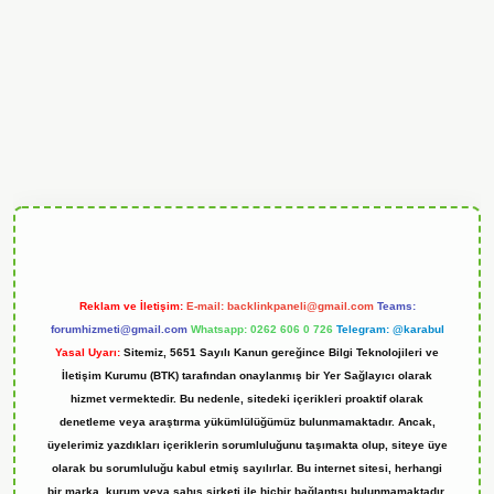
ndoperabet
Reklam ve İletişim:
E-mail:
backlinkpaneli@gmail.com
Teams:
forumhizmeti@gmail.com
Whatsapp: 0262 606 0 726
Telegram: @karabul
Yasal Uyarı:
Sitemiz, 5651 Sayılı Kanun gereğince Bilgi Teknolojileri ve
İletişim Kurumu (BTK) tarafından onaylanmış bir Yer Sağlayıcı olarak
hizmet vermektedir. Bu nedenle, sitedeki içerikleri proaktif olarak
denetleme veya araştırma yükümlülüğümüz bulunmamaktadır. Ancak,
üyelerimiz yazdıkları içeriklerin sorumluluğunu taşımakta olup, siteye üye
olarak bu sorumluluğu kabul etmiş sayılırlar. Bu internet sitesi, herhangi
bir marka, kurum veya şahıs şirketi ile hiçbir bağlantısı bulunmamaktadır.