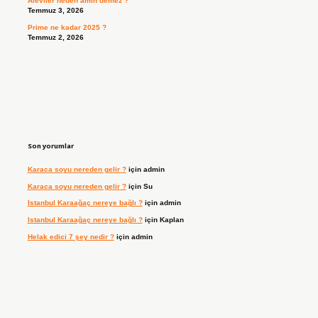
Aleviler neden amin demez ?
Temmuz 3, 2026
Prime ne kadar 2025 ?
Temmuz 2, 2026
Son yorumlar
Karaca soyu nereden gelir ?
için
admin
Karaca soyu nereden gelir ?
için
Su
Istanbul Karaağaç nereye bağlı ?
için
admin
Istanbul Karaağaç nereye bağlı ?
için
Kaplan
Helak edici 7 şey nedir ?
için
admin