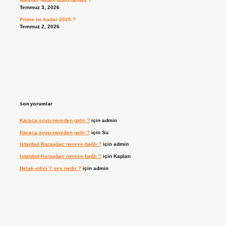
Aleviler neden amin demez ?
Temmuz 3, 2026
Prime ne kadar 2025 ?
Temmuz 2, 2026
Son yorumlar
Karaca soyu nereden gelir ?
için
admin
Karaca soyu nereden gelir ?
için
Su
Istanbul Karaağaç nereye bağlı ?
için
admin
Istanbul Karaağaç nereye bağlı ?
için
Kaplan
Helak edici 7 şey nedir ?
için
admin