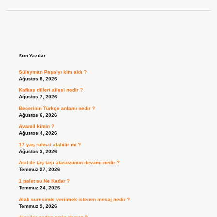
Sidebar
Son Yazılar
Süleyman Paşa’yı kim aldı ?
Ağustos 8, 2026
Kafkas dilleri ailesi nedir ?
Ağustos 7, 2026
Becerinin Türkçe anlamı nedir ?
Ağustos 6, 2026
Avamil kimin ?
Ağustos 4, 2026
17 yaş ruhsat alabilir mi ?
Ağustos 3, 2026
Asil ile taş taşı atasözünün devamı nedir ?
Temmuz 27, 2026
1 palet su Ne Kadar ?
Temmuz 24, 2026
Alak suresinde verilmek istenen mesaj nedir ?
Temmuz 9, 2026