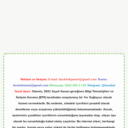
ndoperabet
Reklam ve İletişim:
E-mail:
backlinkpaneli@gmail.com
Teams:
forumhizmeti@gmail.com
Whatsapp: 0262 606 0 726
Telegram: @karabul
Yasal Uyarı:
Sitemiz, 5651 Sayılı Kanun gereğince Bilgi Teknolojileri ve
İletişim Kurumu (BTK) tarafından onaylanmış bir Yer Sağlayıcı olarak
hizmet vermektedir. Bu nedenle, sitedeki içerikleri proaktif olarak
denetleme veya araştırma yükümlülüğümüz bulunmamaktadır. Ancak,
üyelerimiz yazdıkları içeriklerin sorumluluğunu taşımakta olup, siteye üye
olarak bu sorumluluğu kabul etmiş sayılırlar. Bu internet sitesi, herhangi
bir marka, kurum veya şahıs şirketi ile hiçbir bağlantısı bulunmamaktadır.