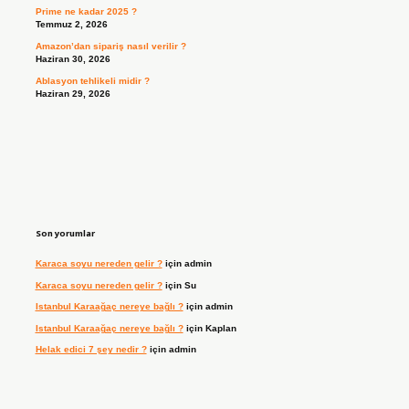
Prime ne kadar 2025 ?
Temmuz 2, 2026
Amazon’dan sipariş nasıl verilir ?
Haziran 30, 2026
Ablasyon tehlikeli midir ?
Haziran 29, 2026
Son yorumlar
Karaca soyu nereden gelir ?
için
admin
Karaca soyu nereden gelir ?
için
Su
Istanbul Karaağaç nereye bağlı ?
için
admin
Istanbul Karaağaç nereye bağlı ?
için
Kaplan
Helak edici 7 şey nedir ?
için
admin