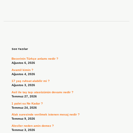
Sidebar
Son Yazılar
Becerinin Türkçe anlamı nedir ?
Ağustos 6, 2026
Avamil kimin ?
Ağustos 4, 2026
17 yaş ruhsat alabilir mi ?
Ağustos 3, 2026
Asil ile taş taşı atasözünün devamı nedir ?
Temmuz 27, 2026
1 palet su Ne Kadar ?
Temmuz 24, 2026
Alak suresinde verilmek istenen mesaj nedir ?
Temmuz 9, 2026
Aleviler neden amin demez ?
Temmuz 3, 2026