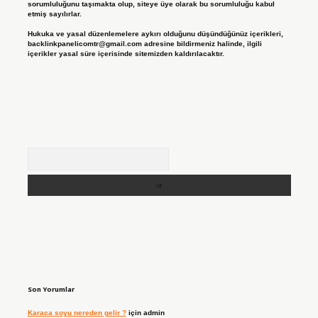
sorumluluğunu taşımakta olup, siteye üye olarak bu sorumluluğu kabul
etmiş sayılırlar.
Hukuka ve yasal düzenlemelere aykırı olduğunu düşündüğünüz içerikleri,
backlinkpanelicomtr@gmail.com
adresine bildirmeniz halinde, ilgili
içerikler yasal süre içerisinde sitemizden kaldırılacaktır.
Arama
Son Yorumlar
Karaca soyu nereden gelir ?
için
admin