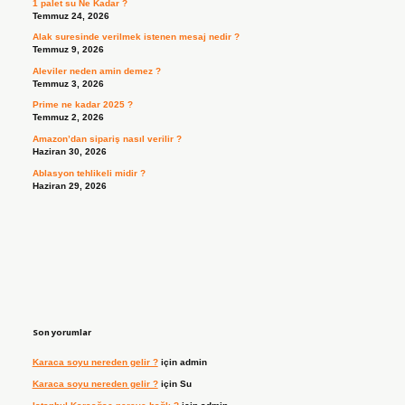
1 palet su Ne Kadar ?
Temmuz 24, 2026
Alak suresinde verilmek istenen mesaj nedir ?
Temmuz 9, 2026
Aleviler neden amin demez ?
Temmuz 3, 2026
Prime ne kadar 2025 ?
Temmuz 2, 2026
Amazon’dan sipariş nasıl verilir ?
Haziran 30, 2026
Ablasyon tehlikeli midir ?
Haziran 29, 2026
Son yorumlar
Karaca soyu nereden gelir ?
için
admin
Karaca soyu nereden gelir ?
için
Su