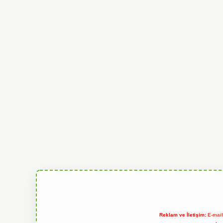
Reklam ve İletişim:
E-mai