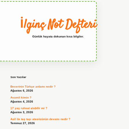
İlginç Not Defteri
Günlük hayata dokunan kısa bilgiler.
Sidebar
grandoperabet
Son Yazılar
Becerinin Türkçe anlamı nedir ?
Ağustos 6, 2026
Avamil kimin ?
Ağustos 4, 2026
17 yaş ruhsat alabilir mi ?
Ağustos 3, 2026
Asil ile taş taşı atasözünün devamı nedir ?
Temmuz 27, 2026