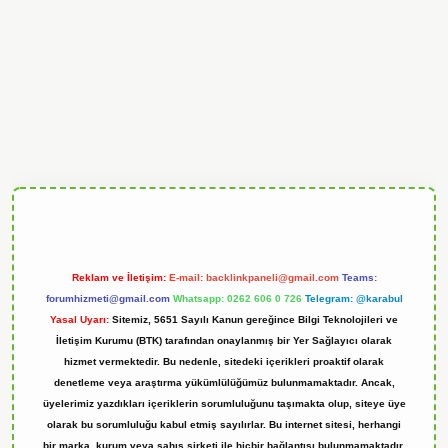
ndoperabet
Reklam ve İletişim:
E-mail:
backlinkpaneli@gmail.com
Teams:
forumhizmeti@gmail.com
Whatsapp: 0262 606 0 726
Telegram: @karabul
Yasal Uyarı:
Sitemiz, 5651 Sayılı Kanun gereğince Bilgi Teknolojileri ve
İletişim Kurumu (BTK) tarafından onaylanmış bir Yer Sağlayıcı olarak
hizmet vermektedir. Bu nedenle, sitedeki içerikleri proaktif olarak
denetleme veya araştırma yükümlülüğümüz bulunmamaktadır. Ancak,
üyelerimiz yazdıkları içeriklerin sorumluluğunu taşımakta olup, siteye üye
olarak bu sorumluluğu kabul etmiş sayılırlar. Bu internet sitesi, herhangi
bir marka, kurum veya şahıs şirketi ile hiçbir bağlantısı bulunmamaktadır.