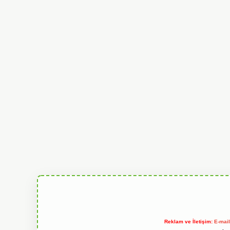
Reklam ve İletişim:
E-mai