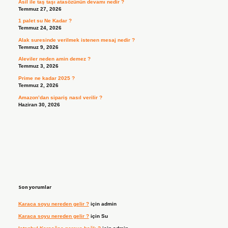
Asil ile taş taşı atasözünün devamı nedir ?
Temmuz 27, 2026
1 palet su Ne Kadar ?
Temmuz 24, 2026
Alak suresinde verilmek istenen mesaj nedir ?
Temmuz 9, 2026
Aleviler neden amin demez ?
Temmuz 3, 2026
Prime ne kadar 2025 ?
Temmuz 2, 2026
Amazon’dan sipariş nasıl verilir ?
Haziran 30, 2026
Son yorumlar
Karaca soyu nereden gelir ?
için
admin
Karaca soyu nereden gelir ?
için
Su