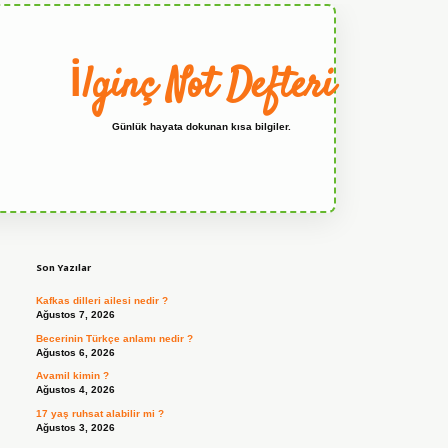
İlginç Not Defteri
Günlük hayata dokunan kısa bilgiler.
Sidebar
grandoperabet
Son Yazılar
Kafkas dilleri ailesi nedir ?
Ağustos 7, 2026
Becerinin Türkçe anlamı nedir ?
Ağustos 6, 2026
Avamil kimin ?
Ağustos 4, 2026
17 yaş ruhsat alabilir mi ?
Ağustos 3, 2026